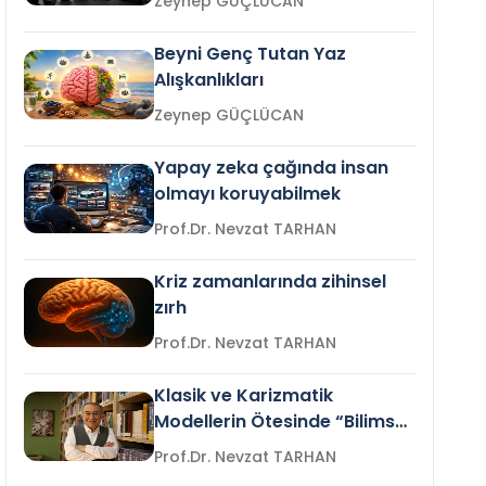
Zeynep GÜÇLÜCAN
Beyni Genç Tutan Yaz
Alışkanlıkları
Zeynep GÜÇLÜCAN
Yapay zeka çağında insan
olmayı koruyabilmek
Prof.Dr. Nevzat TARHAN
Kriz zamanlarında zihinsel
zırh
Prof.Dr. Nevzat TARHAN
Klasik ve Karizmatik
Modellerin Ötesinde “Bilimsel
Liderlik”
Prof.Dr. Nevzat TARHAN