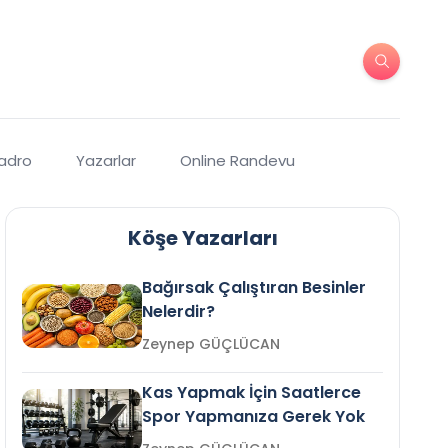
Kadro
Yazarlar
Online Randevu
Köşe Yazarları
Bağırsak Çalıştıran Besinler
Nelerdir?
Zeynep GÜÇLÜCAN
Kas Yapmak İçin Saatlerce
Spor Yapmanıza Gerek Yok