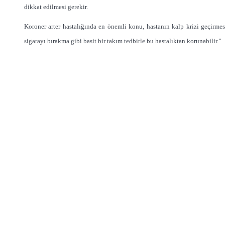
dikkat edilmesi gerekir.
Koroner arter hastalığında en önemli konu, hastanın kalp krizi geçirme
sigarayı bırakma gibi basit bir takım tedbirle bu hastalıktan korunabilir.”