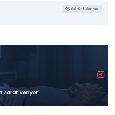
Görüntülenme:
a Zarar Veriyor