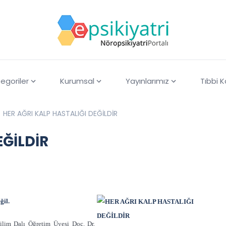
egoriler
Kurumsal
Yayınlarımız
Tıbbi 
HER AĞRI KALP HASTALIĞI DEĞİLDİR
EĞİLDİR
ğil.
ilim Dalı Öğretim Üyesi Doç. Dr.