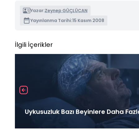
Yazar:
Zeynep GÜÇLÜCAN
Yayınlanma Tarihi:
15 Kasım 2008
İlgili İçerikler
Uykusuzluk Bazı Beyinlere Daha Fazl