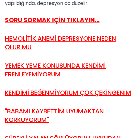
yapıldığında, depresyon da düzelir.
SORU SORMAK İÇİN TIKLAYIN...
HEMOLİTİK ANEMİ DEPRESYONE NEDEN
OLUR MU
YEMEK YEME KONUSUNDA KENDİMİ
FRENLEYEMİYORUM
KENDİMİ BEĞENMİYORUM ÇOK ÇEKİNGENİM
"BABAMI KAYBETTİM UYUMAKTAN
KORKUYORUM"