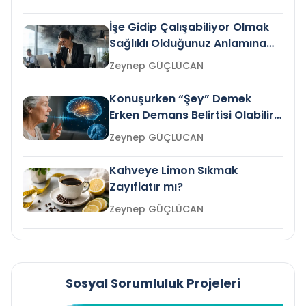
İşe Gidip Çalışabiliyor Olmak
Sağlıklı Olduğunuz Anlamına
Gelir mi?
Zeynep GÜÇLÜCAN
Konuşurken “Şey” Demek
Erken Demans Belirtisi Olabilir
mi?
Zeynep GÜÇLÜCAN
Kahveye Limon Sıkmak
Zayıflatır mı?
Zeynep GÜÇLÜCAN
Sosyal Sorumluluk Projeleri