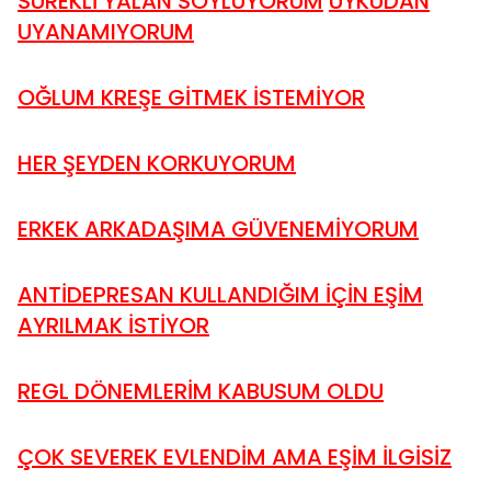
SÜREKLİ YALAN SÖYLÜYORUM
UYKUDAN
UYANAMIYORUM
OĞLUM KREŞE GİTMEK İSTEMİYOR
HER ŞEYDEN KORKUYORUM
ERKEK ARKADAŞIMA GÜVENEMİYORUM
ANTİDEPRESAN KULLANDIĞIM İÇİN EŞİM
AYRILMAK İSTİYOR
REGL DÖNEMLERİM KABUSUM OLDU
ÇOK SEVEREK EVLENDİM AMA EŞİM İLGİSİZ