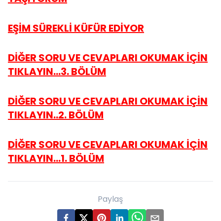
EŞİM SÜREKLİ KÜFÜR EDİYOR
DİĞER SORU VE CEVAPLARI OKUMAK İÇİN
TIKLAYIN...3. BÖLÜM
DİĞER SORU VE CEVAPLARI OKUMAK İÇİN
TIKLAYIN..2. BÖLÜM
DİĞER SORU VE CEVAPLARI OKUMAK İÇİN
TIKLAYIN...1. BÖLÜM
Paylaş