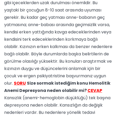
gibi içeceklerden uzak durulması önemlidir. Bu
yaştaki bir çocuğun 8-10 saat arasında uyuması
gerekir. Bu kadar geç yatması anne-babanın geç
yatmasına; anne-babası arasında geçimsizlik varsa,
kendisi erken yattığında kavga edeceklerinden veya
kendisini terk edeceklerinden korkmaya bağlı
olabilir. Kızınızın erken kalkması da benzer nedenlere
bağlı olabilir. Böyle durumlarda başka belirtilerin de
görülme olasılığı yüksektir. Bu konuları araştırmak ve
kızınızın duygu ve düşüncelerini anlamak için bir
çocuk ve ergen psikiyatristine başvurmanız uygun
olur.
SORU
Size sormak istediğim konu Hemolitik
Anemi Depresyona neden olabilir mi?
CEVAP
Kansızlık (anemi-hemoglobin düşüklüğü) tek başına
depresyona neden olabilir. Kansızlığın da değişik
nedenleri vardır. Bu nedenlere yönelik tedavi