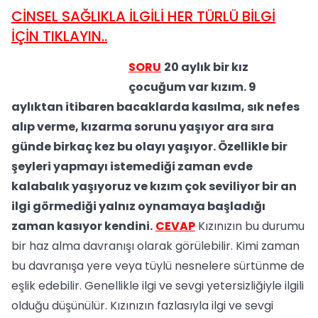
CİNSEL SAĞLIKLA İLGİLİ HER TÜRLÜ BİLGİ
İÇİN TIKLAYIN..
SORU
20 aylık bir kız
çocuğum var kızım. 9
aylıktan itibaren bacaklarda kasılma, sık nefes
alıp verme, kızarma sorunu yaşıyor ara sıra
günde birkaç kez bu olayı yaşıyor. Özellikle bir
şeyleri yapmayı istemediği zaman evde
kalabalık yaşıyoruz ve kızım çok seviliyor bir an
ilgi görmediği yalnız oynamaya başladığı
zaman kasıyor kendini.
CEVAP
Kızınızın bu durumu
bir haz alma davranışı olarak görülebilir. Kimi zaman
bu davranışa yere veya tüylü nesnelere sürtünme de
eşlik edebilir. Genellikle ilgi ve sevgi yetersizliğiyle ilgili
olduğu düşünülür. Kızınızın fazlasıyla ilgi ve sevgi