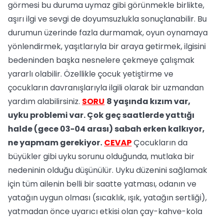
görmesi bu duruma uymaz gibi görünmekle birlikte,
aşırı ilgi ve sevgi de doyumsuzlukla sonuçlanabilir. Bu
durumun üzerinde fazla durmamak, oyun oynamaya
yönlendirmek, yaşıtlarıyla bir araya getirmek, ilgisini
bedeninden başka nesnelere çekmeye çalışmak
yararlı olabilir. Özellikle çocuk yetiştirme ve
çocukların davranışlarıyla ilgili olarak bir uzmandan
yardım alabilirsiniz.
SORU
8 yaşında kızım var,
uyku problemi var. Çok geç saatlerde yattığı
halde (gece 03-04 arası) sabah erken kalkıyor,
ne yapmam gerekiyor.
CEVAP
Çocukların da
büyükler gibi uyku sorunu olduğunda, mutlaka bir
nedeninin olduğu düşünülür. Uyku düzenini sağlamak
için tüm ailenin belli bir saatte yatması, odanın ve
yatağın uygun olması (sıcaklık, ışık, yatağın sertliği),
yatmadan önce uyarıcı etkisi olan çay-kahve-kola