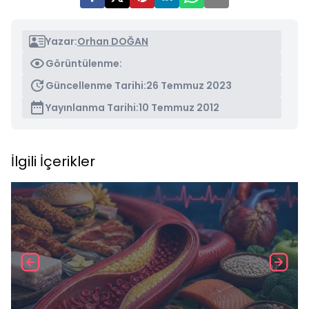
Yazar:
Orhan DOĞAN
Görüntülenme:
Güncellenme Tarihi:
26 Temmuz 2023
Yayınlanma Tarihi:
10 Temmuz 2012
İlgili İçerikler