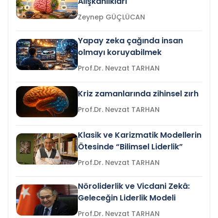
Alışkanlıkları
Zeynep GÜÇLÜCAN
Yapay zeka çağında insan
olmayı koruyabilmek
Prof.Dr. Nevzat TARHAN
Kriz zamanlarında zihinsel zırh
Prof.Dr. Nevzat TARHAN
Klasik ve Karizmatik Modellerin
Ötesinde “Bilimsel Liderlik”
Prof.Dr. Nevzat TARHAN
Nöroliderlik ve Vicdani Zekâ:
Geleceğin Liderlik Modeli
Prof.Dr. Nevzat TARHAN