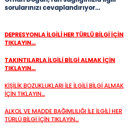
sorularınızı cevaplandırıyor…
DEPRESYONLA İLGİLİ HER TÜRLÜ BİLGİ İÇİN
TIKLAYIN...
TAKINTILARLA İLGİLİ BİLGİ ALMAK İÇİN
TIKLAYIN...
KİŞİLİK BOZUKLUKLARI İLE İLGİLİ BİLGİ ALMAK
İÇİN TIKLAYIN...
ALKOL VE MADDE BAĞIMLILIĞI İLE İLGİLİ HER
TÜRLÜ BİLGİ İÇİN TIKLAYIN...