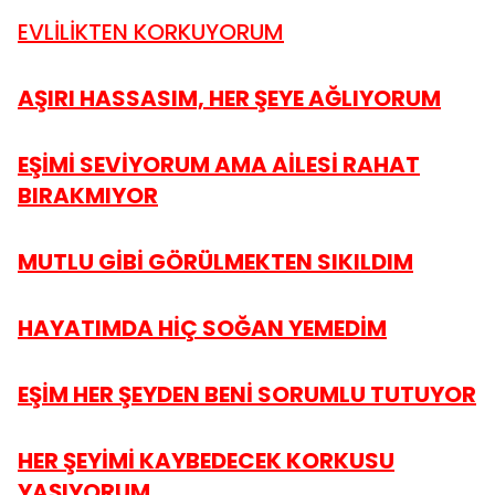
EVLİLİKTEN KORKUYORUM
AŞIRI HASSASIM, HER ŞEYE AĞLIYORUM
EŞİMİ SEVİYORUM AMA AİLESİ RAHAT
BIRAKMIYOR
MUTLU GİBİ GÖRÜLMEKTEN SIKILDIM
HAYATIMDA HİÇ SOĞAN YEMEDİM
EŞİM HER ŞEYDEN BENİ SORUMLU TUTUYOR
HER ŞEYİMİ KAYBEDECEK KORKUSU
YAŞIYORUM