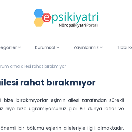
egoriler
Kurumsal
Yayınlarımız
Tıbbi 
orum ama ailesi rahat bırakmıyor
ilesi rahat bırakmıyor
bize bırakmıyorlar eşimin ailesi tarafından sürekli
ız niye bize uğramıyorsunuz gibi. Bir dünya laflar ve
emli bir bölümü eşlerin aileleriyle ilgili olmaktadır.