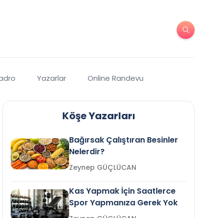
Kadro
Yazarlar
Online Randevu
Köşe Yazarları
Bağırsak Çalıştıran Besinler
Nelerdir?
Zeynep GÜÇLÜCAN
Kas Yapmak İçin Saatlerce
Spor Yapmanıza Gerek Yok