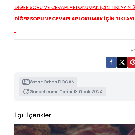
DİĞER SORU VE CEVAPLARI OKUMAK İÇİN TIKLAYIN..
DİĞER SORU VE CEVAPLARI OKUMAK İÇİN TIKLAYIN
P
Yazar:
Orhan DOĞAN
Güncellenme Tarihi:
18 Ocak 2024
İlgili İçerikler