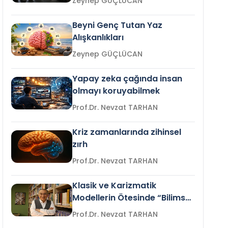
Zeynep GÜÇLÜCAN
Beyni Genç Tutan Yaz
Alışkanlıkları
Zeynep GÜÇLÜCAN
Yapay zeka çağında insan
olmayı koruyabilmek
Prof.Dr. Nevzat TARHAN
Kriz zamanlarında zihinsel
zırh
Prof.Dr. Nevzat TARHAN
Klasik ve Karizmatik
Modellerin Ötesinde “Bilimsel
Liderlik”
Prof.Dr. Nevzat TARHAN