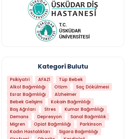
Kategori Bulutu
Psikiyatri
AFAZİ
Tüp Bebek
Alkol Bağımlılığı
Otizm
Saç Dökülmesi
Esrar Bağımlılığı
Alzheimer
Bebek Gelişimi
Kokain Bağımlılığı
Baş Ağrıları
Stres
Kumar Bağımlılığı
Demans
Depresyon
Sanal Bağımlılık
Migren
Opiat Bağımlılığı
Parkinson
Kadın Hastalıkları
Sigara Bağımlılığı