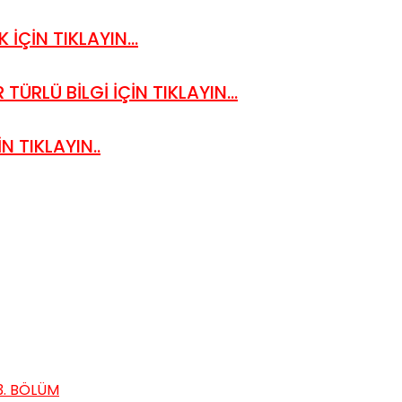
 İÇİN TIKLAYIN...
TÜRLÜ BİLGİ İÇİN TIKLAYIN...
N TIKLAYIN..
3. BÖLÜM