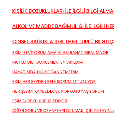
KİŞİLİK BOZUKLUKLARI İLE İLGİLİ BİLGİ ALMAK
ALKOL VE MADDE BAĞIMLILIĞI İLE İLGİLİ HER 
CİNSEL SAĞLIKLA İLGİLİ HER TÜRLÜ BİLGİ İÇİ
EŞİMİ SEVİYORUM AMA AİLESİ RAHAT BIRAKMIYOR
MUTLU GİBİ GÖRÜLMEKTEN SIKILDIM
HAYATIMDA HİÇ SOĞAN YEMEDİM
EŞİM HER ŞEYDEN BENİ SORUMLU TUTUYOR
HER ŞEYİMİ KAYBEDECEK KORKUSU YAŞIYORUM
EŞİM SÜREKLİ KÜFÜR EDİYOR
DİĞER SORU VE CEVAPLARI OKUMAK İÇİN TIKLAYIN...