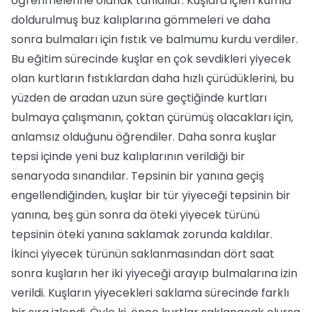
öğrenmelerine olanak tanıdılar. Kuşlara içleri kumla
doldurulmuş buz kalıplarına gömmeleri ve daha
sonra bulmaları için fıstık ve balmumu kurdu verdiler.
Bu eğitim sürecinde kuşlar en çok sevdikleri yiyecek
olan kurtların fıstıklardan daha hızlı çürüdüklerini, bu
yüzden de aradan uzun süre geçtiğinde kurtları
bulmaya çalışmanın, çoktan çürümüş olacakları için,
anlamsız olduğunu öğrendiler. Daha sonra kuşlar
tepsi içinde yeni buz kalıplarının verildiği bir
senaryoda sınandılar. Tepsinin bir yanına geçiş
engellendiğinden, kuşlar bir tür yiyeceği tepsinin bir
yanına, beş gün sonra da öteki yiyecek türünü
tepsinin öteki yanına saklamak zorunda kaldılar.
İkinci yiyecek türünün saklanmasından dört saat
sonra kuşların her iki yiyeceği arayıp bulmalarına izin
verildi. Kuşların yiyecekleri saklama sürecinde farklı