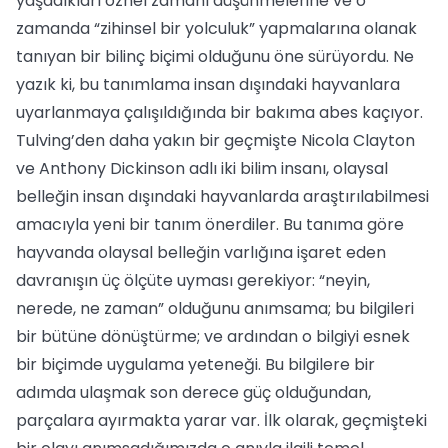
yaşadıkları öznel zamanı düşünmelerine ve o
zamanda “zihinsel bir yolculuk” yapmalarına olanak
tanıyan bir bilinç biçimi olduğunu öne sürüyordu. Ne
yazık ki, bu tanımlama insan dışındaki hayvanlara
uyarlanmaya çalışıldığında bir bakıma abes kaçıyor.
Tulving’den daha yakın bir geçmişte Nicola Clayton
ve Anthony Dickinson adlı iki bilim insanı, olaysal
belleğin insan dışındaki hayvanlarda araştırılabilmesi
amacıyla yeni bir tanım önerdiler. Bu tanıma göre
hayvanda olaysal belleğin varlığına işaret eden
davranışın üç ölçüte uyması gerekiyor: “neyin,
nerede, ne zaman” olduğunu anımsama; bu bilgileri
bir bütüne dönüştürme; ve ardından o bilgiyi esnek
bir biçimde uygulama yeteneği. Bu bilgilere bir
adımda ulaşmak son derece güç olduğundan,
parçalara ayırmakta yarar var. İlk olarak, geçmişteki