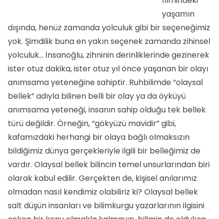
filmindeki
yaşamın
dışında, henüz zamanda yolculuk gibi bir seçeneğimiz
yok. Şimdilik buna en yakın seçenek zamanda zihinsel
yolculuk... İnsanoğlu, zihninin derinliklerinde gezinerek
ister otuz dakika, ister otuz yıl önce yaşanan bir olayı
anımsama yeteneğine sahiptir. Ruhbilimde “olaysal
bellek” adıyla bilinen belli bir olay ya da öyküyü
anımsama yeteneği, insanın sahip olduğu tek bellek
türü değildir. Örneğin, “gökyüzü mavidir” gibi,
kafamızdaki herhangi bir olaya bağlı olmaksızın
bildiğimiz dünya gerçekleriyle ilgili bir belleğimiz de
vardır. Olaysal bellek bilincin temel unsurlarından biri
olarak kabul edilir. Gerçekten de, kişisel anılarımız
olmadan nasıl kendimiz olabiliriz ki? Olaysal bellek
salt düşün insanları ve bilimkurgu yazarlarının ilgisini