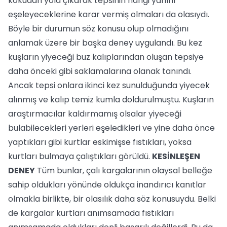
kokudan yola çıkarak tepsinin hangi yanını
eşeleyeceklerine karar vermiş olmaları da olasıydı.
Böyle bir durumun söz konusu olup olmadığını
anlamak üzere bir başka deney uygulandı. Bu kez
kuşların yiyeceği buz kalıplarından oluşan tepsiye
daha önceki gibi saklamalarına olanak tanındı.
Ancak tepsi onlara ikinci kez sunulduğunda yiyecek
alınmış ve kalıp temiz kumla doldurulmuştu. Kuşların
araştırmacılar kaldırmamış olsalar yiyeceği
bulabilecekleri yerleri eşeledikleri ve yine daha önce
yaptıkları gibi kurtlar eskimişse fıstıkları, yoksa
kurtları bulmaya çalıştıkları görüldü.
KESİNLEŞEN
DENEY
Tüm bunlar, çalı kargalarının olaysal belleğe
sahip oldukları yönünde oldukça inandırıcı kanıtlar
olmakla birlikte, bir olasılık daha söz konusuydu. Belki
de kargalar kurtları anımsamada fıstıkları