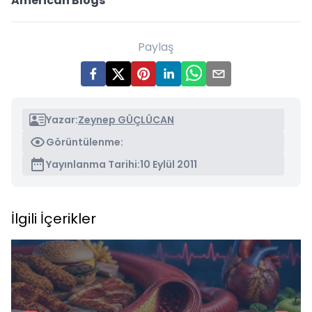
American Blogs
Paylaş
Yazar:
Zeynep GÜÇLÜCAN
Görüntülenme:
Yayınlanma Tarihi:
10 Eylül 2011
İlgili İçerikler