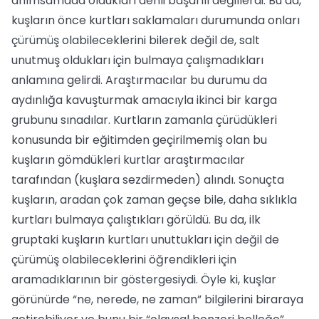
anımsamada oldukları denli başarılı değillerdi. Bu da,
kuşların önce kurtları saklamaları durumunda onları
çürümüş olabileceklerini bilerek değil de, salt
unutmuş oldukları için bulmaya çalışmadıkları
anlamına gelirdi. Araştırmacılar bu durumu da
aydınlığa kavuşturmak amacıyla ikinci bir karga
grubunu sınadılar. Kurtların zamanla çürüdükleri
konusunda bir eğitimden geçirilmemiş olan bu
kuşların gömdükleri kurtlar araştırmacılar
tarafından (kuşlara sezdirmeden) alındı. Sonuçta
kuşların, aradan çok zaman geçse bile, daha sıklıkla
kurtları bulmaya çalıştıkları görüldü. Bu da, ilk
gruptaki kuşların kurtları unuttukları için değil de
çürümüş olabileceklerini öğrendikleri için
aramadıklarının bir göstergesiydi. Öyle ki, kuşlar
görünürde “ne, nerede, ne zaman” bilgilerini biraraya