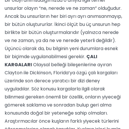
bir olayı anımsadığımızda o anıyla ilgili temel
unsurlar olayın “ne, nerede ve ne zaman” olduğudur.
Ancak bu unsurların her biri ayrı ayrı anımsanmayıp,
bir bütün oluştururlar. İkinci ölçüt bu üç unsurun hep
birlikte bir bütün oluşturmalarıdır (yalnızca nerede
ve ne zaman, ya da ne ve nerede yeterli değildir).
Üçüncü olarak da, bu bilginin yeni durumlara esnek
bir biçimde uygulanabilmesi gerekir.
ÇALI
KARGALARI
Olaysal belleği bileşenlerine ayıran
Clayton ile Dickinson, Florida’ya özgü çalı kargaları
üzerinde son derece yaratıcı bir dizi deney
uyguladılar. Söz konusu kargalarla ilgili olarak
bilinmesi gereken önemli bir özellik, onların yiyeceği
gömerek saklama ve sonradan bulup geri alma
konusunda doğal bir yeteneğe sahip olmaları.
Araştırmacılar önce kuşların farklı yiyecek türlerini