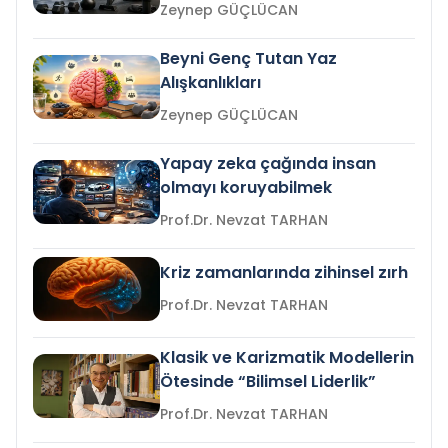
Zeynep GÜÇLÜCAN
Beyni Genç Tutan Yaz
Alışkanlıkları
Zeynep GÜÇLÜCAN
Yapay zeka çağında insan
olmayı koruyabilmek
Prof.Dr. Nevzat TARHAN
Kriz zamanlarında zihinsel zırh
Prof.Dr. Nevzat TARHAN
Klasik ve Karizmatik Modellerin
Ötesinde “Bilimsel Liderlik”
Prof.Dr. Nevzat TARHAN