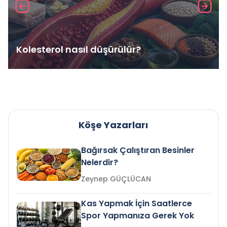
Kolesterol nasıl düşürülür?
Köşe Yazarları
Bağırsak Çalıştıran Besinler
Nelerdir?
Zeynep GÜÇLÜCAN
Kas Yapmak İçin Saatlerce
Spor Yapmanıza Gerek Yok