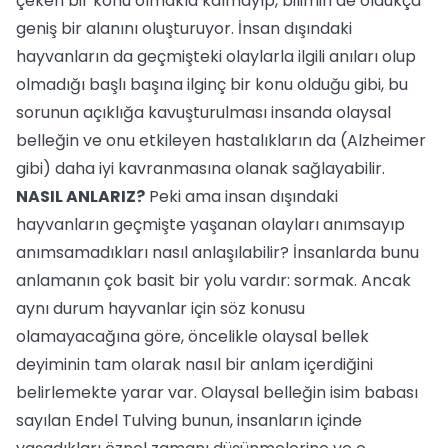
çeken bir konu olmakla kalmayıp, bilimin de oldukça
geniş bir alanını oluşturuyor. İnsan dışındaki
hayvanların da geçmişteki olaylarla ilgili anıları olup
olmadığı başlı başına ilginç bir konu olduğu gibi, bu
sorunun açıklığa kavuşturulması insanda olaysal
belleğin ve onu etkileyen hastalıkların da (Alzheimer
gibi) daha iyi kavranmasına olanak sağlayabilir.
NASIL ANLARIZ?
Peki ama insan dışındaki
hayvanların geçmişte yaşanan olayları anımsayıp
anımsamadıkları nasıl anlaşılabilir? İnsanlarda bunu
anlamanın çok basit bir yolu vardır: sormak. Ancak
aynı durum hayvanlar için söz konusu
olamayacağına göre, öncelikle olaysal bellek
deyiminin tam olarak nasıl bir anlam içerdiğini
belirlemekte yarar var. Olaysal belleğin isim babası
sayılan Endel Tulving bunun, insanların içinde