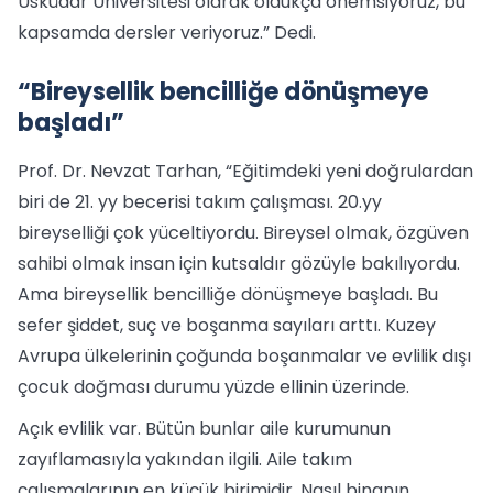
Üsküdar Üniversitesi olarak oldukça önemsiyoruz, bu
kapsamda dersler veriyoruz.” Dedi.
“Bireysellik bencilliğe dönüşmeye
başladı”
Prof. Dr. Nevzat Tarhan, “Eğitimdeki yeni doğrulardan
biri de 21. yy becerisi takım çalışması. 20.yy
bireyselliği çok yüceltiyordu. Bireysel olmak, özgüven
sahibi olmak insan için kutsaldır gözüyle bakılıyordu.
Ama bireysellik bencilliğe dönüşmeye başladı. Bu
sefer şiddet, suç ve boşanma sayıları arttı. Kuzey
Avrupa ülkelerinin çoğunda boşanmalar ve evlilik dışı
çocuk doğması durumu yüzde ellinin üzerinde.
Açık evlilik var. Bütün bunlar aile kurumunun
zayıflamasıyla yakından ilgili. Aile takım
çalışmalarının en küçük birimidir. Nasıl binanın