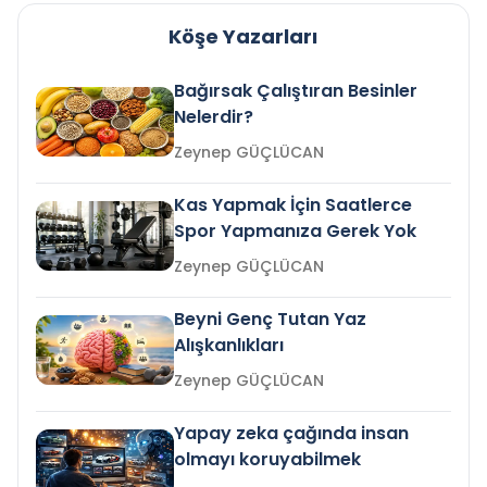
Köşe Yazarları
Bağırsak Çalıştıran Besinler
Nelerdir?
Zeynep GÜÇLÜCAN
Kas Yapmak İçin Saatlerce
Spor Yapmanıza Gerek Yok
Zeynep GÜÇLÜCAN
Beyni Genç Tutan Yaz
Alışkanlıkları
Zeynep GÜÇLÜCAN
Yapay zeka çağında insan
olmayı koruyabilmek