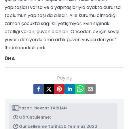
yapıtaşları varsa ve o yapıtaşlarıyla ayakta durursa
toplumun yapıtaşı da ailedir. Aile kurumu olmadığı
zaman çocukta sağlıklı yetişmiyor. Evin sığınak
özelliği vardır, güven alanıdır. Önceden ev için sevgi
yuvası deniyordu ama artık güven yuvası deniyor.”
İfadelerini kullandı.
ÜHA
Paylaş
Yazar:
. Nevzat TARHAN
Görüntülenme:
Güncellenme Tarihi:
30 Temmuz 2020