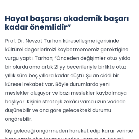
Hayat başarısı akademik başarı
kadar önemlidir”
Prof. Dr. Nevzat Tarhan küreselleşme içerisinde
kültürel değerlerimizi kaybetmememiz gerektiğine
vurgu yaptı. Tarhan; “Önceden değişimler otuz yılda
bir olurdu ama artık 21.yy becerileriyle birlikte otuz
yıllık süre beş yıllara kadar düştü. Şu an ciddi bir
küresel rekabet var. Böyle durumlarda yeni
meslekler oluşuyor ve bazı meslekler kaybolmaya
başlıyor. Kişinin stratejik zekâsı varsa uzun vadede
düşünebilir ve ona göre gelecekteki durumu
öngörebilir.
Kişi geleceği öngörmeden hareket edip karar verirse