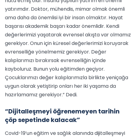
hata etmiş olur. İnsana yapılan yatırım en önemli
yatırımdır. Doktor, mühendis, mimar olmak önemli
ama daha da önemlisi iyi bir insan olmaktır. Hayat
başarısı akademik başarı kadar önemlidir. Kendi
değerlerimizi yaşatarak evrensel akışta var olmamız
gerekiyor. Onun için küresel değerlerimizi koruyarak
evrenselliğe yönelmemiz gerekiyor. Değer
kalıplarımızı bırakırsak evrenselliğin içinde
kayboluruz. Bunun yolu eğitimden geçiyor.
Çocuklarımızı değer kalıplarımızla birlikte yeniçağa
uygun olarak yetiştirip onları her iki yaşama da
hazırlamamız gerekiyor.” Dedi.
“Dijitalleşmeyi öğrenemeyen tarihin
çöp sepetinde kalacak”
Covid-19’un eğitim ve sağlık alanında dijitalleşmeyi