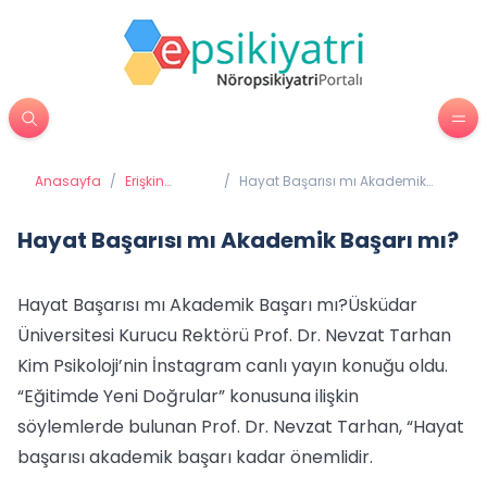
Anasayfa
/
Erişkin
/
Hayat Başarısı mı Akademik
Psikiyatrisi
Başarı mı?
Hayat Başarısı mı Akademik Başarı mı?
Hayat Başarısı mı Akademik Başarı mı?Üsküdar
Üniversitesi Kurucu Rektörü Prof. Dr. Nevzat Tarhan
Kim Psikoloji’nin İnstagram canlı yayın konuğu oldu.
“Eğitimde Yeni Doğrular” konusuna ilişkin
söylemlerde bulunan Prof. Dr. Nevzat Tarhan, “Hayat
başarısı akademik başarı kadar önemlidir.