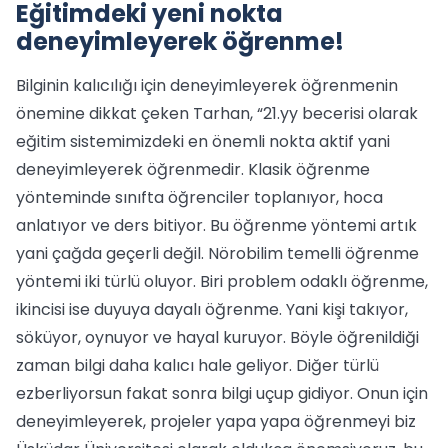
Eğitimdeki yeni nokta
deneyimleyerek öğrenme!
Bilginin kalıcılığı için deneyimleyerek öğrenmenin
önemine dikkat çeken Tarhan, “21.yy becerisi olarak
eğitim sistemimizdeki en önemli nokta aktif yani
deneyimleyerek öğrenmedir. Klasik öğrenme
yönteminde sınıfta öğrenciler toplanıyor, hoca
anlatıyor ve ders bitiyor. Bu öğrenme yöntemi artık
yani çağda geçerli değil. Nörobilim temelli öğrenme
yöntemi iki türlü oluyor. Biri problem odaklı öğrenme,
ikincisi ise duyuya dayalı öğrenme. Yani kişi takıyor,
söküyor, oynuyor ve hayal kuruyor. Böyle öğrenildiği
zaman bilgi daha kalıcı hale geliyor. Diğer türlü
ezberliyorsun fakat sonra bilgi uçup gidiyor. Onun için
deneyimleyerek, projeler yapa yapa öğrenmeyi biz