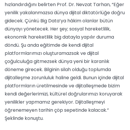
hızlandırdığını belirten Prof. Dr. Nevzat Tarhan, “Eğer
yenilik yakalanmazsa dünya dijital diktatörlüğe doğru
gidecek. Çünkü Big Data’ya hâkim olanlar bütün
dünyayı yönetecek. Her şey; sosyal hareketlilik,
ekonomik hareketlilik big datayla yapılır duruma
döndü. Şu anda eğitimde de kendi dijital
platformlarımızı oluşturamazsak ve dijital
çoğulculuğa gitmezsek dünya yeni bir karanlık
döneme girecek. Bilginin silah olduğu toplumda
dijitalleşme zorunluluk haline geldi. Bunun içinde dijital
platformların üretilmesinde ve dijitalleşmede bizim
kendi değerlerimizi, kültürel doğrularımızı koruyarak
yenilikler yapmamız gerekiyor. Dijitalleşmeyi
öğrenemeyen tarihin çöp sepetinde kalacak.”
Şeklinde konuştu.