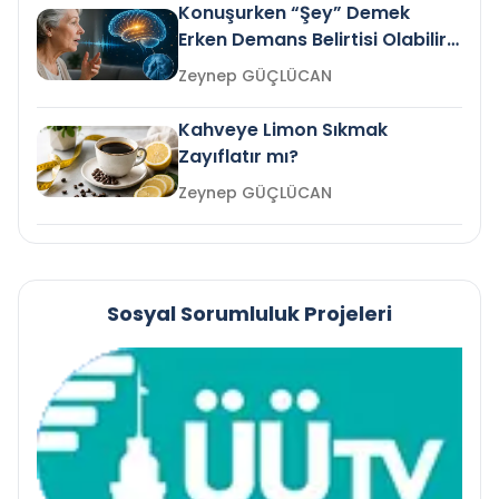
Konuşurken “Şey” Demek
Erken Demans Belirtisi Olabilir
mi?
Zeynep GÜÇLÜCAN
Kahveye Limon Sıkmak
Zayıflatır mı?
Zeynep GÜÇLÜCAN
Sosyal Sorumluluk Projeleri