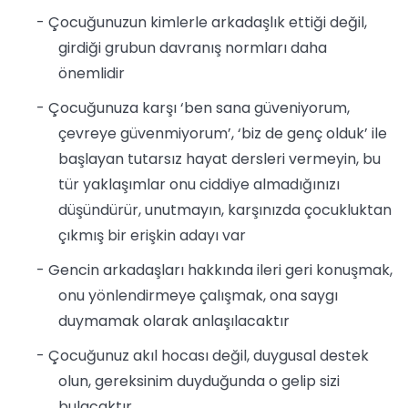
- Çocuğunuzun kimlerle arkadaşlık ettiği değil,
girdiği grubun davranış normları daha
önemlidir
- Çocuğunuza karşı ‘ben sana güveniyorum,
çevreye güvenmiyorum’, ‘biz de genç olduk’ ile
başlayan tutarsız hayat dersleri vermeyin, bu
tür yaklaşımlar onu ciddiye almadığınızı
düşündürür, unutmayın, karşınızda çocukluktan
çıkmış bir erişkin adayı var
- Gencin arkadaşları hakkında ileri geri konuşmak,
onu yönlendirmeye çalışmak, ona saygı
duymamak olarak anlaşılacaktır
- Çocuğunuz akıl hocası değil, duygusal destek
olun, gereksinim duyduğunda o gelip sizi
bulacaktır