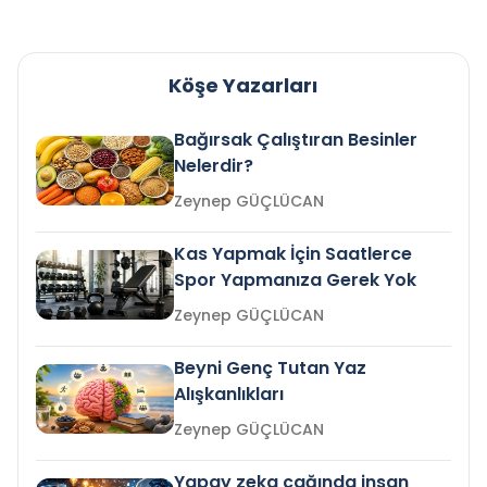
Köşe Yazarları
Bağırsak Çalıştıran Besinler
Nelerdir?
Zeynep GÜÇLÜCAN
Kas Yapmak İçin Saatlerce
Spor Yapmanıza Gerek Yok
Zeynep GÜÇLÜCAN
Beyni Genç Tutan Yaz
Alışkanlıkları
Zeynep GÜÇLÜCAN
Yapay zeka çağında insan