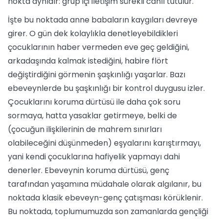
nokta aynıdır: grup içi iletişim sürekli canlı tutulur.
İşte bu noktada anne babaların kaygıları devreye
girer. O gün dek kolaylıkla denetleyebildikleri
çocuklarının haber vermeden eve geç geldiğini,
arkadaşında kalmak istediğini, habire flört
değiştirdiğini görmenin şaşkınlığı yaşarlar. Bazı
ebeveynlerde bu şaşkınlığı bir kontrol duygusu izler.
Çocuklarını koruma dürtüsü ile daha çok soru
sormaya, hatta yasaklar getirmeye, belki de
(çocuğun ilişkilerinin de mahrem sınırları
olabileceğini düşünmeden) eşyalarını karıştırmayı,
yani kendi çocuklarına hafiyelik yapmayı dahi
denerler. Ebeveynin koruma dürtüsü, genç
tarafından yaşamına müdahale olarak algılanır, bu
noktada klasik ebeveyn-genç çatışması körüklenir.
Bu noktada, toplumumuzda son zamanlarda gençliği