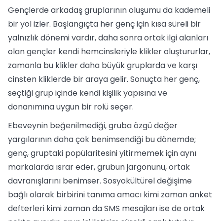
Gençlerde arkadaş gruplarının oluşumu da kademeli
bir yol izler. Başlangıçta her genç için kısa süreli bir
yalnızlık dönemi vardır, daha sonra ortak ilgi alanları
olan gençler kendi hemcinsleriyle klikler oluştururlar,
zamanla bu klikler daha büyük gruplarda ve karşı
cinsten kliklerde bir araya gelir. Sonuçta her genç,
seçtiği grup içinde kendi kişilik yapısına ve
donanımına uygun bir rolü seçer.
Ebeveynin beğenilmediği, gruba özgü değer
yargılarının daha çok benimsendiği bu dönemde;
genç, gruptaki popülaritesini yitirmemek için aynı
markalarda ısrar eder, grubun jargonunu, ortak
davranışlarını benimser. Sosyokültürel değişime
bağlı olarak birbirini tanıma amacı kimi zaman anket
defterleri kimi zaman da SMS mesajları ise de ortak