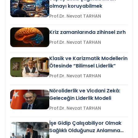
olmayı koruyabilmek
Prof.Dr. Nevzat TARHAN
Kriz zamanlarında zihinsel zırh
Prof.Dr. Nevzat TARHAN
Klasik ve Karizmatik Modellerin
Ötesinde “Bilimsel Liderlik”
Prof.Dr. Nevzat TARHAN
Nöroliderlik ve Vicdani Zekâ:
Geleceğin Liderlik Modeli
Prof.Dr. Nevzat TARHAN
İşe Gidip Çalışabiliyor Olmak
Sağlıklı Olduğunuz Anlamına
Gelir mi?