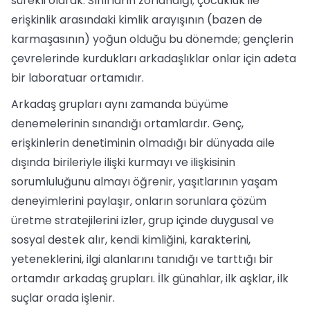
sürekli olarak. Sınırların zorlandığı; çocukluk ile
erişkinlik arasındaki kimlik arayışının (bazen de
karmaşasının) yoğun olduğu bu dönemde; gençlerin
çevrelerinde kurdukları arkadaşlıklar onlar için adeta
bir laboratuar ortamıdır.
Arkadaş grupları aynı zamanda büyüme
denemelerinin sınandığı ortamlardır. Genç,
erişkinlerin denetiminin olmadığı bir dünyada aile
dışında birileriyle ilişki kurmayı ve ilişkisinin
sorumluluğunu almayı öğrenir, yaşıtlarının yaşam
deneyimlerini paylaşır, onların sorunlara çözüm
üretme stratejilerini izler, grup içinde duygusal ve
sosyal destek alır, kendi kimliğini, karakterini,
yeteneklerini, ilgi alanlarını tanıdığı ve tarttığı bir
ortamdır arkadaş grupları. İlk günahlar, ilk aşklar, ilk
suçlar orada işlenir.