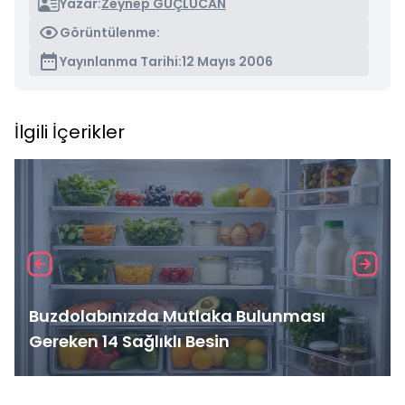
Yazar:
Zeynep GÜÇLÜCAN
Görüntülenme:
Yayınlanma Tarihi:
12 Mayıs 2006
İlgili İçerikler
Buzdolabınızda Mutlaka Bulunması
Gereken 14 Sağlıklı Besin