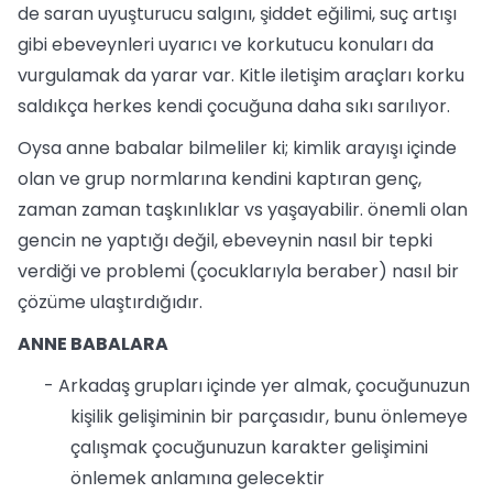
de saran uyuşturucu salgını, şiddet eğilimi, suç artışı
gibi ebeveynleri uyarıcı ve korkutucu konuları da
vurgulamak da yarar var. Kitle iletişim araçları korku
saldıkça herkes kendi çocuğuna daha sıkı sarılıyor.
Oysa anne babalar bilmeliler ki; kimlik arayışı içinde
olan ve grup normlarına kendini kaptıran genç,
zaman zaman taşkınlıklar vs yaşayabilir. önemli olan
gencin ne yaptığı değil, ebeveynin nasıl bir tepki
verdiği ve problemi (çocuklarıyla beraber) nasıl bir
çözüme ulaştırdığıdır.
ANNE BABALARA
- Arkadaş grupları içinde yer almak, çocuğunuzun
kişilik gelişiminin bir parçasıdır, bunu önlemeye
çalışmak çocuğunuzun karakter gelişimini
önlemek anlamına gelecektir