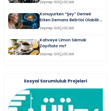
Zeynep GÜÇLÜCAN
Konuşurken “Şey” Demek
Erken Demans Belirtisi Olabilir
mi?
Zeynep GÜÇLÜCAN
Kahveye Limon Sıkmak
Zayıflatır mı?
Zeynep GÜÇLÜCAN
Sosyal Sorumluluk Projeleri