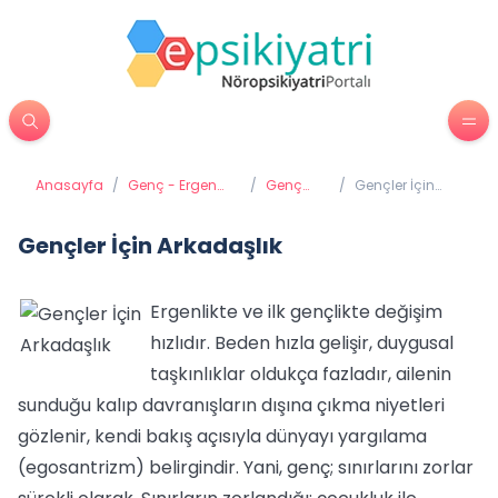
Anasayfa
/
Genç - Ergen
/
Genç
/
Gençler İçin
Psikiyatrisi
Gelişimi
Arkadaşlık
Gençler İçin Arkadaşlık
Ergenlikte ve ilk gençlikte değişim
hızlıdır. Beden hızla gelişir, duygusal
taşkınlıklar oldukça fazladır, ailenin
sunduğu kalıp davranışların dışına çıkma niyetleri
gözlenir, kendi bakış açısıyla dünyayı yargılama
(egosantrizm) belirgindir. Yani, genç; sınırlarını zorlar