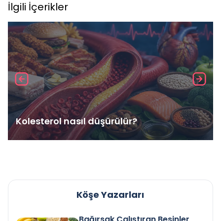
İlgili İçerikler
Kolesterol nasıl düşürülür?
Köşe Yazarları
Bağırsak Çalıştıran Besinler