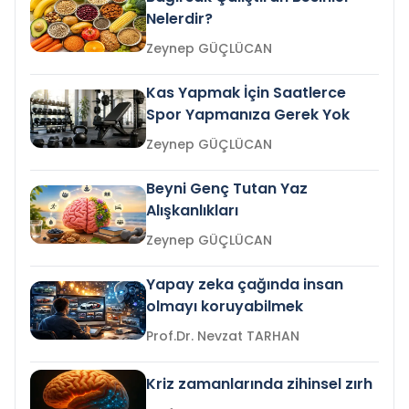
Nelerdir?
Zeynep GÜÇLÜCAN
Kas Yapmak İçin Saatlerce
Spor Yapmanıza Gerek Yok
Zeynep GÜÇLÜCAN
Beyni Genç Tutan Yaz
Alışkanlıkları
Zeynep GÜÇLÜCAN
Yapay zeka çağında insan
olmayı koruyabilmek
Prof.Dr. Nevzat TARHAN
Kriz zamanlarında zihinsel zırh