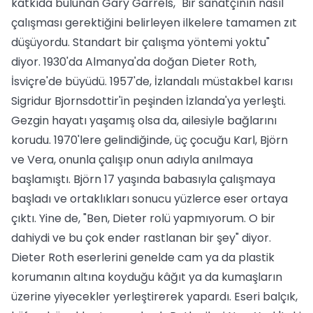
katkıda bulunan Gary Garrels, "Bir sanatçının nasıl
çalışması gerektiğini belirleyen ilkelere tamamen zıt
düşüyordu. Standart bir çalışma yöntemi yoktu"
diyor. 1930'da Almanya'da doğan Dieter Roth,
İsviçre'de büyüdü. 1957'de, İzlandalı müstakbel karısı
Sigridur Bjornsdottir'in peşinden İzlanda'ya yerleşti.
Gezgin hayatı yaşamış olsa da, ailesiyle bağlarını
korudu. 1970'lere gelindiğinde, üç çocuğu Karl, Björn
ve Vera, onunla çalışıp onun adıyla anılmaya
başlamıştı. Björn 17 yaşında babasıyla çalışmaya
başladı ve ortaklıkları sonucu yüzlerce eser ortaya
çıktı. Yine de, "Ben, Dieter rolü yapmıyorum. O bir
dahiydi ve bu çok ender rastlanan bir şey" diyor.
Dieter Roth eserlerini genelde cam ya da plastik
korumanın altına koyduğu kâğıt ya da kumaşların
üzerine yiyecekler yerleştirerek yapardı. Eseri balçık,