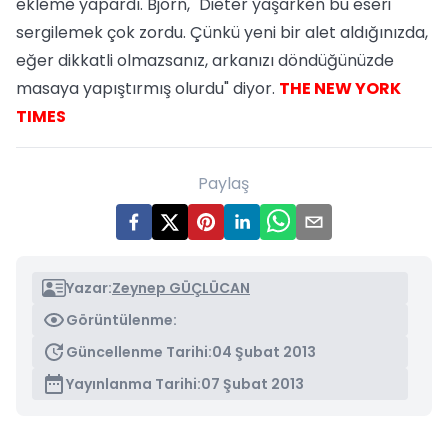
ekleme yapardı. Björn, "Dieter yaşarken bu eseri
sergilemek çok zordu. Çünkü yeni bir alet aldığınızda,
eğer dikkatli olmazsanız, arkanızı döndüğünüzde
masaya yapıştırmış olurdu" diyor.
THE NEW YORK
TIMES
Paylaş
Yazar:
Zeynep GÜÇLÜCAN
Görüntülenme:
Güncellenme Tarihi:
04 Şubat 2013
Yayınlanma Tarihi:
07 Şubat 2013