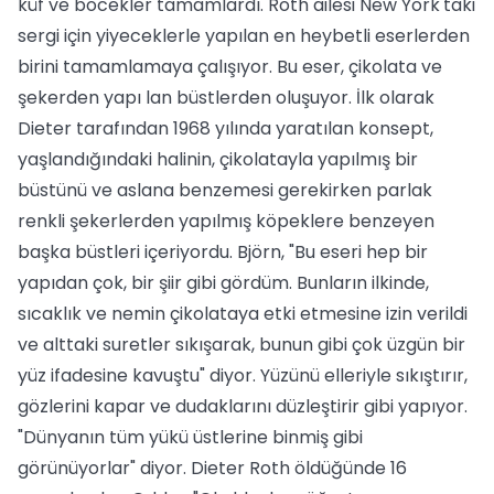
küf ve böcekler tamamlardı. Roth ailesi New York'taki
sergi için yiyeceklerle yapılan en heybetli eserlerden
birini tamamlamaya çalışıyor. Bu eser, çikolata ve
şekerden yapı lan büstlerden oluşuyor. İlk olarak
Dieter tarafından 1968 yılında yaratılan konsept,
yaşlandığındaki halinin, çikolatayla yapılmış bir
büstünü ve aslana benzemesi gerekirken parlak
renkli şekerlerden yapılmış köpeklere benzeyen
başka büstleri içeriyordu. Björn, "Bu eseri hep bir
yapıdan çok, bir şiir gibi gördüm. Bunların ilkinde,
sıcaklık ve nemin çikolataya etki etmesine izin verildi
ve alttaki suretler sıkışarak, bunun gibi çok üzgün bir
yüz ifadesine kavuştu" diyor. Yüzünü elleriyle sıkıştırır,
gözlerini kapar ve dudaklarını düzleştirir gibi yapıyor.
"Dünyanın tüm yükü üstlerine binmiş gibi
görünüyorlar" diyor. Dieter Roth öldüğünde 16