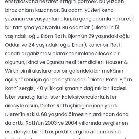
enstalasyona nezaret ettiğini görmek, bu yüzden
biraz anlam kazanıyor. Bu adam, yüzleri kendi
yüzünün varyasyonları olan, iki genç adamla hararetli
bir tartışma yapıyordu. Bu adamlar (Dieter'in 51
yaşındaki oğlu Björn Roth, Björn'ün 29 yaşındaki oğlu
Oddur ve 24 yaşındaki oğlu Einar), kalıcı bir Roth
sanatı organizması olarak tanımlanabilecek bir
olgunun, ikinci ve üçüncü nesil temsilcileri. Hauser &
Wirth isimli uluslararası bir galerideki bir mekânın
açılış töreni için gerçekleştirdikleri "Dieter Roth. Björn
Roth" sergisi, 40 yıllık çalışmanın dağınık bir ifadesi.
İster sanatçı larla, ister koleksiyoncularla, ister
ailesiyle olsun, Dieter Roth işbirliğine inanıyordu.
Dieter'in etkisi, 68 yaşında ölmesinin ardından daha
da arttı. Roth'un 2003 ve 2004 yıllarında sergilenen
eserleriyle bir retrospektif sergi hazırlanmasına