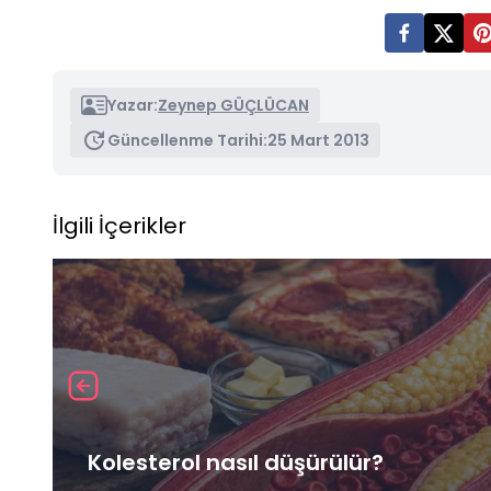
Yazar:
Zeynep GÜÇLÜCAN
Güncellenme Tarihi:
25 Mart 2013
İlgili İçerikler
Kolesterol nasıl düşürülür?