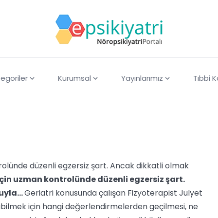
egoriler
Kurumsal
Yayınlarımız
Tıbbi 
rolünde düzenli egzersiz şart. Ancak dikkatli olmak
için uzman kontrolünde düzenli egzersiz şart.
luyla…
Geriatri konusunda çalışan Fizyoterapist Julyet
abilmek için hangi değerlendirmelerden geçilmesi, ne