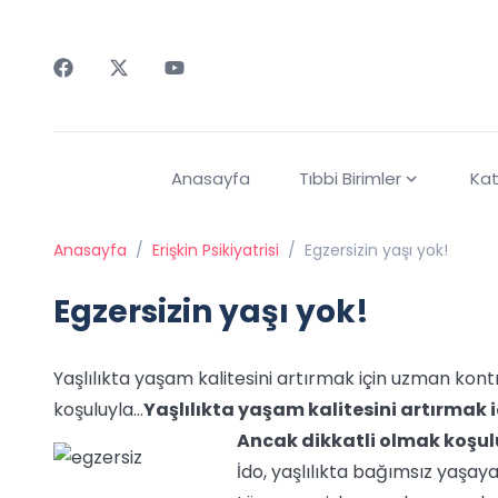
Faceebok
Twitter
Youtube
Anasayfa
Tıbbi Birimler
Kat
Anasayfa
/
Erişkin Psikiyatrisi
/
Egzersizin yaşı yok!
Egzersizin yaşı yok!
Yaşlılıkta yaşam kalitesini artırmak için uzman kont
koşuluyla…
Yaşlılıkta yaşam kalitesini artırmak 
Ancak dikkatli olmak koşu
İdo, yaşlılıkta bağımsız yaşay