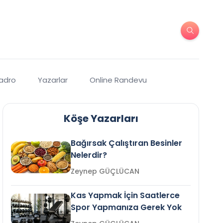
Kadro
Yazarlar
Online Randevu
Köşe Yazarları
Bağırsak Çalıştıran Besinler
Nelerdir?
Zeynep GÜÇLÜCAN
Kas Yapmak İçin Saatlerce
Spor Yapmanıza Gerek Yok