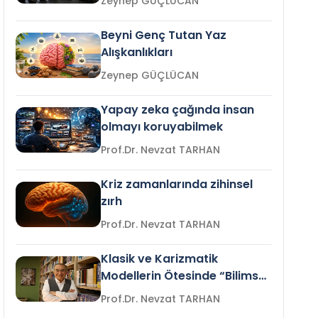
Zeynep GÜÇLÜCAN
Beyni Genç Tutan Yaz
Alışkanlıkları
Zeynep GÜÇLÜCAN
Yapay zeka çağında insan
olmayı koruyabilmek
Prof.Dr. Nevzat TARHAN
Kriz zamanlarında zihinsel
zırh
Prof.Dr. Nevzat TARHAN
Klasik ve Karizmatik
Modellerin Ötesinde “Bilimsel
Liderlik”
Prof.Dr. Nevzat TARHAN