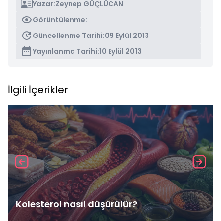
Yazar:
Zeynep GÜÇLÜCAN
Görüntülenme:
Güncellenme Tarihi:
09 Eylül 2013
Yayınlanma Tarihi:
10 Eylül 2013
İlgili İçerikler
Kolesterol nasıl düşürülür?