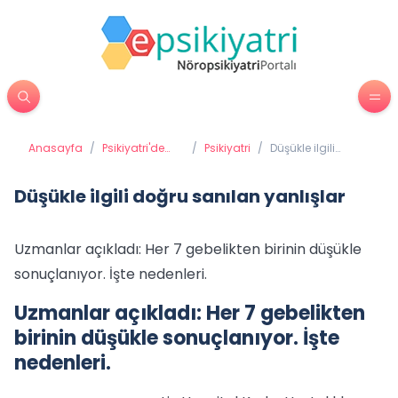
Anasayfa
/
Psikiyatri'de
/
Psikiyatri
/
Düşükle ilgili
Tedavi
doğru sanılan
Yöntemleri
yanlışlar
Düşükle ilgili doğru sanılan yanlışlar
Uzmanlar açıkladı: Her 7 gebelikten birinin düşükle
sonuçlanıyor. İşte nedenleri.
Uzmanlar açıkladı: Her 7 gebelikten
birinin düşükle sonuçlanıyor. İşte
nedenleri.