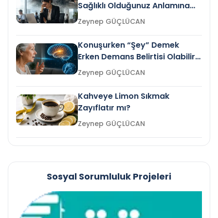
Sağlıklı Olduğunuz Anlamına
Gelir mi?
Zeynep GÜÇLÜCAN
Konuşurken “Şey” Demek
Erken Demans Belirtisi Olabilir
mi?
Zeynep GÜÇLÜCAN
Kahveye Limon Sıkmak
Zayıflatır mı?
Zeynep GÜÇLÜCAN
Sosyal Sorumluluk Projeleri