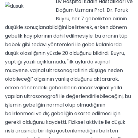
Liv Hospital Kadın Hastalıkları ve
Doğum Uzmanı Prof. Dr. Faruk
Buyru, her 7 gebelikten birinin
düşükle sonuçlanabildiğini belirterek, erken dönem
gebelik kayıplarının dahil edilmesiyle, bu oranın tüp
bebek gibi tedavi yöntemleri ile gebe kalanlarda
düşük olasılığının yüzde 20 olduğunu bildirdi. Buyru,
yaptığı yazılı açıklamada, "ilk aylarda vajinal
muayene, vajinal ultrasonografinin düşüğe neden
olabileceği" algısının yanlış olduğunu aktararak,
erken dönemdeki gebeliklerin ancak vajinal yolla
yapılan ultrasonografi ile değerlendirilebileceğini, bu
işlemin gebeliğin normal olup olmadığının
belirlenmesi ve dış gebeliğin ekarte edilmesi için
gerekli olduğunu kaydetti. Fiziksel aktivite ile düşük
riski arasında bir ilişki gösterilemediğini belirten