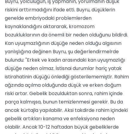
Buyru, yolculuğun, iş yapmanın, yorulmanın düşük
riskini arttırmadığını ifade etti. Buyru, düşüklerin
genelde embriyodaki problemlerden
kaynaklandığını aktararak, kromozom
bozukluklarının da önemli bir neden olduğunu bildirdi.
Kan uyuşmazlığının düşüğe neden olduğu algısının
yanlışlığına değinen Buyru, şu değerlendirmelrde
bulundu: "Erkek ve kadın arasındaki kan uyuşmazlığı
düşüğe neden olmaz. İstisnai durumlar hariç yatak
istirahatinin düşüğü önlediği gösterilememiştir. Rahim
ağzında açılma olduğunda düşük ve erken doğum
riski artar. Gebelik bozulduktan sonra, rahim içinde
parça kalmışsa, bunun temizlenmesi gerekir. Bu da
ancak kürtajla yapılabilir. Aksi takdirde rahim içindeki
gebelik artıkları kanama ve enfeksiyona neden
olabilir. Ancak 10-12 haftadan büyük gebeliklerde