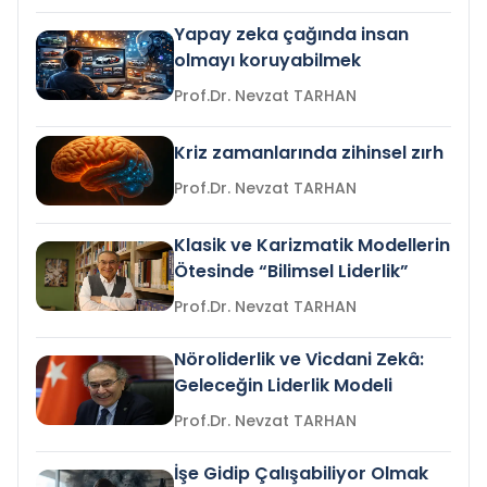
Yapay zeka çağında insan
olmayı koruyabilmek
Prof.Dr. Nevzat TARHAN
Kriz zamanlarında zihinsel zırh
Prof.Dr. Nevzat TARHAN
Klasik ve Karizmatik Modellerin
Ötesinde “Bilimsel Liderlik”
Prof.Dr. Nevzat TARHAN
Nöroliderlik ve Vicdani Zekâ:
Geleceğin Liderlik Modeli
Prof.Dr. Nevzat TARHAN
İşe Gidip Çalışabiliyor Olmak