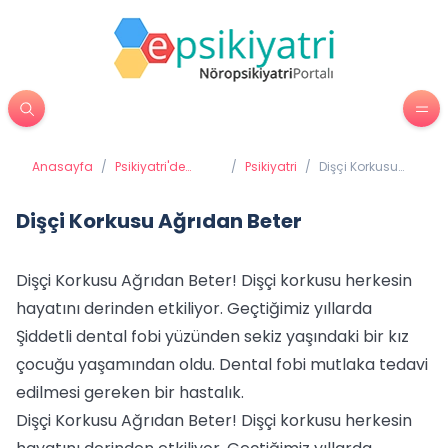
Anasayfa
/
Psikiyatri'de
/
Psikiyatri
/
Dişçi Korkusu
Tedavi
Ağrıdan Beter
Yöntemleri
Dişçi Korkusu Ağrıdan Beter
Dişçi Korkusu Ağrıdan Beter! Dişçi korkusu herkesin
hayatını derinden etkiliyor. Geçtiğimiz yıllarda
Şiddetli dental fobi yüzünden sekiz yaşındaki bir kız
çocuğu yaşamından oldu. Dental fobi mutlaka tedavi
edilmesi gereken bir hastalık.
Dişçi Korkusu Ağrıdan Beter! Dişçi korkusu herkesin