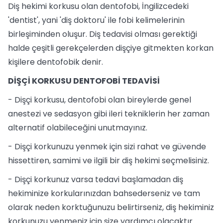
Diş hekimi korkusu olan dentofobi, İngilizcedeki
'dentist', yani 'diş doktoru' ile fobi kelimelerinin
birleşiminden oluşur. Diş tedavisi olması gerektiği
halde çeşitli gerekçelerden dişçiye gitmekten korkan
kişilere dentofobik denir.
DİŞÇİ KORKUSU DENTOFOBİ TEDAVİSİ
- Dişçi korkusu, dentofobi olan bireylerde genel
anestezi ve sedasyon gibi ileri tekniklerin her zaman
alternatif olabileceğini unutmayınız.
- Dişçi korkunuzu yenmek için sizi rahat ve güvende
hissettiren, samimi ve ilgili bir diş hekimi seçmelisiniz.
- Dişçi korkunuz varsa tedavi başlamadan diş
hekiminize korkularınızdan bahsederseniz ve tam
olarak neden korktuğunuzu belirtirseniz, diş hekiminiz
korkunuzu yenmeniz için size yardımcı olacaktır.