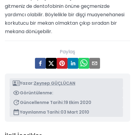
gitmeniz de dentofobinin önüne geçmenizde
yardımcı olabilir. Böylelikle bir dişçi muayenehanesi
korkutucu bir mekan olmaktan çıkıp sıradan bir
mekana dönüşebilir.
Paylaş
Yazar:
Zeynep GÜÇLÜCAN
Görüntülenme:
Güncellenme Tarihi:
19 Ekim 2020
Yayınlanma Tarihi:
03 Mart 2010