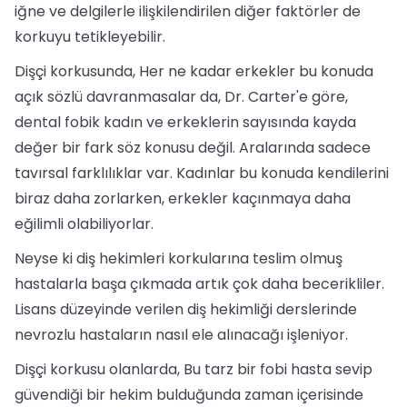
iğne ve delgilerle ilişkilendirilen diğer faktörler de
korkuyu tetikleyebilir.
Dişçi korkusunda, Her ne kadar erkekler bu konuda
açık sözlü davranmasalar da, Dr. Carter'e göre,
dental fobik kadın ve erkeklerin sayısında kayda
değer bir fark söz konusu değil. Aralarında sadece
tavırsal farklılıklar var. Kadınlar bu konuda kendilerini
biraz daha zorlarken, erkekler kaçınmaya daha
eğilimli olabiliyorlar.
Neyse ki diş hekimleri korkularına teslim olmuş
hastalarla başa çıkmada artık çok daha becerikliler.
Lisans düzeyinde verilen diş hekimliği derslerinde
nevrozlu hastaların nasıl ele alınacağı işleniyor.
Dişçi korkusu olanlarda, Bu tarz bir fobi hasta sevip
güvendiği bir hekim bulduğunda zaman içerisinde