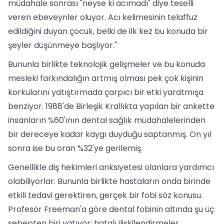
müdahale sonrası "neyse ki acımadı" diye teselli
veren ebeveynler oluyor. Acı kelimesinin telaffuz
edildiğini duyan çocuk, belki de ilk kez bu konuda bir
şeyler düşünmeye başlıyor."
Bununla birlikte teknolojik gelişmeler ve bu konuda
mesleki farkındalığın artmış olması pek çok kişinin
korkularını yatıştırmada çarpıcı bir etki yaratmışa
benziyor. 1988'de Birleşik Krallıkta yapılan bir ankette
insanların %60'ının dental sağlık müdahalelerinden
bir dereceye kadar kaygı duyduğu saptanmış. On yıl
sonra ise bu oran %32'ye gerilemiş.
Genellikle diş hekimleri anksiyetesi olanlara yardımcı
olabiliyorlar. Bununla birlikte hastaların onda birinde
etkili tedavi gerektiren, gerçek bir fobi söz konusu.
Profesör Freeman'a göre dental fobinin altında şu üç
sebepten biri yatıyor: hatalı ilişkilendirmeler,