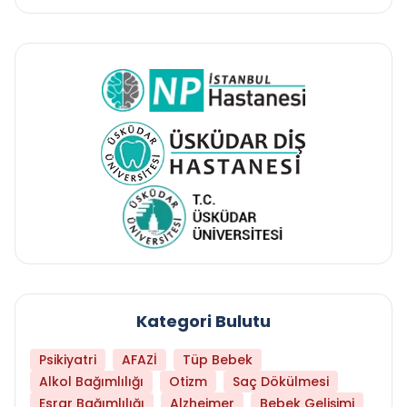
Kategori Bulutu
Psikiyatri
AFAZİ
Tüp Bebek
Alkol Bağımlılığı
Otizm
Saç Dökülmesi
Esrar Bağımlılığı
Alzheimer
Bebek Gelişimi