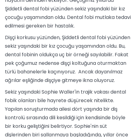
hayatını derinden etkiliyor. Geçtiğimiz yıllarda
Şiddetli dental fobi yüzünden sekiz yaşındaki bir kız
çocuğu yaşamından oldu. Dental fobi mutlaka tedavi
edilmesi gereken bir hastalık.
Dişçi korkusu yüzünden, Şiddetli dental fobi yüzünden
sekiz yaşındaki bir kız çocuğu yaşamından oldu. Bu,
dental fobinin oldukça uç bir örneği sayılabilir. Fakat
pek çoğumuz nedense dişçi koltuğuna oturmaktan
türlü bahanelerle kaçınıyoruz. Ancak dayanılmaz
ağrılar eşliğinde dişçiye gitmeye ikna oluyoruz.
Sekiz yaşındaki Sophie Waller'in trajik vakası dental
fobik olanları bile hayrete düşürecek nitelikte.
Yapılan soruşturmada ailesi dört yaşında bir diş
kontrolü sırasında dili kesildiği için kendisinde böyle
bir korku geliştiğini belirtiyor. Sophie'nin süt
dişlerinden biri sallanmaya başladığında, yıllar önce