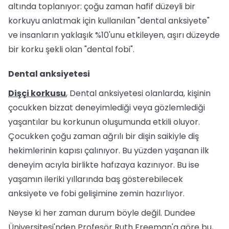
altında toplanıyor: çoğu zaman hafif düzeyli bir
korkuyu anlatmak için kullanılan "dental anksiyete"
ve insanların yaklaşık %10'unu etkileyen, aşırı düzeyde
bir korku şekli olan "dental fobi".
Dental anksiyetesi
Dişçi korkusu
, Dental anksiyetesi olanlarda, kişinin
çocukken bizzat deneyimlediği veya gözlemlediği
yaşantılar bu korkunun oluşumunda etkili oluyor.
Çocukken çoğu zaman ağrılı bir dişin saikiyle diş
hekimlerinin kapısı çalınıyor. Bu yüzden yaşanan ilk
deneyim acıyla birlikte hafızaya kazınıyor. Bu ise
yaşamın ileriki yıllarında baş gösterebilecek
anksiyete ve fobi gelişimine zemin hazırlıyor.
Neyse ki her zaman durum böyle değil. Dundee
Üniversitesi'nden Profesör Ruth Freeman'a göre bu,