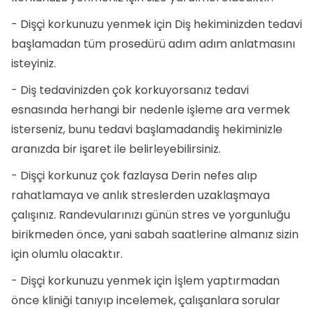
- Dişçi korkunuzu yenmek için Diş hekiminizden tedavi
başlamadan tüm prosedürü adım adım anlatmasını
isteyiniz.
- Diş tedavinizden çok korkuyorsanız tedavi
esnasında herhangi bir nedenle işleme ara vermek
isterseniz, bunu tedavi başlamadandiş hekiminizle
aranızda bir işaret ile belirleyebilirsiniz.
- Dişçi korkunuz çok fazlaysa Derin nefes alıp
rahatlamaya ve anlık streslerden uzaklaşmaya
çalışınız. Randevularınızı günün stres ve yorgunluğu
birikmeden önce, yani sabah saatlerine almanız sizin
için olumlu olacaktır.
- Dişçi korkunuzu yenmek için İşlem yaptırmadan
önce kliniği tanıyıp incelemek, çalışanlara sorular