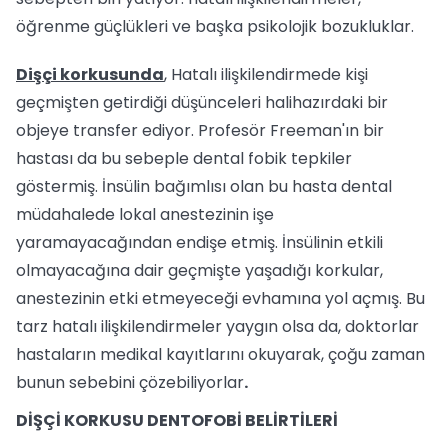
öğrenme güçlükleri ve başka psikolojik bozukluklar.
Dişçi korkusunda
, Hatalı ilişkilendirmede kişi
geçmişten getirdiği düşünceleri halihazırdaki bir
objeye transfer ediyor. Profesör Freeman'ın bir
hastası da bu sebeple dental fobik tepkiler
göstermiş. İnsülin bağımlısı olan bu hasta dental
müdahalede lokal anestezinin işe
yaramayacağından endişe etmiş. İnsülinin etkili
olmayacağına dair geçmişte yaşadığı korkular,
anestezinin etki etmeyeceği evhamına yol açmış. Bu
tarz hatalı ilişkilendirmeler yaygın olsa da, doktorlar
hastaların medikal kayıtlarını okuyarak, çoğu zaman
bunun sebebini çözebiliyorlar
.
DİŞÇİ KORKUSU DENTOFOBİ BELİRTİLERİ