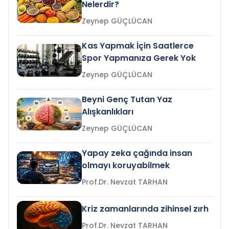
Nelerdir?
Zeynep GÜÇLÜCAN
Kas Yapmak İçin Saatlerce
Spor Yapmanıza Gerek Yok
Zeynep GÜÇLÜCAN
Beyni Genç Tutan Yaz
Alışkanlıkları
Zeynep GÜÇLÜCAN
Yapay zeka çağında insan
olmayı koruyabilmek
Prof.Dr. Nevzat TARHAN
Kriz zamanlarında zihinsel zırh
Prof.Dr. Nevzat TARHAN