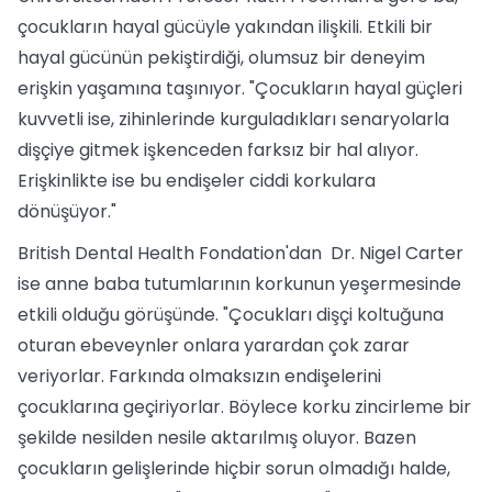
çocukların hayal gücüyle yakından ilişkili. Etkili bir
hayal gücünün pekiştirdiği, olumsuz bir deneyim
erişkin yaşamına taşınıyor. "Çocukların hayal güçleri
kuvvetli ise, zihinlerinde kurguladıkları senaryolarla
dişçiye gitmek işkenceden farksız bir hal alıyor.
Erişkinlikte ise bu endişeler ciddi korkulara
dönüşüyor."
British Dental Health Fondation'dan Dr. Nigel Carter
ise anne baba tutumlarının korkunun yeşermesinde
etkili olduğu görüşünde. "Çocukları dişçi koltuğuna
oturan ebeveynler onlara yarardan çok zarar
veriyorlar. Farkında olmaksızın endişelerini
çocuklarına geçiriyorlar. Böylece korku zincirleme bir
şekilde nesilden nesile aktarılmış oluyor. Bazen
çocukların gelişlerinde hiçbir sorun olmadığı halde,