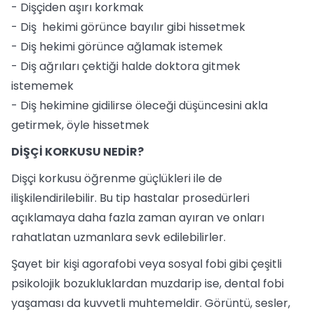
- Dişçiden aşırı korkmak
- Diş hekimi görünce bayılır gibi hissetmek
- Diş hekimi görünce ağlamak istemek
- Diş ağrıları çektiği halde doktora gitmek
istememek
- Diş hekimine gidilirse öleceği düşüncesini akla
getirmek, öyle hissetmek
DİŞÇİ KORKUSU NEDİR?
Dişçi korkusu öğrenme güçlükleri ile de
ilişkilendirilebilir. Bu tip hastalar prosedürleri
açıklamaya daha fazla zaman ayıran ve onları
rahatlatan uzmanlara sevk edilebilirler.
Şayet bir kişi agorafobi veya sosyal fobi gibi çeşitli
psikolojik bozukluklardan muzdarip ise, dental fobi
yaşaması da kuvvetli muhtemeldir. Görüntü, sesler,