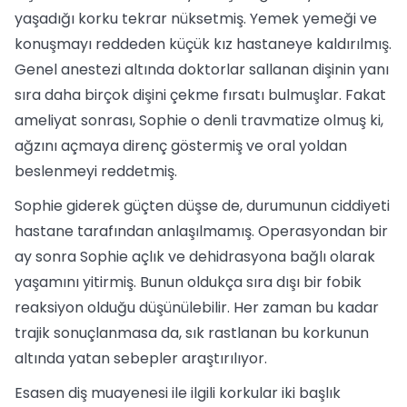
yaşadığı korku tekrar nüksetmiş. Yemek yemeği ve
konuşmayı reddeden küçük kız hastaneye kaldırılmış.
Genel anestezi altında doktorlar sallanan dişinin yanı
sıra daha birçok dişini çekme fırsatı bulmuşlar. Fakat
ameliyat sonrası, Sophie o denli travmatize olmuş ki,
ağzını açmaya direnç göstermiş ve oral yoldan
beslenmeyi reddetmiş.
Sophie giderek güçten düşse de, durumunun ciddiyeti
hastane tarafından anlaşılmamış. Operasyondan bir
ay sonra Sophie açlık ve dehidrasyona bağlı olarak
yaşamını yitirmiş. Bunun oldukça sıra dışı bir fobik
reaksiyon olduğu düşünülebilir. Her zaman bu kadar
trajik sonuçlanmasa da, sık rastlanan bu korkunun
altında yatan sebepler araştırılıyor.
Esasen diş muayenesi ile ilgili korkular iki başlık