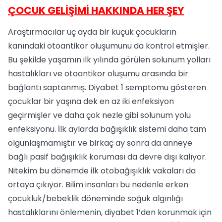
ÇOCUK GELİŞİMİ HAKKINDA HER ŞEY
Araştırmacılar üç ayda bir küçük çocukların
kanındaki otoantikor oluşumunu da kontrol etmişler.
Bu şekilde yaşamın ilk yılında görülen solunum yolları
hastalıkları ve otoantikor oluşumu arasında bir
bağlantı saptanmış. Diyabet 1 semptomu gösteren
çocuklar bir yaşına dek en az iki enfeksiyon
geçirmişler ve daha çok nezle gibi solunum yolu
enfeksiyonu. İlk aylarda bağışıklık sistemi daha tam
olgunlaşmamıştır ve birkaç ay sonra da anneye
bağlı pasif bağışıklık koruması da devre dışı kalıyor.
Nitekim bu dönemde ilk otobağışıklık vakaları da
ortaya çıkıyor. Bilim insanları bu nedenle erken
çocukluk/bebeklik döneminde soğuk algınlığı
hastalıklarını önlemenin, diyabet 1’den korunmak için