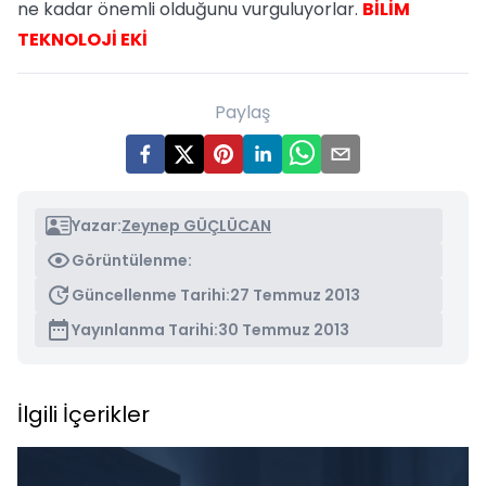
ne kadar önemli olduğunu vurguluyorlar.
BİLİM
TEKNOLOJİ EKİ
Paylaş
Yazar:
Zeynep GÜÇLÜCAN
Görüntülenme:
Güncellenme Tarihi:
27 Temmuz 2013
Yayınlanma Tarihi:
30 Temmuz 2013
İlgili İçerikler