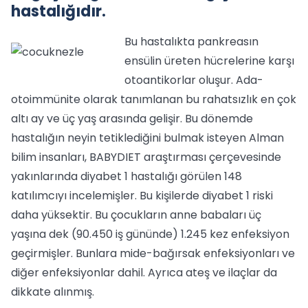
hastalığıdır.
Bu hastalıkta pankreasın
ensülin üreten hücrelerine karşı
otoantikorlar oluşur. Ada-
otoimmünite olarak tanımlanan bu rahatsızlık en çok
altı ay ve üç yaş arasında gelişir. Bu dönemde
hastalığın neyin tetiklediğini bulmak isteyen Alman
bilim insanları, BABYDIET araştırması çerçevesinde
yakınlarında diyabet 1 hastalığı görülen 148
katılımcıyı incelemişler. Bu kişilerde diyabet 1 riski
daha yüksektir. Bu çocukların anne babaları üç
yaşına dek (90.450 iş gününde) 1.245 kez enfeksiyon
geçirmişler. Bunlara mide-bağırsak enfeksiyonları ve
diğer enfeksiyonlar dahil. Ayrıca ateş ve ilaçlar da
dikkate alınmış.