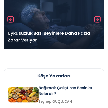
Uykusuzluk Bazı Beyinlere Daha Fazla
Zarar Veriyor
Köşe Yazarları
Bağırsak Çalıştıran Besinler
Nelerdir?
Zeynep GÜÇLÜCAN