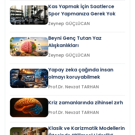
Kas Yapmak İçin Saatlerce
Spor Yapmanıza Gerek Yok
Zeynep GÜÇLÜCAN
Beyni Genç Tutan Yaz
Alışkanlıkları
Zeynep GÜÇLÜCAN
Yapay zeka çağında insan
olmayı koruyabilmek
Prof.Dr. Nevzat TARHAN
Kriz zamanlarında zihinsel zırh
Prof.Dr. Nevzat TARHAN
Klasik ve Karizmatik Modellerin