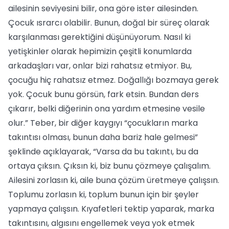
ailesinin seviyesini bilir, ona göre ister ailesinden.
Çocuk ısrarcı olabilir. Bunun, doğal bir süreç olarak
karşılanması gerektiğini düşünüyorum. Nasıl ki
yetişkinler olarak hepimizin çeşitli konumlarda
arkadaşları var, onlar bizi rahatsız etmiyor. Bu,
çocuğu hiç rahatsız etmez. Doğallığı bozmaya gerek
yok. Çocuk bunu görsün, fark etsin. Bundan ders
çıkarır, belki diğerinin ona yardım etmesine vesile
olur.” Teber, bir diğer kaygıyı “çocukların marka
takıntısı olması, bunun daha bariz hale gelmesi”
şeklinde açıklayarak, “Varsa da bu takıntı, bu da
ortaya çıksın. Çıksın ki, biz bunu çözmeye çalışalım.
Ailesini zorlasın ki, aile buna çözüm üretmeye çalışsın.
Toplumu zorlasın ki, toplum bunun için bir şeyler
yapmaya çalışsın. Kıyafetleri tektip yaparak, marka
takıntısını, algısını engellemek veya yok etmek