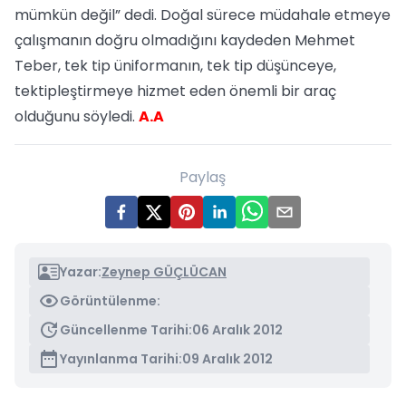
mümkün değil” dedi. Doğal sürece müdahale etmeye
çalışmanın doğru olmadığını kaydeden Mehmet
Teber, tek tip üniformanın, tek tip düşünceye,
tektipleştirmeye hizmet eden önemli bir araç
olduğunu söyledi.
A.A
Paylaş
Yazar:
Zeynep GÜÇLÜCAN
Görüntülenme:
Güncellenme Tarihi:
06 Aralık 2012
Yayınlanma Tarihi:
09 Aralık 2012