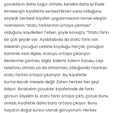
çocukların daha özgür olması, kendini daha iyi ifade
etmesi için kıyafette serbestlikten yana olduğunu
söyledi. Serbest kıyafet uygulamasının temel eleştiri
noktasının “statü farklarının ortaya çıkması”
olduğunu kaydeden Teber, şöyle konuştu: “Statü farkı
bir çok şeyde var. Ayakkabıda da statü farkı var.
Ailesinin çocuğun cebine koyduğu harçlık, çocuğun
kantinle olan ilişkisi, statüyü ortaya çıkarıyor.
Beslenme çantası, silgisi, kalemi, kalem kutusu, cep
telefonu olması ya da olmaması, olduğunda markası
statü farkını ortaya çıkarıyor. Bu, kıyafetle
kurtarılacak mesele değil. Zaten herkes her şeyi
biliyor. Bırakalım çocuklar kıyafetinde de farkı
görsün. Diyelim ki, statü farkı ortaya çıktı, çocuk bunu
anladı, kıyafetle daha bariz ortaya çıkıyor. Bunu
hayatın doğal süreci olarak görüyorum. Herkes