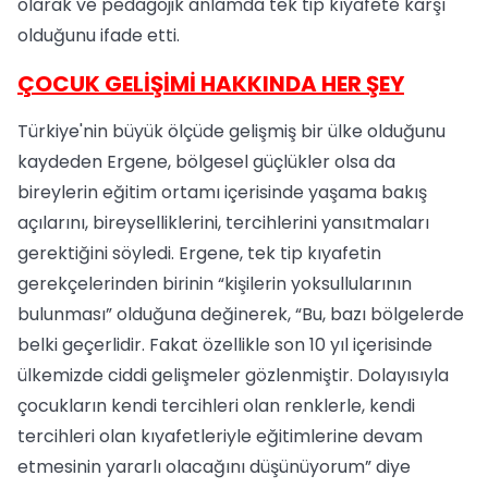
olarak ve pedagojik anlamda tek tip kıyafete karşı
olduğunu ifade etti.
ÇOCUK GELİŞİMİ HAKKINDA HER ŞEY
Türkiye'nin büyük ölçüde gelişmiş bir ülke olduğunu
kaydeden Ergene, bölgesel güçlükler olsa da
bireylerin eğitim ortamı içerisinde yaşama bakış
açılarını, bireyselliklerini, tercihlerini yansıtmaları
gerektiğini söyledi. Ergene, tek tip kıyafetin
gerekçelerinden birinin “kişilerin yoksullularının
bulunması” olduğuna değinerek, “Bu, bazı bölgelerde
belki geçerlidir. Fakat özellikle son 10 yıl içerisinde
ülkemizde ciddi gelişmeler gözlenmiştir. Dolayısıyla
çocukların kendi tercihleri olan renklerle, kendi
tercihleri olan kıyafetleriyle eğitimlerine devam
etmesinin yararlı olacağını düşünüyorum” diye