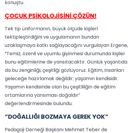
konuştu.
ÇOCUK PSİKOLOJİSİNİ ÇÖZÜN!
Tek tip üniformanın, büyük ölçüde kişileri
tektipleştirdiğini ve uygulamanın bundan
uzaklaşmaya katkı sağlayacağını vurgulayan Ergene,
“Temiz, özenli ve uyumlu giyinmesi durumunda kişiler
bunu eğitimlerine de yansıtacaktır. Günlük yaşantıda
da bu zenginliği, çeşitliği gözlüyoruz. Eğitim, insanları
geleceğe hazırlamak değildir; yaşamın kendisidir.
Yaşamın kendisinde olan bu çeşitliliğin de eğitim
ortamlarına yansıması doğaldır”
değerlendirmesinde bulundu.
“DOĞALLIĞI BOZMAYA GEREK YOK”
Pedagoji Derneği Başkanı Mehmet Teber de