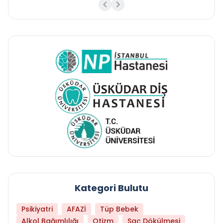
Kategori Bulutu
Psikiyatri
AFAZİ
Tüp Bebek
Alkol Bağımlılığı
Otizm
Saç Dökülmesi