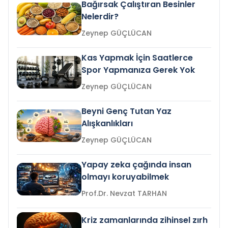
Bağırsak Çalıştıran Besinler
Nelerdir?
Zeynep GÜÇLÜCAN
Kas Yapmak İçin Saatlerce
Spor Yapmanıza Gerek Yok
Zeynep GÜÇLÜCAN
Beyni Genç Tutan Yaz
Alışkanlıkları
Zeynep GÜÇLÜCAN
Yapay zeka çağında insan
olmayı koruyabilmek
Prof.Dr. Nevzat TARHAN
Kriz zamanlarında zihinsel zırh