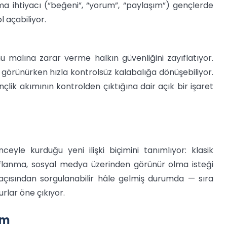
ma ihtiyacı (“beğeni”, “yorum”, “paylaşım”) gençlerde
 açabiliyor.
 malına zarar verme halkın güvenliğini zayıflatıyor.
 görünürken hızla kontrolsüz kalabalığa dönüşebiliyor.
ik akımının kontrolden çıktığına dair açık bir işaret
ceyle kurduğu yeni ilişki biçimini tanımlıyor: klasik
aflanma, sosyal medya üzerinden görünür olma isteği
çısından sorgulanabilir hâle gelmiş durumda — sıra
rlar öne çıkıyor.
um