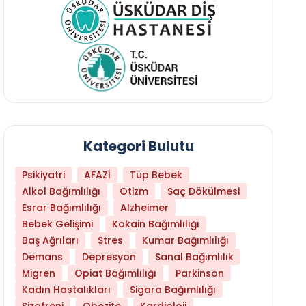
Kategori Bulutu
Psikiyatri
AFAZİ
Tüp Bebek
Alkol Bağımlılığı
Otizm
Saç Dökülmesi
Esrar Bağımlılığı
Alzheimer
Bebek Gelişimi
Kokain Bağımlılığı
Baş Ağrıları
Stres
Kumar Bağımlılığı
Demans
Depresyon
Sanal Bağımlılık
Migren
Opiat Bağımlılığı
Parkinson
Kadın Hastalıkları
Sigara Bağımlılığı