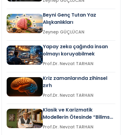
Zeynep GÜÇLÜCAN
Beyni Genç Tutan Yaz
Alışkanlıkları
Zeynep GÜÇLÜCAN
Yapay zeka çağında insan
olmayı koruyabilmek
Prof.Dr. Nevzat TARHAN
Kriz zamanlarında zihinsel
zırh
Prof.Dr. Nevzat TARHAN
Klasik ve Karizmatik
Modellerin Ötesinde “Bilimsel
Liderlik”
Prof.Dr. Nevzat TARHAN