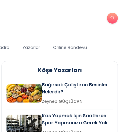
Kadro
Yazarlar
Online Randevu
Köşe Yazarları
Bağırsak Çalıştıran Besinler
Nelerdir?
Zeynep GÜÇLÜCAN
Kas Yapmak İçin Saatlerce
Spor Yapmanıza Gerek Yok