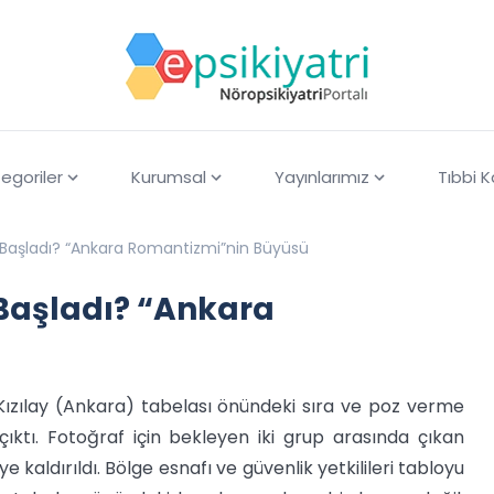
egoriler
Kurumsal
Yayınlarımız
Tıbbi 
ıl Başladı? “Ankara Romantizmi”nin Büyüsü
 Başladı? “Ankara
Kızılay (Ankara) tabelası önündeki sıra ve poz verme
ıktı. Fotoğraf için bekleyen iki grup arasında çıkan
aldırıldı. Bölge esnafı ve güvenlik yetkilileri tabloyu