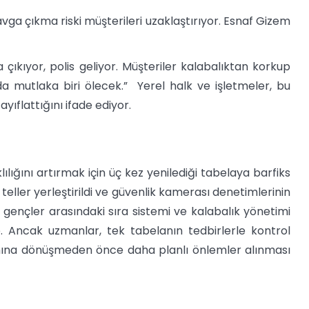
avga çıkma riski müşterileri uzaklaştırıyor. Esnaf Gizem
çıkıyor, polis geliyor. Müşteriler kalabalıktan korkup
da mutlaka biri ölecek.” Yerel halk ve işletmeler, bu
yıflattığını ifade ediyor.
lığını artırmak için üç kez yenilediği tabelaya barfiks
teller yerleştirildi ve güvenlik kamerası denetimlerinin
n gençler arasındaki sıra sistemi ve kalabalık yönetimi
. Ancak uzmanlar, tek tabelanın tedbirlerle kontrol
ına dönüşmeden önce daha planlı önlemler alınması