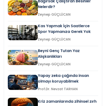
Bağırsak Çalıştıran Besinler
Nelerdir?
Zeynep GÜÇLÜCAN
Kas Yapmak İçin Saatlerce
Spor Yapmanıza Gerek Yok
Zeynep GÜÇLÜCAN
Beyni Genç Tutan Yaz
Alışkanlıkları
Zeynep GÜÇLÜCAN
Yapay zeka çağında insan
olmayı koruyabilmek
Prof.Dr. Nevzat TARHAN
Kriz zamanlarında zihinsel zırh