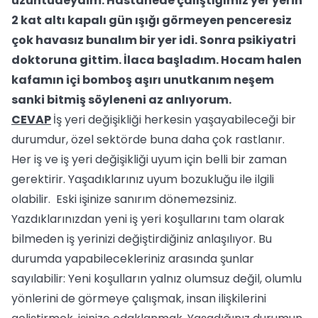
üzüntüdeydim. Hastanede çalıştığımız yer yerin
2 kat altı kapalı gün ışığı görmeyen penceresiz
çok havasız bunalım bir yer idi. Sonra psikiyatri
doktoruna gittim. İlaca başladım. Hocam halen
kafamın içi bomboş aşırı unutkanım neşem
sanki bitmiş söyleneni az anlıyorum.
CEVAP
İş yeri değişikliği herkesin yaşayabileceği bir
durumdur, özel sektörde buna daha çok rastlanır.
Her iş ve iş yeri değişikliği uyum için belli bir zaman
gerektirir. Yaşadıklarınız uyum bozukluğu ile ilgili
olabilir. Eski işinize sanırım dönemezsiniz.
Yazdıklarınızdan yeni iş yeri koşullarını tam olarak
bilmeden iş yerinizi değiştirdiğiniz anlaşılıyor. Bu
durumda yapabilecekleriniz arasında şunlar
sayılabilir: Yeni koşulların yalnız olumsuz değil, olumlu
yönlerini de görmeye çalışmak, insan ilişkilerini