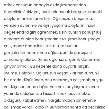
erkek çocuğun babayla özdeşimi açısından
önemlidir. Sekiz yaşındaki bir çocuk ise, çevresindeki
olayların anlamlarını bilir. Oğlunuzun boşanma,
yeniden evlenme ve ayrı yaşama olaylarını nasıl
değerlendirdiğini öğrenmek, sizin bunları konuşmuş
olmanız; bunları konuşmadınızsa, şimdi konuşmaya
çalışmanız önemlidir. Hatta tüm bunlar
gerçekleşmeden önce oğlunuzun da görüşünü
almanız iyi olurdu. Şimdi oğlunuz ergenlik dönemine
giriyor olmalı. Bu nedenle daha duyarlı, hırçın,
uyumsuz olabilir. Oğlunuzun yaşadıklarının tümünü
bir arada düşününce, onu anlamaya çalışmak, duygu
ve düşüncelerine değer vermek, paylaşmak, onun
yanında olduğunuzu hissettirmek, büyümekte
olduğunu kabul etmek, yargılamadan dinlemeye
çalışmak yararlı olabilir. Bunlardan sonra da değişiklik