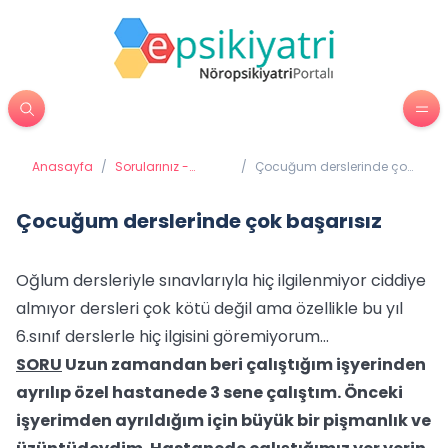
Anasayfa
/
Sorularınız -
/
Çocuğum derslerinde çok
Cevaplarımız
başarısız
Çocuğum derslerinde çok başarısız
Oğlum dersleriyle sınavlarıyla hiç ilgilenmiyor ciddiye
almıyor dersleri çok kötü değil ama özellikle bu yıl
6.sınıf derslerle hiç ilgisini göremiyorum...
SORU
Uzun zamandan beri çalıştığım işyerinden
ayrılıp özel hastanede 3 sene çalıştım. Önceki
işyerimden ayrıldığım için büyük bir pişmanlık ve