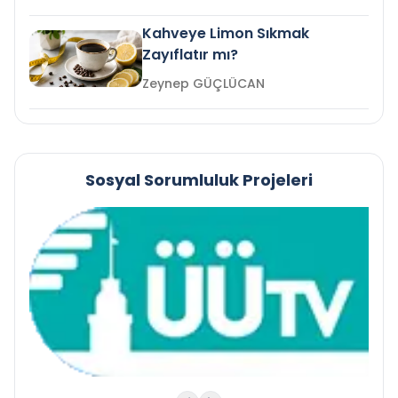
Kahveye Limon Sıkmak
Zayıflatır mı?
Zeynep GÜÇLÜCAN
Sosyal Sorumluluk Projeleri