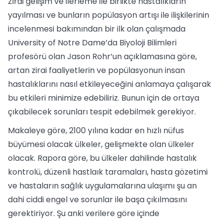
Zirai gelişim ve ilerleme ile birlikte hastalıkların
yayılması ve bunların popülasyon artışı ile ilişkilerinin
incelenmesi bakımından bir ilk olan çalışmada
University of Notre Dame’da Biyoloji Bilimleri
profesörü olan Jason Rohr’un açıklamasına göre,
artan zirai faaliyetlerin ve popülasyonun insan
hastalıklarını nasıl etkileyeceğini anlamaya çalışarak
bu etkileri minimize edebiliriz. Bunun için de ortaya
çıkabilecek sorunları tespit edebilmek gerekiyor.
Makaleye göre, 2100 yılına kadar en hızlı nüfus
büyümesi olacak ülkeler, gelişmekte olan ülkeler
olacak. Rapora göre, bu ülkeler dahilinde hastalık
kontrolü, düzenli hastlaık taramaları, hasta gözetimi
ve hastaların sağlık uygulamalarına ulaşımı şu an
dahi ciddi engel ve sorunlar ile başa çıkılmasını
gerektiriyor. Şu anki verilere göre içinde