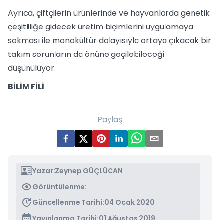
Ayrıca, çiftçilerin ürünlerinde ve hayvanlarda genetik
çeşitliliğe gidecek üretim biçimlerini uygulamaya
sokması ile monokültür dolayısıyla ortaya çıkacak bir
takım sorunların da önüne geçilebileceği
düşünülüyor.
BİLİM FİLİ
Paylaş
Yazar:
Zeynep GÜÇLÜCAN
Görüntülenme:
Güncellenme Tarihi:
04 Ocak 2020
Yayınlanma Tarihi:
01 Ağustos 2019