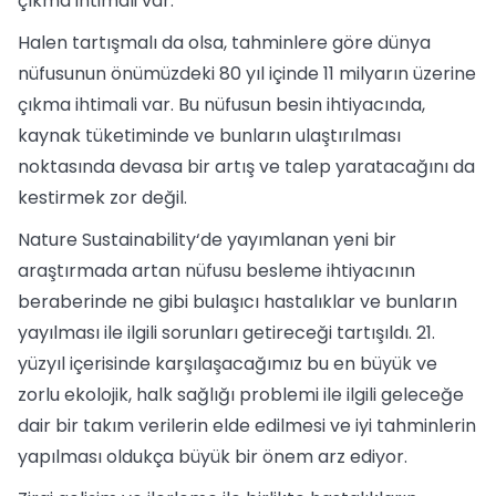
çıkma ihtimali var.
Halen tartışmalı da olsa, tahminlere göre dünya
nüfusunun önümüzdeki 80 yıl içinde 11 milyarın üzerine
çıkma ihtimali var. Bu nüfusun besin ihtiyacında,
kaynak tüketiminde ve bunların ulaştırılması
noktasında devasa bir artış ve talep yaratacağını da
kestirmek zor değil.
Nature Sustainability‘de yayımlanan yeni bir
araştırmada artan nüfusu besleme ihtiyacının
beraberinde ne gibi bulaşıcı hastalıklar ve bunların
yayılması ile ilgili sorunları getireceği tartışıldı. 21.
yüzyıl içerisinde karşılaşacağımız bu en büyük ve
zorlu ekolojik, halk sağlığı problemi ile ilgili geleceğe
dair bir takım verilerin elde edilmesi ve iyi tahminlerin
yapılması oldukça büyük bir önem arz ediyor.