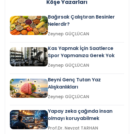
Köşe Yazarları
Bağırsak Çalıştıran Besinler
Nelerdir?
Zeynep GÜÇLÜCAN
Kas Yapmak İçin Saatlerce
Spor Yapmanıza Gerek Yok
Zeynep GÜÇLÜCAN
Beyni Genç Tutan Yaz
Alışkanlıkları
Zeynep GÜÇLÜCAN
Yapay zeka çağında insan
olmayı koruyabilmek
Prof.Dr. Nevzat TARHAN