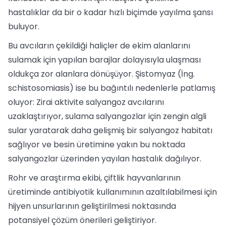
hastalıklar da bir o kadar hızlı biçimde yayılma şansı
buluyor.
Bu avcıların çekildiği haliçler de ekim alanlarını
sulamak için yapılan barajlar dolayısıyla ulaşması
oldukça zor alanlara dönüşüyor. Şistomyaz (İng.
schistosomiasis) ise bu bağıntılı nedenlerle patlamış
oluyor: Zirai aktivite salyangoz avcılarını
uzaklaştırıyor, sulama salyangozlar için zengin algli
sular yaratarak daha gelişmiş bir salyangoz habitatı
sağlıyor ve besin üretimine yakın bu noktada
salyangozlar üzerinden yayılan hastalık dağılıyor.
Rohr ve araştırma ekibi, çiftlik hayvanlarının
üretiminde antibiyotik kullanımının azaltılabilmesi için
hijyen unsurlarının geliştirilmesi noktasında
potansiyel çözüm önerileri geliştiriyor.