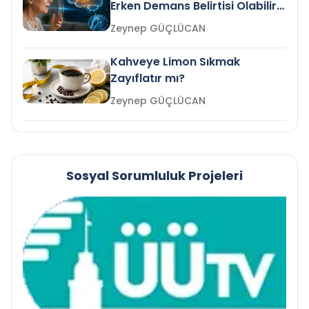
Erken Demans Belirtisi Olabilir
mi?
Zeynep GÜÇLÜCAN
Kahveye Limon Sıkmak
Zayıflatır mı?
Zeynep GÜÇLÜCAN
Sosyal Sorumluluk Projeleri