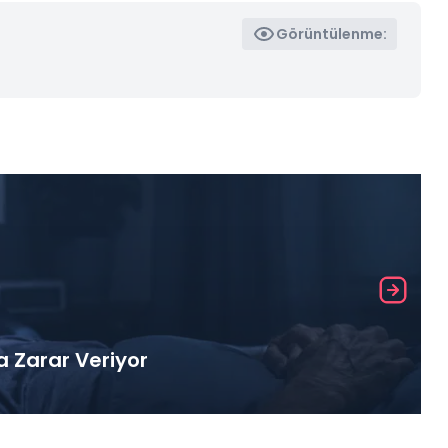
Görüntülenme:
a Zarar Veriyor