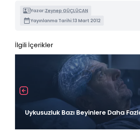
Yazar:
Zeynep GÜÇLÜCAN
Yayınlanma Tarihi:
13 Mart 2012
İlgili İçerikler
Uykusuzluk Bazı Beyinlere Daha Fazl