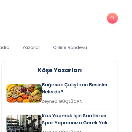
Kadro
Yazarlar
Online Randevu
Köşe Yazarları
Bağırsak Çalıştıran Besinler
Nelerdir?
Zeynep GÜÇLÜCAN
Kas Yapmak İçin Saatlerce
Spor Yapmanıza Gerek Yok