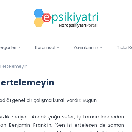
egoriler
Kurumsal
Yayınlarımız
Tıbbi 
na ertelemeyin
 ertelemeyin
dığı genel bir çalışma kuralı vardır: Bugün
sızlık veriyor. Ancak çoğu sefer, iş tamamlanmadan
dan Benjamin Franklin, "Sen işi ertelesen de zaman