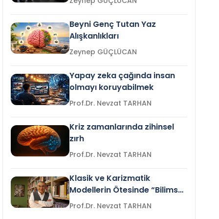
Zeynep GÜÇLÜCAN
Beyni Genç Tutan Yaz
Alışkanlıkları
Zeynep GÜÇLÜCAN
Yapay zeka çağında insan
olmayı koruyabilmek
Prof.Dr. Nevzat TARHAN
Kriz zamanlarında zihinsel
zırh
Prof.Dr. Nevzat TARHAN
Klasik ve Karizmatik
Modellerin Ötesinde “Bilimsel
Liderlik”
Prof.Dr. Nevzat TARHAN