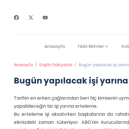
Faceebok
Twitter
Youtube
Anasayfa
Tıbbi Birimler
Kat
Anasayfa
/
Erişkin Psikiyatrisi
/
Bugün yapılacak işi yarı
Bugün yapılacak işi yarına
Tarihin en erken çağlarından beri hiç kimsenin uyma
yapabileceğin bir işi yarına erteleme.
Bu erteleme işi aksatırken başkalarına da rahat
elimizdeki zaman tükeniyor. ABD'nin kurucuların