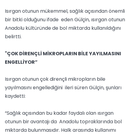
Isırgan otunun mükemmel, sağlık açısından önemli
bir bitki olduğunu ifade eden Gülçin, ısırgan otunun
Anadolu kültüründe de bol miktarda kullanıldığını
belirtti.
"ÇOK DİRENÇLİ MİKROPLARIN BİLE YAYILMASINI
ENGELLİYOR”
Isırgan otunun çok dirençli mikropların bile
yayılmasını engellediğini ileri süren Gülçin, şunları
kaydetti:
“Sağlık açısından bu kadar faydalı olan ısırgan
otunun bir avantajı da Anadolu topraklarında bol
miktarda bulunmasıdır. Halk arasında kullanımı