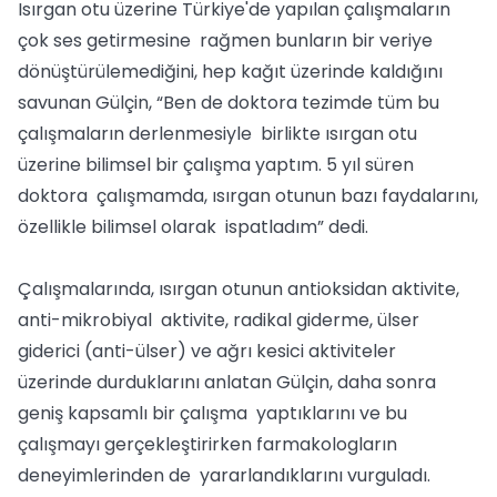
Isırgan otu üzerine Türkiye'de yapılan çalışmaların
çok ses getirmesine rağmen bunların bir veriye
dönüştürülemediğini, hep kağıt üzerinde kaldığını
savunan Gülçin, “Ben de doktora tezimde tüm bu
çalışmaların derlenmesiyle birlikte ısırgan otu
üzerine bilimsel bir çalışma yaptım. 5 yıl süren
doktora çalışmamda, ısırgan otunun bazı faydalarını,
özellikle bilimsel olarak ispatladım” dedi.
Çalışmalarında, ısırgan otunun antioksidan aktivite,
anti-mikrobiyal aktivite, radikal giderme, ülser
giderici (anti-ülser) ve ağrı kesici aktiviteler
üzerinde durduklarını anlatan Gülçin, daha sonra
geniş kapsamlı bir çalışma yaptıklarını ve bu
çalışmayı gerçekleştirirken farmakologların
deneyimlerinden de yararlandıklarını vurguladı.