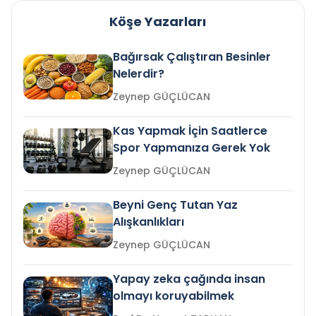
Köşe Yazarları
Bağırsak Çalıştıran Besinler
Nelerdir?
Zeynep GÜÇLÜCAN
Kas Yapmak İçin Saatlerce
Spor Yapmanıza Gerek Yok
Zeynep GÜÇLÜCAN
Beyni Genç Tutan Yaz
Alışkanlıkları
Zeynep GÜÇLÜCAN
Yapay zeka çağında insan
olmayı koruyabilmek