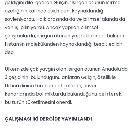
geldiğini dile getiren Gülçin, “Isırgan otunun ısırma
özelliğinin karınca asidinden kaynaklandığı
söyleniyordu. Halk arasında da ve bilimsel alanda da
yanlış biliniyordu. Ancak yapılan bilimsel
çalışmalarda, ısırgan otunun yapraklarında bulunan
histamin molekülünden kaynaklandığı tespit edildi”
dedi.
Ülkemizde çok yaygın olan ısırgan otunun Anadolu'da
3 çeşidinin bulunduğunu anlatan Gülçin, özellikle
Urtica dioica türünün bahçelerde, duvar
kenarlarında bol miktarda bulunduğunu belirterek,
bu türün tüketilmesini önerdi.
ÇALIŞMASI İKİ DERGİDE YAYIMLANDI