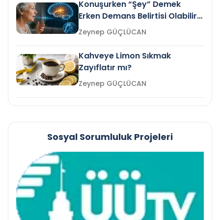
Konuşurken “Şey” Demek
Erken Demans Belirtisi Olabilir
mi?
Zeynep GÜÇLÜCAN
Kahveye Limon Sıkmak
Zayıflatır mı?
Zeynep GÜÇLÜCAN
Sosyal Sorumluluk Projeleri