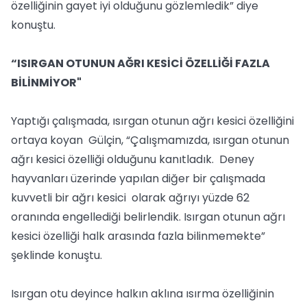
özelliğinin gayet iyi olduğunu gözlemledik” diye
konuştu.
“ISIRGAN OTUNUN AĞRI KESİCİ ÖZELLİĞİ FAZLA
BİLİNMİYOR"
Yaptığı çalışmada, ısırgan otunun ağrı kesici özelliğini
ortaya koyan Gülçin, “Çalışmamızda, ısırgan otunun
ağrı kesici özelliği olduğunu kanıtladık. Deney
hayvanları üzerinde yapılan diğer bir çalışmada
kuvvetli bir ağrı kesici olarak ağrıyı yüzde 62
oranında engellediği belirlendik. Isırgan otunun ağrı
kesici özelliği halk arasında fazla bilinmemekte”
şeklinde konuştu.
Isırgan otu deyince halkın aklına ısırma özelliğinin