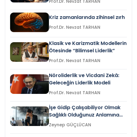
Prof.Dr. Nevzat TARHAN
Kriz zamanlarında zihinsel zırh
Prof.Dr. Nevzat TARHAN
Klasik ve Karizmatik Modellerin
Ötesinde “Bilimsel Liderlik”
Prof.Dr. Nevzat TARHAN
Nöroliderlik ve Vicdani Zekâ:
Geleceğin Liderlik Modeli
Prof.Dr. Nevzat TARHAN
İşe Gidip Çalışabiliyor Olmak
Sağlıklı Olduğunuz Anlamına
Gelir mi?
Zeynep GÜÇLÜCAN