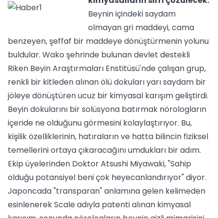
kimyasalların sırrı çözülecek.
Beynin içindeki saydam
olmayan gri maddeyi, cama
benzeyen, şeffaf bir maddeye dönüştürmenin yolunu
buldular. Wako şehrinde bulunan devlet destekli
Riken Beyin Araştırmaları Enstitüsü'nde çalışan grup,
renkli bir kitleden alınan ölü dokuları yarı saydam bir
jöleye dönüştüren ucuz bir kimyasal karışım geliştirdi.
Beyin dokularını bir solüsyona batırmak nörologların
içeride ne olduğunu görmesini kolaylaştırıyor. Bu,
kişilik özelliklerinin, hatıraların ve hatta bilincin fiziksel
temellerini ortaya çıkaracağını umdukları bir adım.
Ekip üyelerinden Doktor Atsushi Miyawaki, "Sahip
olduğu potansiyel beni çok heyecanlandırıyor" diyor.
Japoncada "transparan" anlamına gelen kelimeden
esinlenerek Scale adıyla patenti alınan kimyasal