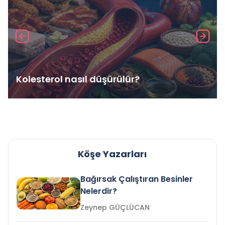
Kolesterol nasıl düşürülür?
Köşe Yazarları
Bağırsak Çalıştıran Besinler
Nelerdir?
Zeynep GÜÇLÜCAN