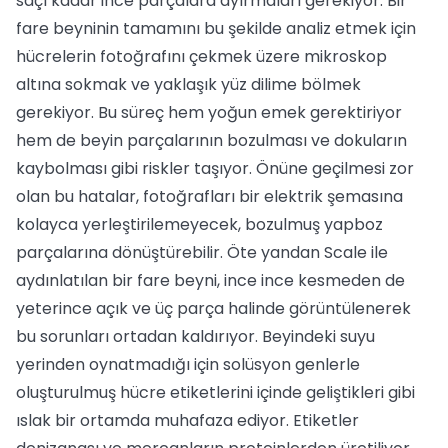
saçı kadar ince parçalara ayırmaları gerekiyor. Bir
fare beyninin tamamını bu şekilde analiz etmek için
hücrelerin fotoğrafını çekmek üzere mikroskop
altına sokmak ve yaklaşık yüz dilime bölmek
gerekiyor. Bu süreç hem yoğun emek gerektiriyor
hem de beyin parçalarının bozulması ve dokuların
kaybolması gibi riskler taşıyor. Önüne geçilmesi zor
olan bu hatalar, fotoğrafları bir elektrik şemasına
kolayca yerleştirilemeyecek, bozulmuş yapboz
parçalarına dönüştürebilir. Öte yandan Scale ile
aydınlatılan bir fare beyni, ince ince kesmeden de
yeterince açık ve üç parça halinde görüntülenerek
bu sorunları ortadan kaldırıyor. Beyindeki suyu
yerinden oynatmadığı için solüsyon genlerle
oluşturulmuş hücre etiketlerini içinde geliştikleri gibi
ıslak bir ortamda muhafaza ediyor. Etiketler