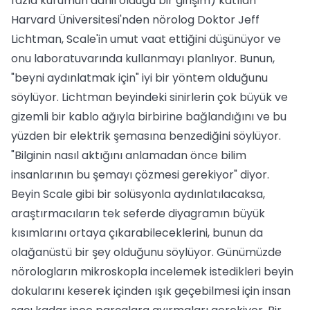
fazla kurumun dâhil olduğu bir girişim) katılan
Harvard Üniversitesi'nden nörolog Doktor Jeff
Lichtman, Scale'in umut vaat ettiğini düşünüyor ve
onu laboratuvarında kullanmayı planlıyor. Bunun,
"beyni aydınlatmak için" iyi bir yöntem olduğunu
söylüyor. Lichtman beyindeki sinirlerin çok büyük ve
gizemli bir kablo ağıyla birbirine bağlandığını ve bu
yüzden bir elektrik şemasına benzediğini söylüyor.
"Bilginin nasıl aktığını anlamadan önce bilim
insanlarının bu şemayı çözmesi gerekiyor" diyor.
Beyin Scale gibi bir solüsyonla aydınlatılacaksa,
araştırmacıların tek seferde diyagramın büyük
kısımlarını ortaya çıkarabileceklerini, bunun da
olağanüstü bir şey olduğunu söylüyor. Günümüzde
nörologların mikroskopla incelemek istedikleri beyin
dokularını keserek içinden ışık geçebilmesi için insan