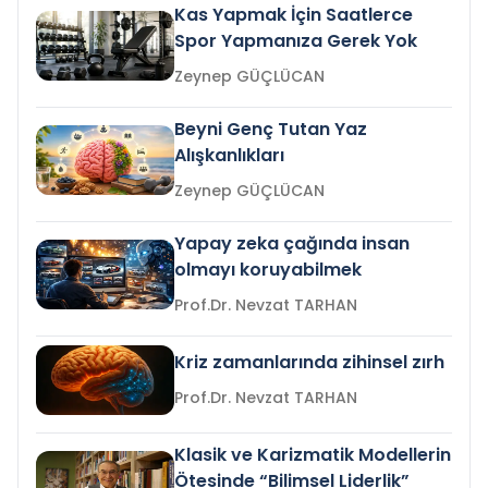
Kas Yapmak İçin Saatlerce
Spor Yapmanıza Gerek Yok
Zeynep GÜÇLÜCAN
Beyni Genç Tutan Yaz
Alışkanlıkları
Zeynep GÜÇLÜCAN
Yapay zeka çağında insan
olmayı koruyabilmek
Prof.Dr. Nevzat TARHAN
Kriz zamanlarında zihinsel zırh
Prof.Dr. Nevzat TARHAN
Klasik ve Karizmatik Modellerin
Ötesinde “Bilimsel Liderlik”