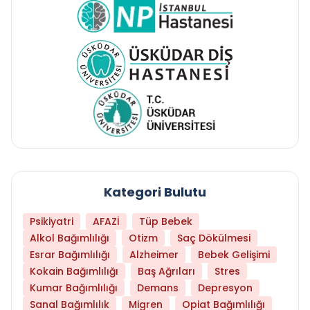
Kategori Bulutu
Psikiyatri
AFAZİ
Tüp Bebek
Alkol Bağımlılığı
Otizm
Saç Dökülmesi
Esrar Bağımlılığı
Alzheimer
Bebek Gelişimi
Kokain Bağımlılığı
Baş Ağrıları
Stres
Kumar Bağımlılığı
Demans
Depresyon
Sanal Bağımlılık
Migren
Opiat Bağımlılığı