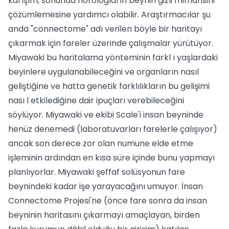
karışım, sonunda nörologların beynin gizli mimarisini
çözümlemesine yardımcı olabilir. Araştırmacılar şu
anda "connectome" adı verilen böyle bir haritayı
çıkarmak için fareler üzerinde çalışmalar yürütüyor.
Miyawaki bu haritalama yönteminin farkl ı yaşlardaki
beyinlere uygulanabileceğini ve organların nasıl
geliştiğine ve hatta genetik farklılıkların bu gelişimi
nası l etkilediğine dair ipuçları verebileceğini
söylüyor. Miyawaki ve ekibi Scale'i insan beyninde
henüz denemedi (laboratuvarları farelerle çalışıyor)
ancak son derece zor olan numune elde etme
işleminin ardından en kısa süre içinde bunu yapmayı
planlıyorlar. Miyawaki şeffaf solüsyonun fare
beynindeki kadar işe yarayacağını umuyor. İnsan
Connectome Projesi'ne (önce fare sonra da insan
beyninin haritasını çıkarmayı amaçlayan, birden