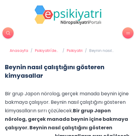
Anasayfa
/
Psikiyatri'de
/
Psikiyatri
/
Beynin nasıl
Tedavi
çalıştığını gösteren
Yöntemleri
kimyasallar
Beynin nasıl çalıştığını gösteren
kimyasallar
Bir grup Japon nörolog, gerçek manada beynin içine
bakmaya çalışıyor. Beynin nasıl çalıştığını gösteren
kimyasalların sırrı çözülecek.
Bir grup Japon
nörolog, gerçek manada beynin içine bakmaya
çalışıyor. Beynin nasıl çalıştığını gösteren