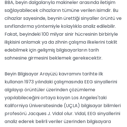
BBA, beyin dalgalarıyla makineler arasında iletişim
sağlayabilecek cihazların tümüne verilen isimdir. Bu
cihazlar sayesinde, beynin ürettiği sinyaller örüntü ve
sınıflandırma yöntemiyle kolaylıkla analiz edilebilir.
Fakat, beyindeki 100 milyar sinir hücresinin birbiriyle
ilişkisini anlamak ya da zihnin çalışma ilkelerini taklit
edebilmek için gelişmiş bilgisayarların tarih
sahnesine girmesini beklemek gerekecektir.
Beyin Bilgisayar Arayüzü kavramını tarihte ilk
kullanan 1973 yılındaki çalışmasında EEG sinyallerini
algılayıp örüntüler üzerinden çözümleme
yapılabileceğini ortaya koyan Los Angeles'taki
Kaliforniya Üniversitesinde (UÇLA) bilgisayar bilimleri
profesörü Jacques J. Vidal olur. Vidal, EEG sinyallerini
analiz ederek belirli veriler üzerinden bilgisayara