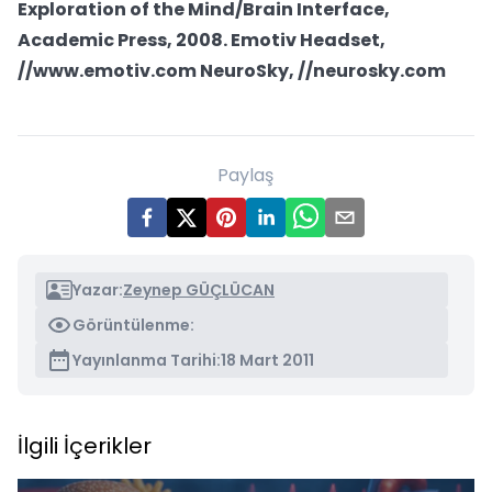
Exploration of the Mind/Brain Interface,
Academic Press, 2008. Emotiv Headset,
//www.emotiv.com NeuroSky, //neurosky.com
Paylaş
Yazar:
Zeynep GÜÇLÜCAN
Görüntülenme:
Yayınlanma Tarihi:
18 Mart 2011
İlgili İçerikler