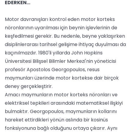
EDERKEN...
Motor davranışları kontrol eden motor korteks
nöronlarının uyarılması için beynin işlevlerinin de
keşfedilmesi gerekir. Bu nedenle, beyne yaklaşırken
disiplinlerarası tarihsel gelişime ihtiyaç duyulması da
kaçınılmazdır. 1980'li yıllarda John Hopkins
Üniversitesi Bilişsel Bilimler Merkezi'nin yöneticisi
profesör Apostolos Georgopoulos, resus
maymunları üzerinde motor kortekse dair birçok
deney gerçekleştirir.
Amacı maymunların motor korteks nöronları ve
elektriksel tepkileri arasındaki matematiksel ilişkiyi
bulmaktır. Georgopoulos, maymunların kollarını
hareket ettirdikleri yönün aslında bir kosinüs
fonksiyonuna bağlı olduğunu ortaya çıkarır. Aynı