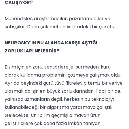
ÇALIŞIYOR?
Mühendisler, araştırmacılar, pazarlamacılar ve
satışçılar. Daha çok mühendislik odaklı bir şirketiz.
NEUROSKY'IN BU ALANDA KARŞILAŞTIĞI
ZORLUKLARI NELERDİR?
Bizim için en zoru, sensörlere jel sürmeden, kuru
olarak kullanma problemini çözmeye çalışmak oldu.
Ayrıca beyindeki gürültüyü filtreleyip temiz bir veriye
ulaşmak da işin en büyük zorluklarından. Tabii bir de,
yalnızca uzmanların değil, herkesin bu teknolojiyi
kullanabileceği bir algoritma yaratmaya çalıştık.
Gelecekte, sinirbilim geçmişi olmayan ürün
geliştiricilere çok daha fazla imkân tanıyan