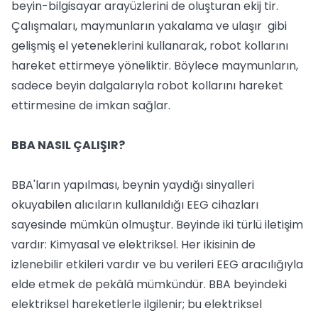
beyin-bilgisayar arayüzlerini de oluşturan ekij tir.
Çalışmaları, maymunların yakalama ve ulaşır gibi
gelişmiş el yeteneklerini kullanarak, robot kollarını
hareket ettirmeye yöneliktir. Böylece maymunların,
sadece beyin dalgalarıyla robot kollarını hareket
ettirmesine de imkan sağlar.
BBA NASIL ÇALIŞIR?
BBA'ların yapılması, beynin yaydığı sinyalleri
okuyabilen alıcıların kullanıldığı EEG cihazları
sayesinde mümkün olmuştur. Beyinde iki türlü iletişim
vardır: Kimyasal ve elektriksel. Her ikisinin de
izlenebilir etkileri vardır ve bu verileri EEG aracılığıyla
elde etmek de pekâlâ mümkündür. BBA beyindeki
elektriksel hareketlerle ilgilenir; bu elektriksel