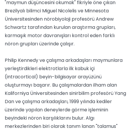
"maymun düşüncesini okumak" fikriyle öne çıkan
Brezilyalı bilimci Miguel Nicolelis ve Minnesota
Üniversitesinden nörobiyoloji profesörü Andrew
Schwartz tarafından kurulan araştırma grupları,
karmaşık motor davranışları kontrol eden farklı
nöron grupları üzerinde çalışır.
Philip Kennedy ve çalışma arkadaşları maymunlara
yerleştirdikleri elektrotlarla ilk kabuk içi
(intracortical) beyin-bilgisayar arayüzünü
oluşturmayı başarır. Bu çalışmalardan ilham alan
Kaliforniya Üniversitesinden sinirbilim profesörü Yang
Dan ve çalışma arkadaşları, 1999 yılında kediler
üzerinde yapılan deneylerde görme işleminin
beyindeki nöron karşılıklarını bulur. Algı
merkezlerinden biri olarak tanım lanan "talamus"