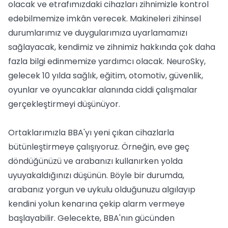
olacak ve etrafımızdaki cihazları zihnimizle kontrol
edebilmemize imkân verecek. Makineleri zihinsel
durumlarımız ve duygularımıza uyarlamamızı
sağlayacak, kendimiz ve zihnimiz hakkında çok daha
fazla bilgi edinmemize yardımcı olacak. NeuroSky,
gelecek 10 yılda sağlık, eğitim, otomotiv, güvenlik,
oyunlar ve oyuncaklar alanında ciddi çalışmalar
gerçekleştirmeyi düşünüyor.
Ortaklarımızla BBA'yı yeni çıkan cihazlarla
bütünleştirmeye çalışıyoruz. Örneğin, eve geç
döndüğünüzü ve arabanızı kullanırken yolda
uyuyakaldığınızı düşünün. Böyle bir durumda,
arabanız yorgun ve uykulu olduğunuzu algılayıp
kendini yolun kenarına çekip alarm vermeye
başlayabilir. Gelecekte, BBA'nın gücünden