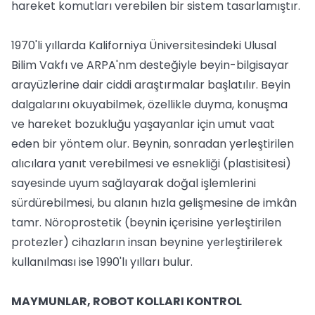
hareket komutları verebilen bir sistem tasarlamıştır.
1970'li yıllarda Kaliforniya Üniversitesindeki Ulusal
Bilim Vakfı ve ARPA'nm desteğiyle beyin-bilgisayar
arayüzlerine dair ciddi araştırmalar başlatılır. Beyin
dalgalarını okuyabilmek, özellikle duyma, konuşma
ve hareket bozukluğu yaşayanlar için umut vaat
eden bir yöntem olur. Beynin, sonradan yerleştirilen
alıcılara yanıt verebilmesi ve esnekliği (plastisitesi)
sayesinde uyum sağlayarak doğal işlemlerini
sürdürebilmesi, bu alanın hızla gelişmesine de imkân
tamr. Nöroprostetik (beynin içerisine yerleştirilen
protezler) cihazların insan beynine yerleştirilerek
kullanılması ise 1990'lı yılları bulur.
MAYMUNLAR, ROBOT KOLLARI KONTROL