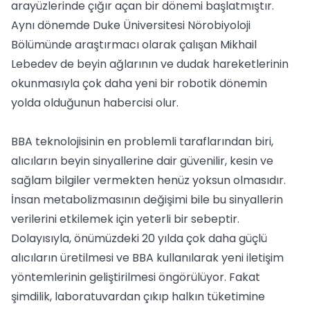
arayüzlerinde çığır açan bir dönemi başlatmıştır.
Aynı dönemde Duke Üniversitesi Nörobiyoloji
Bölümünde araştırmacı olarak çalışan Mikhail
Lebedev de beyin ağlarının ve dudak hareketlerinin
okunmasıyla çok daha yeni bir robotik dönemin
yolda olduğunun habercisi olur.
BBA teknolojisinin en problemli taraflarından biri,
alıcıların beyin sinyallerine dair güvenilir, kesin ve
sağlam bilgiler vermekten henüz yoksun olmasıdır.
İnsan metabolizmasının değişimi bile bu sinyallerin
verilerini etkilemek için yeterli bir sebeptir.
Dolayısıyla, önümüzdeki 20 yılda çok daha güçlü
alıcıların üretilmesi ve BBA kullanılarak yeni iletişim
yöntemlerinin geliştirilmesi öngörülüyor. Fakat
şimdilik, laboratuvardan çıkıp halkın tüketimine