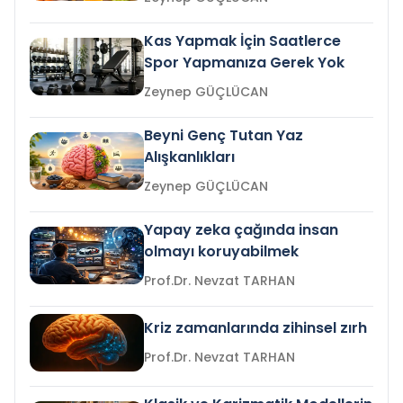
Kas Yapmak İçin Saatlerce
Spor Yapmanıza Gerek Yok
Zeynep GÜÇLÜCAN
Beyni Genç Tutan Yaz
Alışkanlıkları
Zeynep GÜÇLÜCAN
Yapay zeka çağında insan
olmayı koruyabilmek
Prof.Dr. Nevzat TARHAN
Kriz zamanlarında zihinsel zırh
Prof.Dr. Nevzat TARHAN