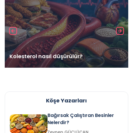
Kolesterol nasıl düşürülür?
Köşe Yazarları
Bağırsak Çalıştıran Besinler
Nelerdir?
Zeynep GÜÇLÜCAN