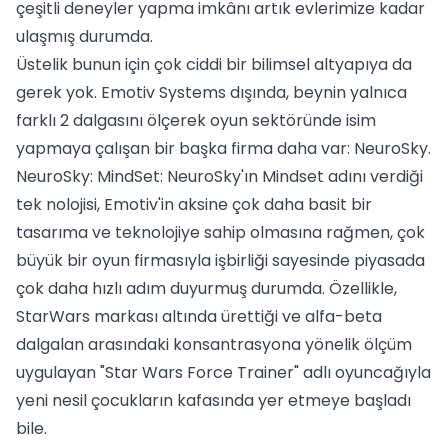
çeşitli deneyler yapma imkânı artık evlerimize kadar
ulaşmış durumda.
Üstelik bunun için çok ciddi bir bilimsel altyapıya da
gerek yok. Emotiv Systems dışında, beynin yalnıca
farklı 2 dalgasını ölçerek oyun sektöründe isim
yapmaya çalışan bir başka firma daha var: NeuroSky.
NeuroSky: MindSet: NeuroSky'ın Mindset adını verdiği
tek nolojisi, Emotiv'in aksine çok daha basit bir
tasarıma ve teknolojiye sahip olmasına rağmen, çok
büyük bir oyun firmasıyla işbirliği sayesinde piyasada
çok daha hızlı adım duyurmuş durumda. Özellikle,
StarWars markası altında ürettiği ve alfa-beta
dalgalan arasındaki konsantrasyona yönelik ölçüm
uygulayan "Star Wars Force Trainer" adlı oyuncağıyla
yeni nesil çocukların kafasında yer etmeye başladı
bile.