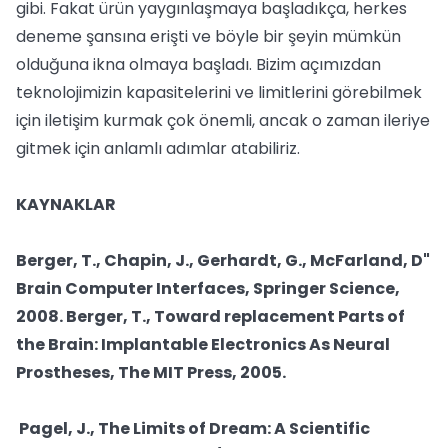
gibi. Fakat ürün yaygınlaşmaya başladıkça, herkes
deneme şansına erişti ve böyle bir şeyin mümkün
olduğuna ikna olmaya başladı. Bizim açımızdan
teknolojimizin kapasitelerini ve limitlerini görebilmek
için iletişim kurmak çok önemli, ancak o zaman ileriye
gitmek için anlamlı adımlar atabiliriz.
KAYNAKLAR
Berger, T., Chapin, J., Gerhardt, G., McFarland, D"
Brain Computer Interfaces, Springer Science,
2008. Berger, T., Toward replacement Parts of
the Brain: Implantable Electronics As Neural
Prostheses, The MIT Press, 2005.
Pagel, J., The Limits of Dream: A Scientific