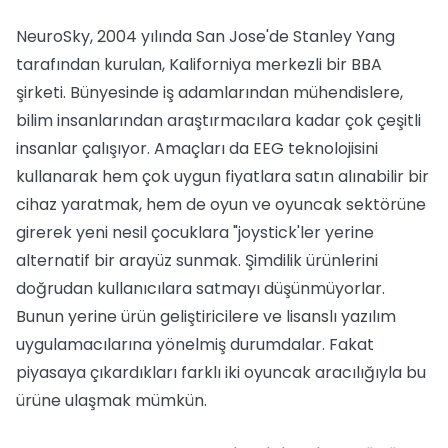
NeuroSky, 2004 yılında San Jose'de Stanley Yang
tarafından kurulan, Kaliforniya merkezli bir BBA
şirketi. Bünyesinde iş adamlarından mühendislere,
bilim insanlarından araştırmacılara kadar çok çeşitli
insanlar çalışıyor. Amaçları da EEG teknolojisini
kullanarak hem çok uygun fiyatlara satın alınabilir bir
cihaz yaratmak, hem de oyun ve oyuncak sektörüne
girerek yeni nesil çocuklara "joystick'ler yerine
alternatif bir arayüz sunmak. Şimdilik ürünlerini
doğrudan kullanıcılara satmayı düşünmüyorlar.
Bunun yerine ürün geliştiricilere ve lisanslı yazılım
uygulamacılarına yönelmiş durumdalar. Fakat
piyasaya çıkardıkları farklı iki oyuncak aracılığıyla bu
ürüne ulaşmak mümkün.