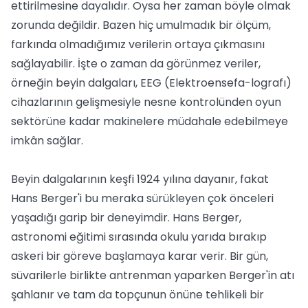
ettirilmesine dayalıdır. Oysa her zaman böyle olmak
zorunda değildir. Bazen hiç umulmadık bir ölçüm,
farkında olmadığımız verilerin ortaya çıkmasını
sağlayabilir. İşte o zaman da görünmez veriler,
örneğin beyin dalgaları, EEG (Elektroensefa-lografı)
cihazlarının gelişmesiyle nesne kontrolünden oyun
sektörüne kadar makinelere müdahale edebilmeye
imkân sağlar.
Beyin dalgalarının keşfi 1924 yılına dayanır, fakat
Hans Berger'i bu meraka sürükleyen çok önceleri
yaşadığı garip bir deneyimdir. Hans Berger,
astronomi eğitimi sırasında okulu yarıda bırakıp
askeri bir göreve başlamaya karar verir. Bir gün,
süvarilerle birlikte antrenman yaparken Berger'in atı
şahlanır ve tam da topçunun önüne tehlikeli bir