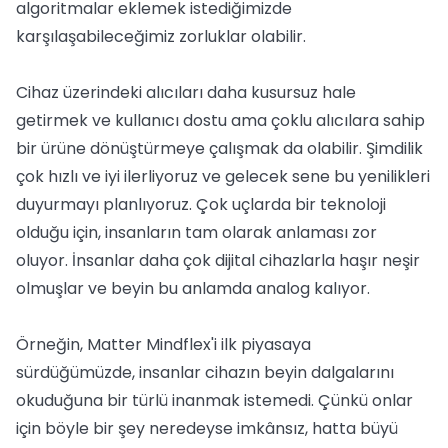
algoritmalar eklemek istediğimizde
karşılaşabileceğimiz zorluklar olabilir.
Cihaz üzerindeki alıcıları daha kusursuz hale
getirmek ve kullanıcı dostu ama çoklu alıcılara sahip
bir ürüne dönüştürmeye çalışmak da olabilir. Şimdilik
çok hızlı ve iyi ilerliyoruz ve gelecek sene bu yenilikleri
duyurmayı planlıyoruz. Çok uçlarda bir teknoloji
olduğu için, insanların tam olarak anlaması zor
oluyor. İnsanlar daha çok dijital cihazlarla haşır neşir
olmuşlar ve beyin bu anlamda analog kalıyor.
Örneğin, Matter Mindflex'i ilk piyasaya
sürdüğümüzde, insanlar cihazın beyin dalgalarını
okuduğuna bir türlü inanmak istemedi. Çünkü onlar
için böyle bir şey neredeyse imkânsız, hatta büyü