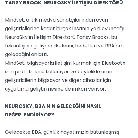
TANSY BROOK: NEUROSKY İLETİŞİM DİREKTÖRÜ
Mindset, artık medya sanatçılarından oyun
geliştiricilerine kadar birçok insanın yeni oyuncağı.
NeuroSky'ın İletişim Direktörü Tansy Brooks, bu
teknolojinin çalışma ilkelerini, hedefleri ve BBA'nm
geleceğini anlattı.
MindSet, bilgisayarla iletişim kurmak için Bluetooth
seri protokolünü kullanıyor ve böylelikle ürün
geliştiricilerin bilgisayar ve diğer cihazlar için
uygulama geliştirmesine de imkân veriyor.
NEUROSKY, BBA'NIN GELECEĞİNİ NASIL
DEĞERLENDİRİYOR?
Gelecekte BBA, günlük hayatımızla bütünleşmiş