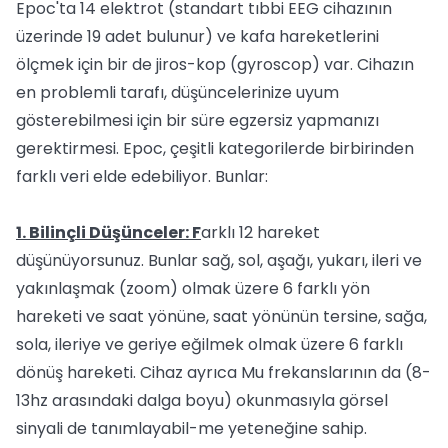
Epoc'ta 14 elektrot (standart tıbbi EEG cihazının
üzerinde 19 adet bulunur) ve kafa hareketlerini
ölçmek için bir de jiros-kop (gyroscop) var. Cihazın
en problemli tarafı, düşüncelerinize uyum
gösterebilmesi için bir süre egzersiz yapmanızı
gerektirmesi. Epoc, çeşitli kategorilerde birbirinden
farklı veri elde edebiliyor. Bunlar:
1. Bilinçli Düşünceler: F
arklı 12 hareket
düşünüyorsunuz. Bunlar sağ, sol, aşağı, yukarı, ileri ve
yakınlaşmak (zoom) olmak üzere 6 farklı yön
hareketi ve saat yönüne, saat yönünün tersine, sağa,
sola, ileriye ve geriye eğilmek olmak üzere 6 farklı
dönüş hareketi. Cihaz ayrıca Mu frekanslarının da (8-
13hz arasındaki dalga boyu) okunmasıyla görsel
sinyali de tanımlayabil-me yeteneğine sahip.