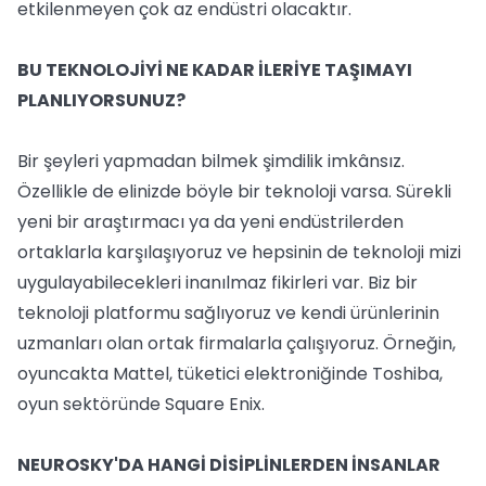
etkilenmeyen çok az endüstri olacaktır.
BU TEKNOLOJİYİ NE KADAR İLERİYE TAŞIMAYI
PLANLIYORSUNUZ?
Bir şeyleri yapmadan bilmek şimdilik imkânsız.
Özellikle de elinizde böyle bir teknoloji varsa. Sürekli
yeni bir araştırmacı ya da yeni endüstrilerden
ortaklarla karşılaşıyoruz ve hepsinin de teknoloji mizi
uygulayabilecekleri inanılmaz fikirleri var. Biz bir
teknoloji platformu sağlıyoruz ve kendi ürünlerinin
uzmanları olan ortak firmalarla çalışıyoruz. Örneğin,
oyuncakta Mattel, tüketici elektroniğinde Toshiba,
oyun sektöründe Square Enix.
NEUROSKY'DA HANGİ DİSİPLİNLERDEN İNSANLAR