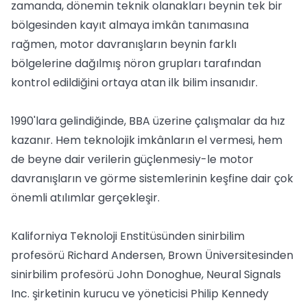
zamanda, dönemin teknik olanakları beynin tek bir
bölgesinden kayıt almaya imkân tanımasına
rağmen, motor davranışların beynin farklı
bölgelerine dağılmış nöron grupları tarafından
kontrol edildiğini ortaya atan ilk bilim insanıdır.
1990'lara gelindiğinde, BBA üzerine çalışmalar da hız
kazanır. Hem teknolojik imkânların el vermesi, hem
de beyne dair verilerin güçlenmesiy-le motor
davranışların ve görme sistemlerinin keşfine dair çok
önemli atılımlar gerçekleşir.
Kaliforniya Teknoloji Enstitüsünden sinirbilim
profesörü Richard Andersen, Brown Üniversitesinden
sinirbilim profesörü John Donoghue, Neural Signals
Inc. şirketinin kurucu ve yöneticisi Philip Kennedy