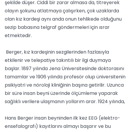
şekilde düşer. Ciddi bir zarar almasa da, titreyerek
olayın şokunu atlatmaya çalışırken, çok uzaklarda
olan kız kardeşi aynı anda onun tehlikede olduğunu
sezip babasına telgraf göndermeleri için ısrar
etmektedir.
Berger, kız kardeşinin sezgilerinden fazlasıyla
etkilenir ve telepatiye takıntılı bir ilgi duymaya
başlar. 1897 yılında Jena Üniversitesinde doktorasını
tamamlar ve 1906 yılında profesör olup üniversitenin
psikiyatri ve nöroloji kliniğinin başına getirilir. Uzunca
bir süre insan beyni üzerinde ölçümleme yaparak
sağlıklı verilere ulaşmanın yollarım arar. 1924 yılında,
Hans Berger insan beyninden ilk kez EEG (elektro-
ensefalografı) kayıtlarını almayı başarır ve bu