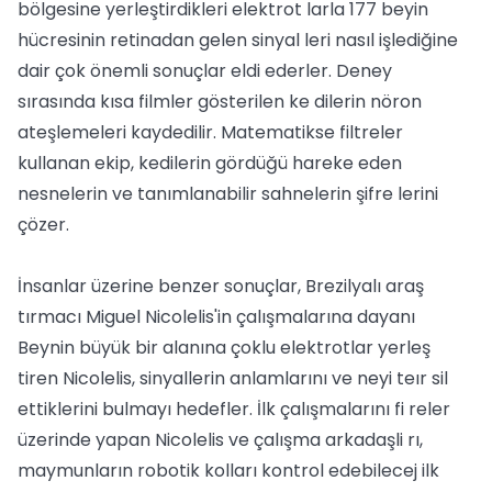
bölgesine yerleştirdikleri elektrot larla 177 beyin
hücresinin retinadan gelen sinyal leri nasıl işlediğine
dair çok önemli sonuçlar eldi ederler. Deney
sırasında kısa filmler gösterilen ke dilerin nöron
ateşlemeleri kaydedilir. Matematikse filtreler
kullanan ekip, kedilerin gördüğü hareke eden
nesnelerin ve tanımlanabilir sahnelerin şifre lerini
çözer.
İnsanlar üzerine benzer sonuçlar, Brezilyalı araş
tırmacı Miguel Nicolelis'in çalışmalarına dayanı
Beynin büyük bir alanına çoklu elektrotlar yerleş
tiren Nicolelis, sinyallerin anlamlarını ve neyi teır sil
ettiklerini bulmayı hedefler. İlk çalışmalarını fi reler
üzerinde yapan Nicolelis ve çalışma arkadaşli rı,
maymunların robotik kolları kontrol edebilecej ilk