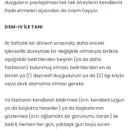
duyguların paylaşılması tek tek bireylerin kendilerini
ifade etmeleri açısından da önem taşıyor.
DSM-IV İLE TANI
İki haftalık bir dönem sırasında, daha önceki
işlevsellik düzeyinde bir değişiklik olmasıyla birlikte
aşağıdaki belirtilerden beşinin (ya da daha
fazlasının) bulunmuş olması; belirtilerden en az
birinin ya (1) depresif duygudurum ya da (2) ilgi kaybı
veya zevk alamama olması gerekir.
Ya hastanın kendisinin bildirmesi (örn. kendisini üzgün
ya da boşlukta hisseder) ya da başkalarının
gözlemesi (örn. ağlamaklı bir görünümü vardır) ile
belirli, hemen her gün, yaklaşık gün boyu süren