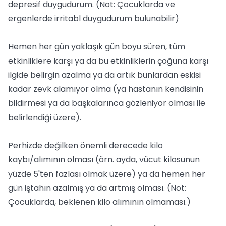
depresif duygudurum. (Not: Çocuklarda ve
ergenlerde irritabl duygudurum bulunabilir)
Hemen her gün yaklaşık gün boyu süren, tüm
etkinliklere karşı ya da bu etkinliklerin çoğuna karşı
ilgide belirgin azalma ya da artık bunlardan eskisi
kadar zevk alamıyor olma (ya hastanın kendisinin
bildirmesi ya da başkalarınca gözleniyor olması ile
belirlendiği üzere).
Perhizde değilken önemli derecede kilo
kaybı/alımının olması (örn. ayda, vücut kilosunun
yüzde 5'ten fazlası olmak üzere) ya da hemen her
gün iştahın azalmış ya da artmış olması. (Not:
Çocuklarda, beklenen kilo alımının olmaması.)