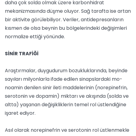
daha çok solda olmak üzere karbonhidrat
mekanizmasında düşme oluyor. Sağ tarafta ise artan
bir aktivite görülebiliyor. Veriler, antidepresanların
kısmen de olsa beynin bu bölgelerindeki değişimleri
normalize ettiği yönünde.
SİNİR TRAFİĞİ
Araştırmalar, duygudurum bozukluklarında, beyinde
sayıları milyonlarla ifade edilen sinapslardaki mo-
noamin denilen sinir ileti maddelerinin (norepinefrin,
serotonin ve dopamin) miktarı ve akışında (solda ve
altta) yaşanan değişikliklerin temel rol üstlendiğine
işaret ediyor.
Asıl olarak norepinefrin ve serotonin rol üstlenmekle