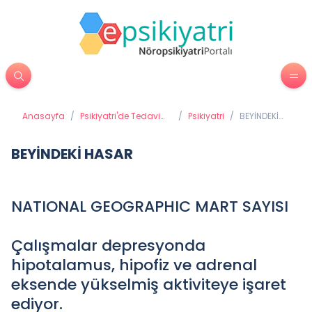
Anasayfa
/
Psikiyatri'de Tedavi
/
Psikiyatri
/
BEYİNDEKİ
Yöntemleri
HASAR
BEYİNDEKİ HASAR
NATIONAL GEOGRAPHIC MART SAYISI
Çalışmalar depresyonda
hipotalamus, hipofiz ve adrenal
eksende yükselmiş aktiviteye işaret
ediyor.