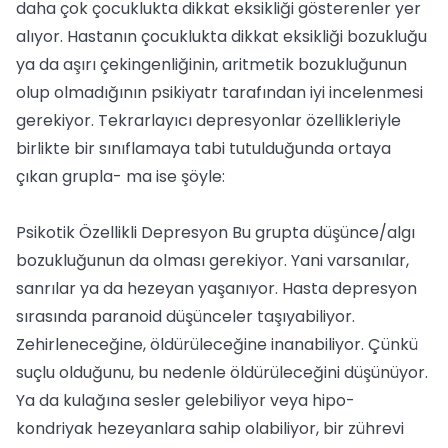
daha çok çocuklukta dikkat eksikliği gösterenler yer
alıyor. Hastanın çocuklukta dikkat eksikliği bozukluğu
ya da aşırı çekingenliğinin, aritmetik bozukluğunun
olup olmadığının psikiyatr tarafından iyi incelenmesi
gerekiyor. Tekrarlayıcı depresyonlar özellikleriyle
birlikte bir sınıflamaya tabi tutulduğunda ortaya
çıkan grupla- ma ise şöyle:
Psikotik Özellikli Depresyon Bu grupta düşünce/algı
bozukluğunun da olması gerekiyor. Yani varsanılar,
sanrılar ya da hezeyan yaşanıyor. Hasta depresyon
sırasında paranoid düşünceler taşıyabiliyor.
Zehirleneceğine, öldürüleceğine inanabiliyor. Çünkü
suçlu olduğunu, bu nedenle öldürüleceğini düşünüyor.
Ya da kulağına sesler gelebiliyor veya hipo-
kondriyak hezeyanlara sahip olabiliyor, bir zührevi