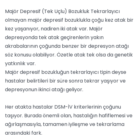
Majör Depresif (Tek Uçlu) Bozukluk Tekrarlayıcı
olmayan majör depresif bozuklukla çoğu kez atak bir
kez yaşanıyor, nadiren iki atak var. Majör
depresyonda tek atak geçirenlerin yakın
akrabalarının çoğunda benzer bir depresyon atağı
söz konusu olabiliyor. Özetle atak tek olsa da genetik
yatkınlık var.
Majör depresif bozukluğun tekrarlayıcı tipin deyse
hastalar belirtileri bir süre sonra tekrar yaşıyor ve
depresyonun ikinci atağı geliyor.
Her atakta hastalar DSM-İV kriterlerinin çoğunu
taşıyor. Burada önemli olan, hastalığın hafiflemesi ve
ağırlaşmasıyla, tamamen iyileşme ve tekrarlama
arasındaki fark.