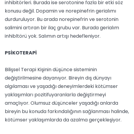
inhibitörleri. Burada ise serotonine fazla bir etki söz
konusu değil. Dopamin ve norepinefrin gerialımı
durduruluyor. Bu arada norepinefrin ve serotonin
salimini artıran bir ilaç grubu var. Burada gerialım
inhibltörü yok. Salımın artışı hedefleniyor.
PSİKOTERAPİ
Bilişsel Terapi Kişinin düşünce sisteminin
değiştirilmesine dayanıyor. Bireyin dış dünyayı
algılaması ve yaşadığı deneyimlerdeki kötümser
yaklaşımları pozitifuyaranlarla değiştirmeyi
amaçlıyor. Olumsuz düşünceler yaşadığı anlarda
bireyin bu konuda farkındalığının sağlanması halinde,
kötümser yaklaşımlarda da azalma gerçekleşiyor.