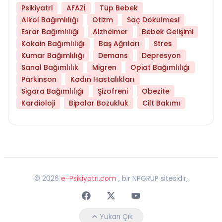
Psikiyatri
AFAZİ
Tüp Bebek
Alkol Bağımlılığı
Otizm
Saç Dökülmesi
Esrar Bağımlılığı
Alzheimer
Bebek Gelişimi
Kokain Bağımlılığı
Baş Ağrıları
Stres
Kumar Bağımlılığı
Demans
Depresyon
Sanal Bağımlılık
Migren
Opiat Bağımlılığı
Parkinson
Kadın Hastalıkları
Sigara Bağımlılığı
Şizofreni
Obezite
Kardioloji
Bipolar Bozukluk
Cilt Bakımı
©
2026
e-Psikiyatri.com
, bir NPGRUP sitesidir,
Faceebok
Twitter
Youtube
Yukarı Çık