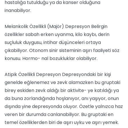
hastalığa tutulduğu ya da kanser olduğuna
inanabiliyor.
Melankolik Özellikli (Majör) Depresyon Belirgin
özellikler sabah erken uyanma, kilo kaybı, derin
suçluluk duygusu, intihar düşünceleri ortaya
çıkabiliyor. Otonom sinir sisteminin aşırı faaliyeti söz
konusu. Hormo- nal bozukluklar olabiliyor.
Atipik Özellikli Depresyon Depresyondaki bir kişi
genelde eğlenemez ve zevk alamazken bu gruptaki
birey eskiden zevk aldığı bir aktivite- ye katıldığı ya
da buna zorlandığında hoşlanıyor, anı yaşıyor, onun
dışında yine depresyonda oluyor. Özetle yalnızca haz
veren bir durumda canlanabiliyor. Bu gruptaki en
temel özelliklerden biri de aşırı uyku ve aşırı yemek.