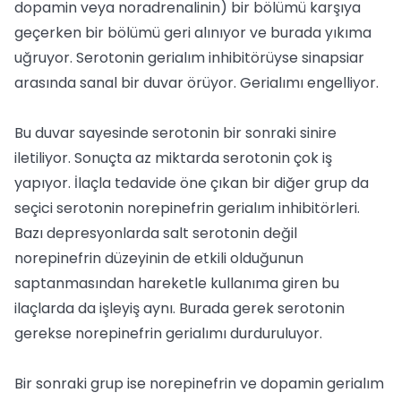
dopamin veya noradrenalinin) bir bölümü karşıya
geçerken bir bölümü geri alınıyor ve burada yıkıma
uğruyor. Serotonin gerialım inhibitörüyse sinapsiar
arasında sanal bir duvar örüyor. Gerialımı engelliyor.
Bu duvar sayesinde serotonin bir sonraki sinire
iletiliyor. Sonuçta az miktarda serotonin çok iş
yapıyor. İlaçla tedavide öne çıkan bir diğer grup da
seçici serotonin norepinefrin gerialım inhibitörleri.
Bazı depresyonlarda salt serotonin değil
norepinefrin düzeyinin de etkili olduğunun
saptanmasından hareketle kullanıma giren bu
ilaçlarda da işleyiş aynı. Burada gerek serotonin
gerekse norepinefrin gerialımı durduruluyor.
Bir sonraki grup ise norepinefrin ve dopamin gerialım