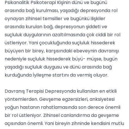
Psikanalitik Psikoterapi Kişinin dünü ve bugünü
arasında bağ kurulması, yaşadığı depresyonda rol
oynayan zihinsel temsiller ve bugünkü ilişkiler
arasında kurulan bağ, depresyonun şiddeti ve
suçluluk duygularının azaltılmasında çok ciddi bir rol
üstleniyor. Yani çocukluğunda suçluluk hissederek
büyüyen bir birey, karşısındaki ebeveynin davranışı
nedeniyle suçluluk hissederek büyü- müşse, bugün
yaşadığı suçluluk duygusu ve dünü arasında bağ
kurduğunda İyileşme startını da vermiş oluyor.
Davranış Terapisi Depresyonda kullanılan en etkili
yöntemlerden. Gevşeme egzersizleri, anksiyetesi
yoğun hastanın rahatlamasında son derece önemli
bir rol üstleniyor. Zihinsel canlandırma da gevşeme
açısından önemli. Yani bireyin zihninde kendisini mutlu