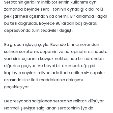
Serotonin gerialım inhibitörlerinin kullanımı aynı
zamanda beyinde sero- toninin oynadığı ciddi rolü
pekiştirmesi açısından da önemli. Bir anlamda, ilaçlar
bu tezi doğruladı. Böylece 90'lardan başlayarak
depresyonda tüm tedaviler değişti.
Bu grubun işleyişi şöyle: Beyinde birinci nörondan
salınan serotonin, dopamin ve norepinefrin, sinapsta
yani sinir uçlarının kavşak noktasında bir nörondan
diğerine geçiyor. Ve beyni bir örümcek ağı gibi
kaplayıp sayıları milyonlarla ifade edilen si- napslar
arasında sinir ileti maddelerinin dolaşımı
geçekleşiyor.
Depresyonda salgılanan serotonin miktarı düşüyor.
Normal işleyişte salgılanan serotoninin (ya da