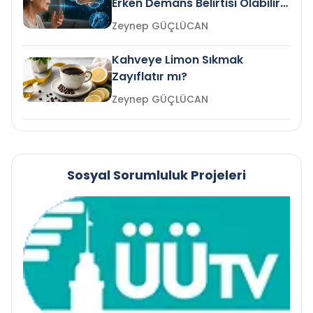
Erken Demans Belirtisi Olabilir
mi?
Zeynep GÜÇLÜCAN
Kahveye Limon Sıkmak
Zayıflatır mı?
Zeynep GÜÇLÜCAN
Sosyal Sorumluluk Projeleri