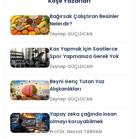
Köşe Yazarları
Bağırsak Çalıştıran Besinler
Nelerdir?
Zeynep GÜÇLÜCAN
Kas Yapmak İçin Saatlerce
Spor Yapmanıza Gerek Yok
Zeynep GÜÇLÜCAN
Beyni Genç Tutan Yaz
Alışkanlıkları
Zeynep GÜÇLÜCAN
Yapay zeka çağında insan
olmayı koruyabilmek
Prof.Dr. Nevzat TARHAN