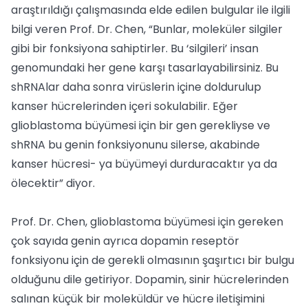
araştırıldığı çalışmasında elde edilen bulgular ile ilgili
bilgi veren Prof. Dr. Chen, “Bunlar, moleküler silgiler
gibi bir fonksiyona sahiptirler. Bu ‘silgileri’ insan
genomundaki her gene karşı tasarlayabilirsiniz. Bu
shRNAlar daha sonra virüslerin içine doldurulup
kanser hücrelerinden içeri sokulabilir. Eğer
glioblastoma büyümesi için bir gen gerekliyse ve
shRNA bu genin fonksiyonunu silerse, akabinde
kanser hücresi- ya büyümeyi durduracaktır ya da
ölecektir” diyor.
Prof. Dr. Chen, glioblastoma büyümesi için gereken
çok sayıda genin ayrıca dopamin reseptör
fonksiyonu için de gerekli olmasının şaşırtıcı bir bulgu
olduğunu dile getiriyor. Dopamin, sinir hücrelerinden
salınan küçük bir moleküldür ve hücre iletişimini