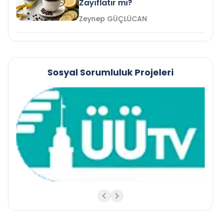
Zayıflatır mı?
Zeynep GÜÇLÜCAN
Sosyal Sorumluluk Projeleri