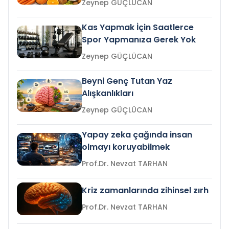
Zeynep GÜÇLÜCAN
Kas Yapmak İçin Saatlerce
Spor Yapmanıza Gerek Yok
Zeynep GÜÇLÜCAN
Beyni Genç Tutan Yaz
Alışkanlıkları
Zeynep GÜÇLÜCAN
Yapay zeka çağında insan
olmayı koruyabilmek
Prof.Dr. Nevzat TARHAN
Kriz zamanlarında zihinsel zırh
Prof.Dr. Nevzat TARHAN