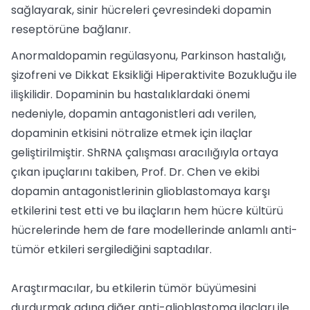
sağlayarak, sinir hücreleri çevresindeki dopamin
reseptörüne bağlanır.
Anormaldopamin regülasyonu, Parkinson hastalığı,
şizofreni ve Dikkat Eksikliği Hiperaktivite Bozukluğu ile
ilişkilidir. Dopaminin bu hastalıklardaki önemi
nedeniyle, dopamin antagonistleri adı verilen,
dopaminin etkisini nötralize etmek için ilaçlar
geliştirilmiştir. ShRNA çalışması aracılığıyla ortaya
çıkan ipuçlarını takiben, Prof. Dr. Chen ve ekibi
dopamin antagonistlerinin glioblastomaya karşı
etkilerini test etti ve bu ilaçların hem hücre kültürü
hücrelerinde hem de fare modellerinde anlamlı anti-
tümör etkileri sergilediğini saptadılar.
Araştırmacılar, bu etkilerin tümör büyümesini
durdurmak adına diğer anti-glioblastoma ilaçları ile