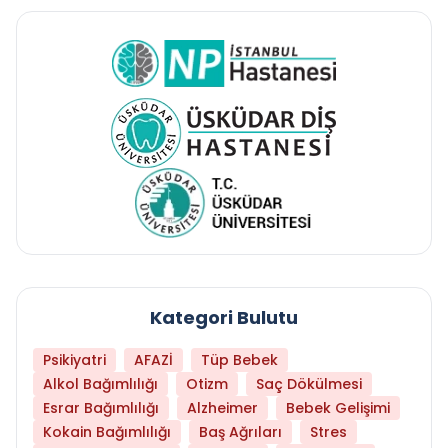
Kategori Bulutu
Psikiyatri
AFAZİ
Tüp Bebek
Alkol Bağımlılığı
Otizm
Saç Dökülmesi
Esrar Bağımlılığı
Alzheimer
Bebek Gelişimi
Kokain Bağımlılığı
Baş Ağrıları
Stres