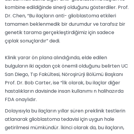
kombine edildiğinde sinerji olduğunu gösterdiler. Prof.
Dr. Chen, “Bu ilaçların anti- glioblastoma etkileri
tamamen beklenmedik bir durumdur ve tarafsız bir
genetik tarama gerçekleştirdiğimiz için sadece
çıplak sonuçlardır” dedi.
Klinik yarar ön plana alındığında, elde edilen
bulguların iki açıdan çok önemli olduğunu belirten UC
San Diego, Tıp Fakültesi, Nöroşirürji Bölümü Başkanı
Prof. Dr. Bob Carter, ise “İlk olarak, bu ilaçlar diğer
hastalıkların davisinde insan kullanımı n halihazırda
FDA onaylıdır.
Dolayısıyla bu ilaçların yıllar süren preklinik testlerin
atlanarak glioblastoma tedavisi için uygun hale
getirilmesi mümkündür. İkinci olarak da, bu ilaçların,