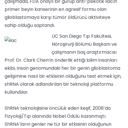
çalışmada, FDA onaylı bir gurup anti-psikotik ilacın
primer beyin kanserinin en agresif formu olan
glioblastomaya karşı tümör öldürücü aktiviteye
sahip olduğu saptandı.
UC San Diego Tıp Fakültesi,
Nöroşirurji Bölümü Başkanı ve
çalışmanın baş araştırmacısı
Prof. Dr. Clark Chen’in önderlik ettiği bilim insanları
ekibi, insan genomundaki her bir genin glioblastoma
gelişimine nasıl bir etkisinin olduğunu test etmek için,
shRNA olarak adlandırılan bir teknoloji platformu
kullandılar.
ShRNA teknolojisine öncülük eden keşif, 2006’da
Fizyoloji/Tıp alanında Nobel Ödülü kazanmıştı.
ShRNA’ların genler ne tür bir etkisinin olduğunun