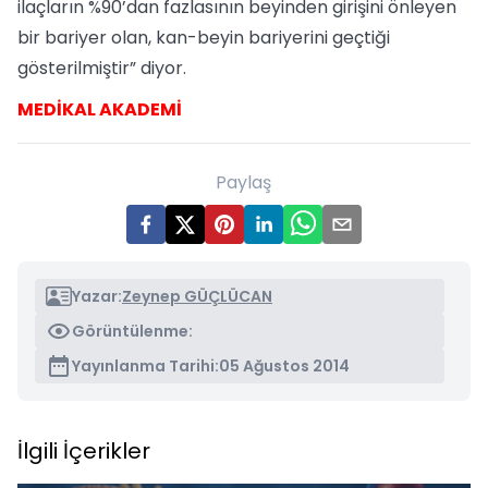
ilaçların %90’dan fazlasının beyinden girişini önleyen
bir bariyer olan, kan-beyin bariyerini geçtiği
gösterilmiştir” diyor.
MEDİKAL AKADEMİ
Paylaş
Yazar:
Zeynep GÜÇLÜCAN
Görüntülenme:
Yayınlanma Tarihi:
05 Ağustos 2014
İlgili İçerikler