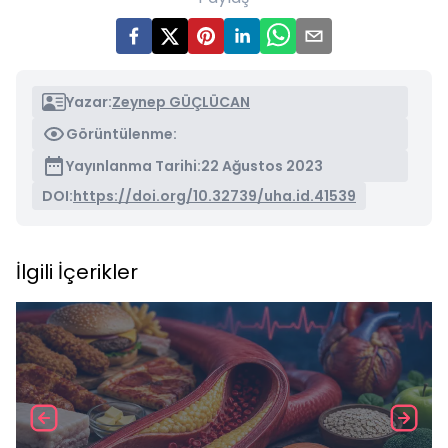
Yazar:
Zeynep GÜÇLÜCAN
Görüntülenme:
Yayınlanma Tarihi:
22 Ağustos 2023
DOI:
https://doi.org/10.32739/uha.id.41539
İlgili İçerikler