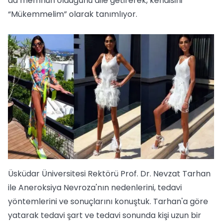
da memnun olduğunu dile getirerek, kendisini
“Mükemmelim” olarak tanımlıyor.
Üsküdar Üniversitesi Rektörü Prof. Dr. Nevzat Tarhan
ile Aneroksiya Nevroza'nın nedenlerini, tedavi
yöntemlerini ve sonuçlarını konuştuk. Tarhan'a göre
yatarak tedavi şart ve tedavi sonunda kişi uzun bir