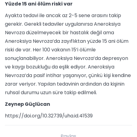
Yüzde 15 ani ölüm riski var
Ayakta tedavi ile ancak az 2-5 sene arasını takip
gerekir. Gerekli tedaviler uygulanırsa Aneroksiya
Nevroza düzelmeyecek bir hastalık değil ama
Aneroksiya Nevroza’da zayıflıktan yüzde 15 ani ölüm
riski de var. Her 100 vakanın 15’i ölümle
sonuçlanabiliyor. Aneroksiya Nevroza’da depresyon
ve kaygı bozukluğu da eşlik ediyor. Aneroksiya
Nevroza’da pasif intihar yaşanıyor, çünkü kişi kendine
zarar veriyor. Yapılan tedavinin ardından da kişinin
ruhsal durumu uzun süre takip edilmeli.
Zeynep Güçlücan
https://doi.org/10.32739/uha.id.41539
Paylaş