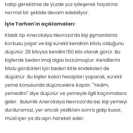
takip gerektirse de yüzde yüz iyileşerek hayatına
normal bir şekilde devam edebiliyor.
İşte Tarhan'ın açıklamaları:
Klasik tip Aneroksiya Nevroza’da kişi şişmanlama
korkusu yaşar ve kişi sürekli kendinin kilolu olduğunu
düşünür. 29 kiloysa kendini 150 kilo olarak görür. Bu
kişilerde beden imaj algısı bozulmuştur. Kendilerini
kilolu gördükleri için beden kitle endeksleri de
düşüktür. Bu kişiler kalori hesapları yaparak, sürekli
yeme konusunda düşüncelere kapılır. "Yedim,
yemedim" diye düşünür ve yemeyle ilgili kaçınmalara
gider. Bulumik Aneroksiya Nevroza’da ise; kişi yemeyi
durduramaz, yer ancak yedikten sonra gidip kusar,
müsil içer ya da aşırı hareket eder.