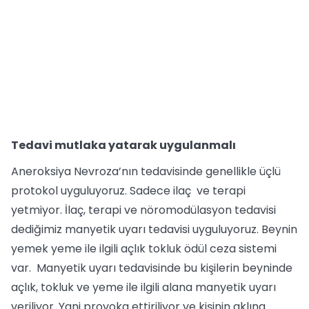
Tedavi mutlaka yatarak uygulanmalı
Aneroksiya Nevroza’nın tedavisinde genellikle üçlü
protokol uyguluyoruz. Sadece ilaç ve terapi
yetmiyor. İlaç, terapi ve nöromodülasyon tedavisi
dediğimiz manyetik uyarı tedavisi uyguluyoruz. Beynin
yemek yeme ile ilgili açlık tokluk ödül ceza sistemi
var. Manyetik uyarı tedavisinde bu kişilerin beyninde
açlık, tokluk ve yeme ile ilgili alana manyetik uyarı
veriliyor. Yani provoka ettiriliyor ve kişinin aklına