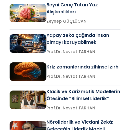
Beyni Genç Tutan Yaz
Alışkanlıkları
Zeynep GÜÇLÜCAN
Yapay zeka çağında insan
olmayı koruyabilmek
Prof.Dr. Nevzat TARHAN
Kriz zamanlarında zihinsel zırh
Prof.Dr. Nevzat TARHAN
Klasik ve Karizmatik Modellerin
Ötesinde “Bilimsel Liderlik”
Prof.Dr. Nevzat TARHAN
Nöroliderlik ve Vicdani Zekâ:
Geleceğin Liderlik Modeli