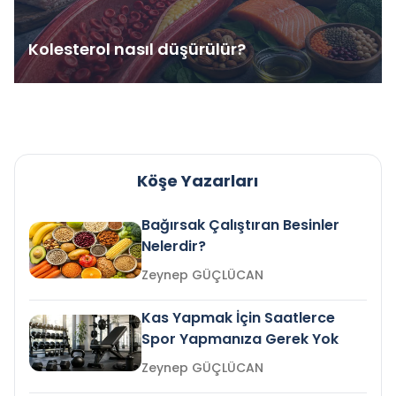
Kolesterol nasıl düşürülür?
Köşe Yazarları
Bağırsak Çalıştıran Besinler
Nelerdir?
Zeynep GÜÇLÜCAN
Kas Yapmak İçin Saatlerce
Spor Yapmanıza Gerek Yok
Zeynep GÜÇLÜCAN