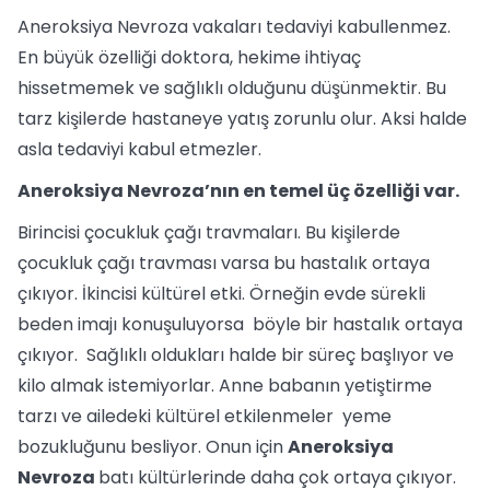
Aneroksiya Nevroza vakaları tedaviyi kabullenmez.
En büyük özelliği doktora, hekime ihtiyaç
hissetmemek ve sağlıklı olduğunu düşünmektir. Bu
tarz kişilerde hastaneye yatış zorunlu olur. Aksi halde
asla tedaviyi kabul etmezler.
Aneroksiya Nevroza’nın en temel üç özelliği var.
Birincisi çocukluk çağı travmaları. Bu kişilerde
çocukluk çağı travması varsa bu hastalık ortaya
çıkıyor. İkincisi kültürel etki. Örneğin evde sürekli
beden imajı konuşuluyorsa böyle bir hastalık ortaya
çıkıyor. Sağlıklı oldukları halde bir süreç başlıyor ve
kilo almak istemiyorlar. Anne babanın yetiştirme
tarzı ve ailedeki kültürel etkilenmeler yeme
bozukluğunu besliyor. Onun için
Aneroksiya
Nevroza
batı kültürlerinde daha çok ortaya çıkıyor.