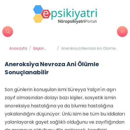
Anasayfa
/
Erişkin
/
Aneroksiya Nevroza Ani Ölümle
Psikiyatrisi
Sonuçlanabilir
Aneroksiya Nevroza Ani Ölümle
Sonuçlanabilir
Son günlerin konuşulan ismi Süreyya Yalçın'ın aşırı
zayıf olmasından dolayı bazı kişiler, sosyetik ismin
anoreksiya hastalığına ya da blumia hastalığına
yakalandığını düşünüyor. Ünlü isim ise tüm bu iddiaları
yalanlayarak gayet sağlıklı olduğunu ve zayıflığından