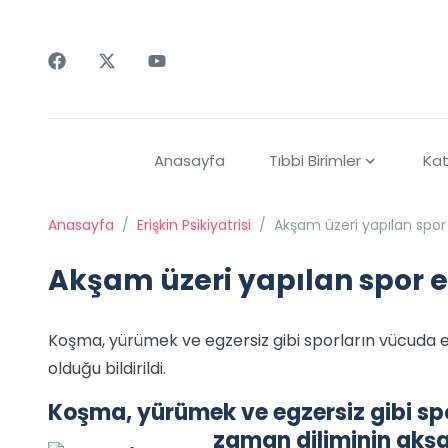
Faceebok
Twitter
Youtube
Anasayfa
Tıbbi Birimler
Kat
Anasayfa
/
Erişkin Psikiyatrisi
/
Akşam üzeri yapılan spor 
Akşam üzeri yapılan spor e
Koşma, yürümek ve egzersiz gibi sporların vücuda e
olduğu bildirildi.
Koşma, yürümek ve egzersiz gibi sp
zaman diliminin akşam