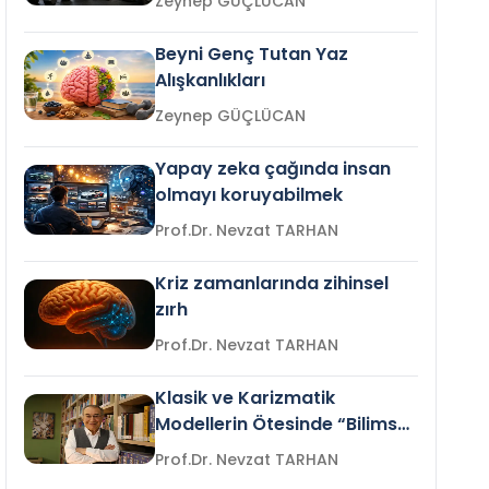
Zeynep GÜÇLÜCAN
Beyni Genç Tutan Yaz
Alışkanlıkları
Zeynep GÜÇLÜCAN
Yapay zeka çağında insan
olmayı koruyabilmek
Prof.Dr. Nevzat TARHAN
Kriz zamanlarında zihinsel
zırh
Prof.Dr. Nevzat TARHAN
Klasik ve Karizmatik
Modellerin Ötesinde “Bilimsel
Liderlik”
Prof.Dr. Nevzat TARHAN