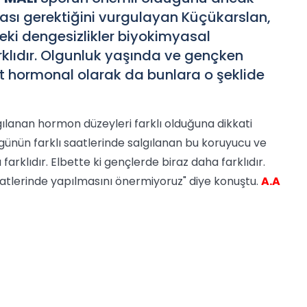
sı gerektiğini vurgulayan Küçükarslan,
eki dengesizlikler biyokimyasal
arklıdır. Olgunluk yaşında ve gençken
ut hormonal olarak da bunlara o şeklide
lgılanan hormon düzeyleri farklı olduğuna dikkati
günün farklı saatlerinde salgılanan bu koruyucu ve
arklıdır. Elbette ki gençlerde biraz daha farklıdır.
atlerinde yapılmasını önermiyoruz" diye konuştu.
A.A