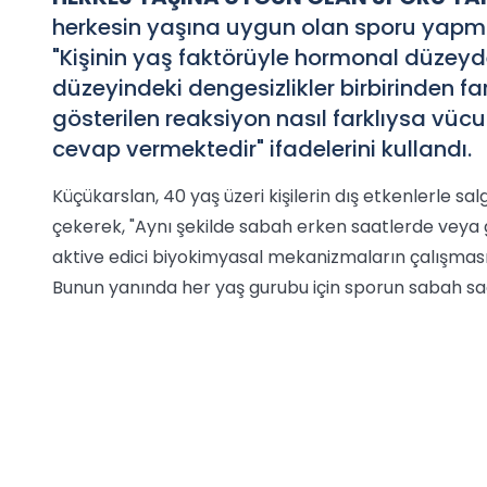
herkesin yaşına uygun olan sporu yapma
"Kişinin yaş faktörüyle hormonal düzeyd
düzeyindeki dengesizlikler birbirinden f
gösterilen reaksiyon nasıl farklıysa vüc
cevap vermektedir" ifadelerini kullandı.
Küçükarslan, 40 yaş üzeri kişilerin dış etkenlerle sa
çekerek, "Aynı şekilde sabah erken saatlerde veya 
aktive edici biyokimyasal mekanizmaların çalışması f
Bunun yanında her yaş gurubu için sporun sabah sa