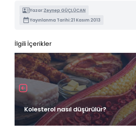
Yazar:
Zeynep GÜÇLÜCAN
Yayınlanma Tarihi:
21 Kasım 2013
İlgili İçerikler
Kolesterol nasıl düşürülür?