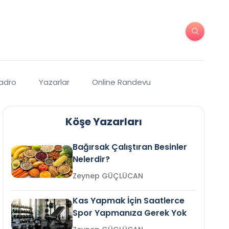
Kadro
Yazarlar
Online Randevu
Köşe Yazarları
Bağırsak Çalıştıran Besinler
Nelerdir?
Zeynep GÜÇLÜCAN
Kas Yapmak İçin Saatlerce
Spor Yapmanıza Gerek Yok