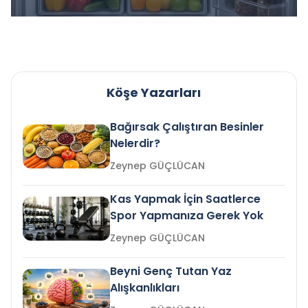
Köşe Yazarları
Bağırsak Çalıştıran Besinler
Nelerdir?
Zeynep GÜÇLÜCAN
Kas Yapmak İçin Saatlerce
Spor Yapmanıza Gerek Yok
Zeynep GÜÇLÜCAN
Beyni Genç Tutan Yaz
Alışkanlıkları