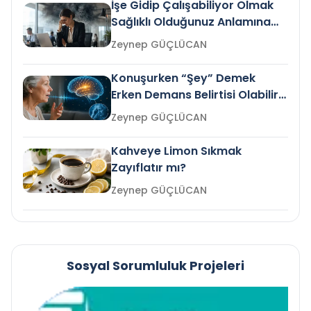
İşe Gidip Çalışabiliyor Olmak
Sağlıklı Olduğunuz Anlamına
Gelir mi?
Zeynep GÜÇLÜCAN
Konuşurken “Şey” Demek
Erken Demans Belirtisi Olabilir
mi?
Zeynep GÜÇLÜCAN
Kahveye Limon Sıkmak
Zayıflatır mı?
Zeynep GÜÇLÜCAN
Sosyal Sorumluluk Projeleri