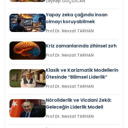
Zeynep GÜÇLÜCAN
Yapay zeka çağında insan
olmayı koruyabilmek
Prof.Dr. Nevzat TARHAN
Kriz zamanlarında zihinsel zırh
Prof.Dr. Nevzat TARHAN
Klasik ve Karizmatik Modellerin
Ötesinde “Bilimsel Liderlik”
Prof.Dr. Nevzat TARHAN
Nöroliderlik ve Vicdani Zekâ:
Geleceğin Liderlik Modeli
Prof.Dr. Nevzat TARHAN