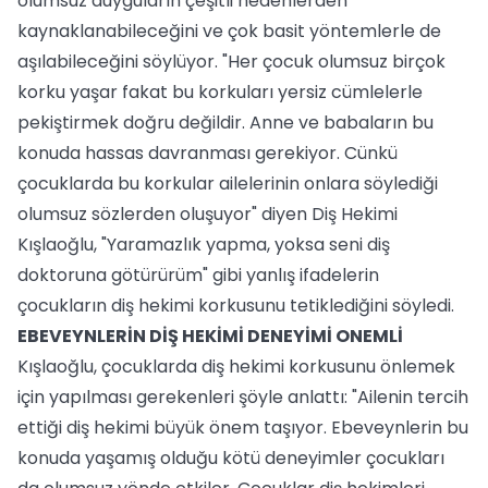
olumsuz duyguların çeşitli nedenlerden
kaynaklanabileceğini ve çok basit yöntemlerle de
aşılabileceğini söylüyor. "Her çocuk olumsuz birçok
korku yaşar fakat bu korkuları yersiz cümlelerle
pekiştirmek doğru değildir. Anne ve babaların bu
konuda hassas davranması gerekiyor. Cünkü
çocuklarda bu korkular ailelerinin onlara söylediği
olumsuz sözlerden oluşuyor" diyen Diş Hekimi
Kışlaoğlu, "Yaramazlık yapma, yoksa seni diş
doktoruna götürürüm" gibi yanlış ifadelerin
çocukların diş hekimi korkusunu tetiklediğini söyledi.
EBEVEYNLERİN DİŞ HEKİMİ DENEYİMİ ONEMLİ
Kışlaoğlu, çocuklarda diş hekimi korkusunu önlemek
için yapılması gerekenleri şöyle anlattı: "Ailenin tercih
ettiği diş hekimi büyük önem taşıyor. Ebeveynlerin bu
konuda yaşamış olduğu kötü deneyimler çocukları