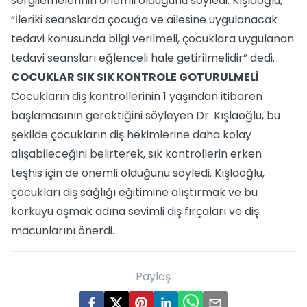
sergilemelerinin önemli olduğunu söyledi. Kışlaoğlu,
“İleriki seanslarda çocuğa ve ailesine uygulanacak
tedavi konusunda bilgi verilmeli, çocuklara uygulanan
tedavi seansları eğlenceli hale getirilmelidir” dedi.
COCUKLAR SIK SIK KONTROLE GOTURULMELİ
Cocukların diş kontrollerinin 1 yaşından itibaren
başlamasının gerektiğini söyleyen Dr. Kışlaoğlu, bu
şekilde çocukların diş hekimlerine daha kolay
alışabileceğini belirterek, sık kontrollerin erken
teşhis için de önemli olduğunu söyledi. Kışlaoğlu,
çocukları diş sağlığı eğitimine alıştırmak ve bu
korkuyu aşmak adına sevimli diş fırçaları ve diş
macunlarını önerdi.
Paylaş