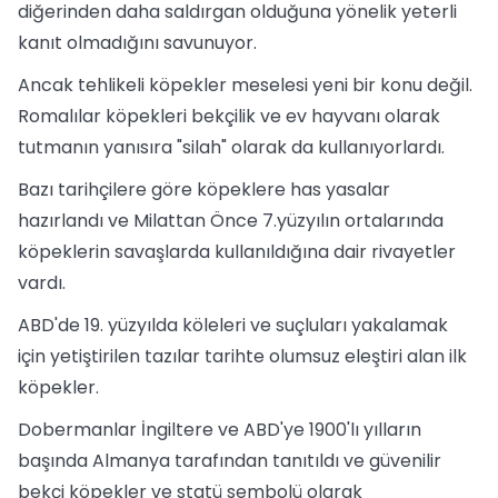
diğerinden daha saldırgan olduğuna yönelik yeterli
kanıt olmadığını savunuyor.
Ancak tehlikeli köpekler meselesi yeni bir konu değil.
Romalılar köpekleri bekçilik ve ev hayvanı olarak
tutmanın yanısıra "silah" olarak da kullanıyorlardı.
Bazı tarihçilere göre köpeklere has yasalar
hazırlandı ve Milattan Önce 7.yüzyılın ortalarında
köpeklerin savaşlarda kullanıldığına dair rivayetler
vardı.
ABD'de 19. yüzyılda köleleri ve suçluları yakalamak
için yetiştirilen tazılar tarihte olumsuz eleştiri alan ilk
köpekler.
Dobermanlar İngiltere ve ABD'ye 1900'lı yılların
başında Almanya tarafından tanıtıldı ve güvenilir
bekçi köpekler ve statü sembolü olarak