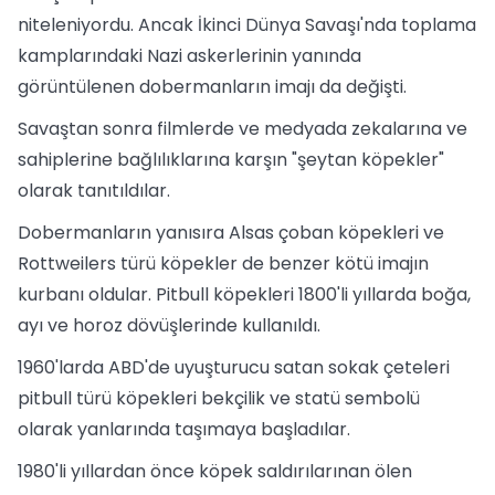
niteleniyordu. Ancak İkinci Dünya Savaşı'nda toplama
kamplarındaki Nazi askerlerinin yanında
görüntülenen dobermanların imajı da değişti.
Savaştan sonra filmlerde ve medyada zekalarına ve
sahiplerine bağlılıklarına karşın "şeytan köpekler"
olarak tanıtıldılar.
Dobermanların yanısıra Alsas çoban köpekleri ve
Rottweilers türü köpekler de benzer kötü imajın
kurbanı oldular. Pitbull köpekleri 1800'li yıllarda boğa,
ayı ve horoz dövüşlerinde kullanıldı.
1960'larda ABD'de uyuşturucu satan sokak çeteleri
pitbull türü köpekleri bekçilik ve statü sembolü
olarak yanlarında taşımaya başladılar.
1980'li yıllardan önce köpek saldırılarınan ölen