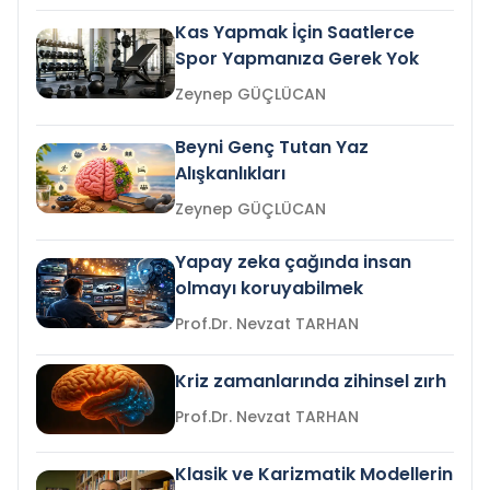
Kas Yapmak İçin Saatlerce
Spor Yapmanıza Gerek Yok
Zeynep GÜÇLÜCAN
Beyni Genç Tutan Yaz
Alışkanlıkları
Zeynep GÜÇLÜCAN
Yapay zeka çağında insan
olmayı koruyabilmek
Prof.Dr. Nevzat TARHAN
Kriz zamanlarında zihinsel zırh
Prof.Dr. Nevzat TARHAN
Klasik ve Karizmatik Modellerin