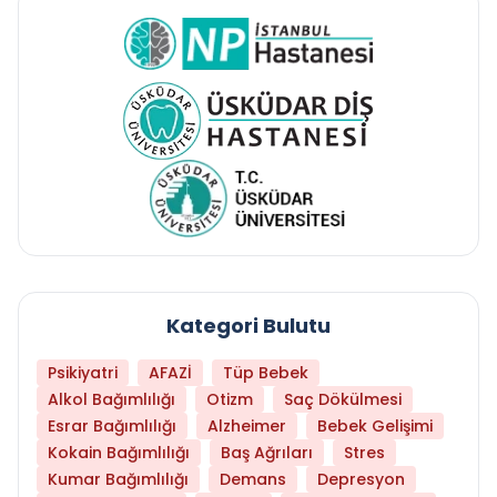
Kategori Bulutu
Psikiyatri
AFAZİ
Tüp Bebek
Alkol Bağımlılığı
Otizm
Saç Dökülmesi
Esrar Bağımlılığı
Alzheimer
Bebek Gelişimi
Kokain Bağımlılığı
Baş Ağrıları
Stres
Kumar Bağımlılığı
Demans
Depresyon