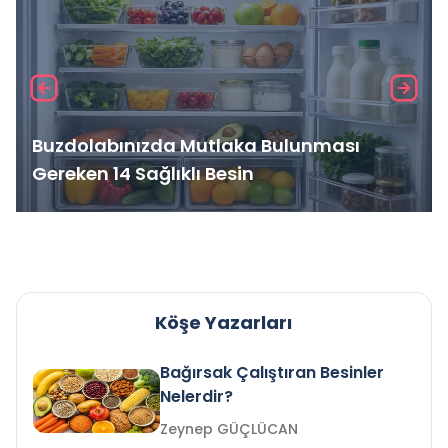
Buzdolabınızda Mutlaka Bulunması
Gereken 14 Sağlıklı Besin
Köşe Yazarları
Bağırsak Çalıştıran Besinler
Nelerdir?
Zeynep GÜÇLÜCAN