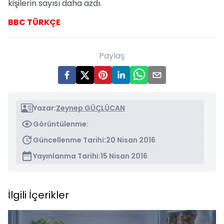
kişilerin sayısı daha azdı.
BBC TÜRKÇE
Paylaş
Yazar:
Zeynep GÜÇLÜCAN
Görüntülenme:
Güncellenme Tarihi:
20 Nisan 2016
Yayınlanma Tarihi:
15 Nisan 2016
İlgili İçerikler