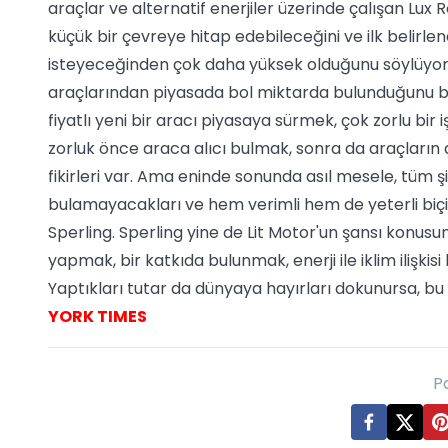
araçlar ve alternatif enerjiler üzerinde çalışan Lux
küçük bir çevreye hitap edebileceğini ve ilk belirlen
isteyeceğinden çok daha yüksek olduğunu söylüyor. B
araçlarından piyasada bol miktarda bulunduğunu bel
fiyatlı yeni bir aracı piyasaya sürmek, çok zorlu bir 
zorluk önce araca alıcı bulmak, sonra da araçların 
fikirleri var. Ama eninde sonunda asıl mesele, tüm şi
bulamayacakları ve hem verimli hem de yeterli biç
Sperling. Sperling yine de Lit Motor'un şansı konusu
yapmak, bir katkıda bulunmak, enerji ile iklim ilişki
Yaptıkları tutar da dünyaya hayırları dokunursa, bu 
YORK TIMES
P