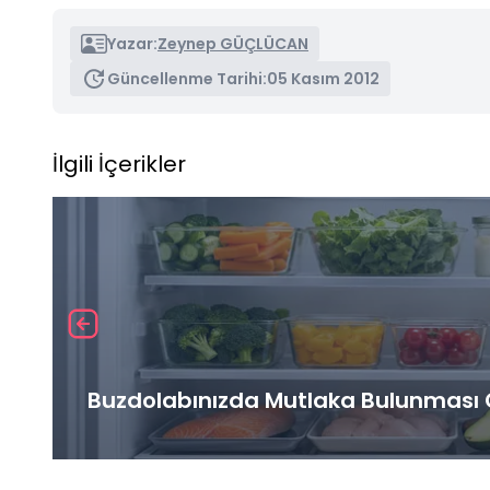
Yazar:
Zeynep GÜÇLÜCAN
Güncellenme Tarihi:
05 Kasım 2012
İlgili İçerikler
Buzdolabınızda Mutlaka Bulunması G