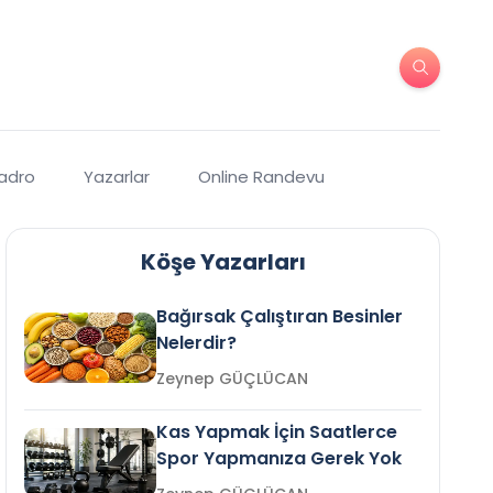
Kadro
Yazarlar
Online Randevu
Köşe Yazarları
Bağırsak Çalıştıran Besinler
Nelerdir?
Zeynep GÜÇLÜCAN
Kas Yapmak İçin Saatlerce
Spor Yapmanıza Gerek Yok