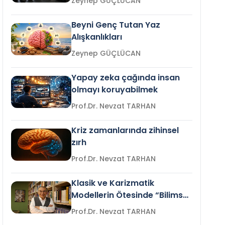
Zeynep GÜÇLÜCAN
Beyni Genç Tutan Yaz
Alışkanlıkları
Zeynep GÜÇLÜCAN
Yapay zeka çağında insan
olmayı koruyabilmek
Prof.Dr. Nevzat TARHAN
Kriz zamanlarında zihinsel
zırh
Prof.Dr. Nevzat TARHAN
Klasik ve Karizmatik
Modellerin Ötesinde “Bilimsel
Liderlik”
Prof.Dr. Nevzat TARHAN