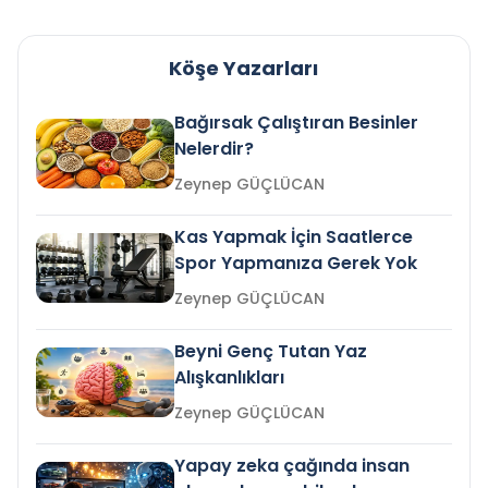
Köşe Yazarları
Bağırsak Çalıştıran Besinler
Nelerdir?
Zeynep GÜÇLÜCAN
Kas Yapmak İçin Saatlerce
Spor Yapmanıza Gerek Yok
Zeynep GÜÇLÜCAN
Beyni Genç Tutan Yaz
Alışkanlıkları
Zeynep GÜÇLÜCAN
Yapay zeka çağında insan