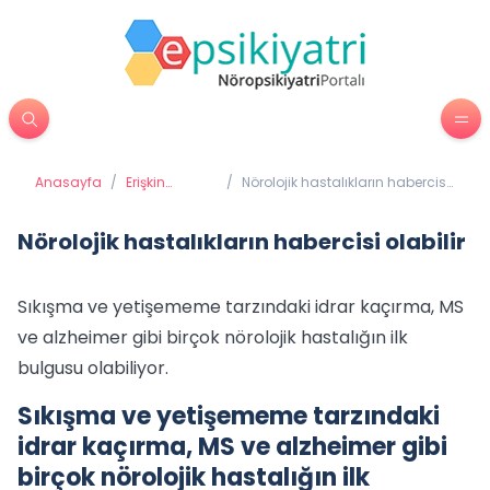
Anasayfa
/
Erişkin
/
Nörolojik hastalıkların habercisi
Psikiyatrisi
olabilir
Nörolojik hastalıkların habercisi olabilir
Sıkışma ve yetişememe tarzındaki idrar kaçırma, MS
ve alzheimer gibi birçok nörolojik hastalığın ilk
bulgusu olabiliyor.
Sıkışma ve yetişememe tarzındaki
idrar kaçırma, MS ve alzheimer gibi
birçok nörolojik hastalığın ilk