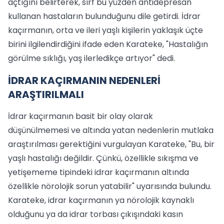
açtığını belirterek, sırf bu yüzden antidepresan
kullanan hastaların bulunduğunu dile getirdi. İdrar
kaçırmanın, orta ve ileri yaşlı kişilerin yaklaşık üçte
birini ilgilendirdiğini ifade eden Karateke, "Hastalığın
görülme sıklığı, yaş ilerledikçe artıyor" dedi.
İDRAR KAÇIRMANIN NEDENLERİ
ARAŞTIRILMALI
İdrar kaçırmanın basit bir olay olarak
düşünülmemesi ve altında yatan nedenlerin mutlaka
araştırılması gerektiğini vurgulayan Karateke, "Bu, bir
yaşlı hastalığı değildir. Çünkü, özellikle sıkışma ve
yetişememe tipindeki idrar kaçırmanın altında
özellikle nörolojik sorun yatabilir" uyarısında bulundu.
Karateke, idrar kaçırmanın ya nörolojik kaynaklı
olduğunu ya da idrar torbası çıkışındaki kasın