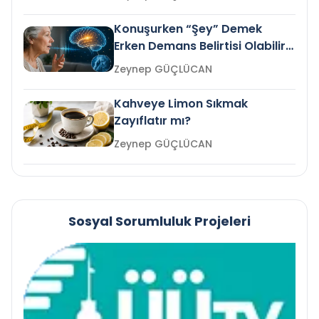
Konuşurken “Şey” Demek
Erken Demans Belirtisi Olabilir
mi?
Zeynep GÜÇLÜCAN
Kahveye Limon Sıkmak
Zayıflatır mı?
Zeynep GÜÇLÜCAN
Sosyal Sorumluluk Projeleri