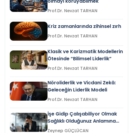
olmayı koruyabilmek
Prof.Dr. Nevzat TARHAN
Kriz zamanlarında zihinsel zırh
Prof.Dr. Nevzat TARHAN
Klasik ve Karizmatik Modellerin
Ötesinde “Bilimsel Liderlik”
Prof.Dr. Nevzat TARHAN
Nöroliderlik ve Vicdani Zekâ:
Geleceğin Liderlik Modeli
Prof.Dr. Nevzat TARHAN
İşe Gidip Çalışabiliyor Olmak
Sağlıklı Olduğunuz Anlamına
Gelir mi?
Zeynep GÜÇLÜCAN