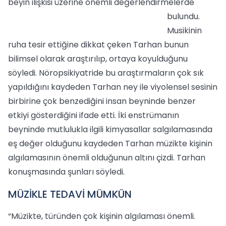
beyin ilişkisi üzerine önemli değerlendirmelerde
bulundu.
Musikinin
ruha tesir ettiğine dikkat çeken Tarhan bunun
bilimsel olarak araştırılıp, ortaya koyulduğunu
söyledi. Nöropsikiyatride bu araştırmaların çok sık
yapıldığını kaydeden Tarhan ney ile viyolensel sesinin
birbirine çok benzediğini insan beyninde benzer
etkiyi gösterdiğini ifade etti. İki enstrümanın
beyninde mutlulukla ilgili kimyasallar salgılamasında
eş değer olduğunu kaydeden Tarhan müzikte kişinin
algılamasının önemli olduğunun altını çizdi. Tarhan
konuşmasında şunları söyledi.
MÜZİKLE TEDAVİ MÜMKÜN
“Müzikte, türünden çok kişinin algılaması önemli.