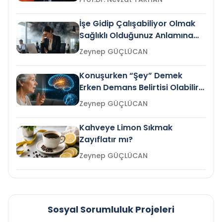
İşe Gidip Çalışabiliyor Olmak
Sağlıklı Olduğunuz Anlamına
Gelir mi?
Zeynep GÜÇLÜCAN
Konuşurken “Şey” Demek
Erken Demans Belirtisi Olabilir
mi?
Zeynep GÜÇLÜCAN
Kahveye Limon Sıkmak
Zayıflatır mı?
Zeynep GÜÇLÜCAN
Sosyal Sorumluluk Projeleri