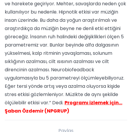
ve harekete geçiriyor. Mehter, savaşlarda neden çok
kullanılıyor bu nedenle. Hipnotik etkisi var müziğin
insan üzerinde. Bu daha da yoğun araştırılmalı ve
araştırdıkça da müziğin beyne ne denli etki ettiğini
göreceğiz. İnsanın ruh halindeki değişiklikleri ölçen 5
parametremiz var. Bunlar beyinde alfa dalgasının
yükselmesi, kalp ritminin yavaşlaması, solunum
sıklığının azalması, cilt ısısının azalması ve cilt
direncinin azalması. Neurobiofeadback
uygulamasıyla bu 5 parametreyi ölçümleyebiliyoruz.
Eğer tersi yönde artış veya azalma oluyorsa kişide
stres etkisi gözlemleniyor. Müzikte de aynı şekilde
ölçülebilir etkisi var.” Dedi.
Programı izlemek için…
Şaban Özdemir (NPGRUP)
Paylaş