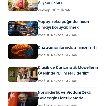
Alışkanlıkları
Zeynep GÜÇLÜCAN
Yapay zeka çağında insan
olmayı koruyabilmek
Prof.Dr. Nevzat TARHAN
Kriz zamanlarında zihinsel zırh
Prof.Dr. Nevzat TARHAN
Klasik ve Karizmatik Modellerin
Ötesinde “Bilimsel Liderlik”
Prof.Dr. Nevzat TARHAN
Nöroliderlik ve Vicdani Zekâ:
Geleceğin Liderlik Modeli
Prof.Dr. Nevzat TARHAN