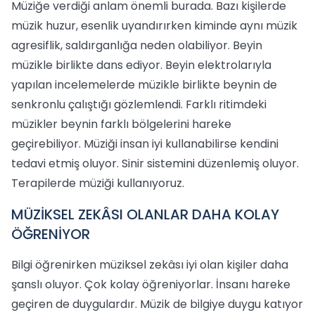
Müziğe verdiği anlam önemli burada. Bazı kişilerde
müzik huzur, esenlik uyandırırken kiminde aynı müzik
agresiflik, saldırganlığa neden olabiliyor. Beyin
müzikle birlikte dans ediyor. Beyin elektrolarıyla
yapılan incelemelerde müzikle birlikte beynin de
senkronlu çalıştığı gözlemlendi. Farklı ritimdeki
müzikler beynin farklı bölgelerini hareke
geçirebiliyor. Müziği insan iyi kullanabilirse kendini
tedavi etmiş oluyor. Sinir sistemini düzenlemiş oluyor.
Terapilerde müziği kullanıyoruz.
MÜZİKSEL ZEKÂSI OLANLAR DAHA KOLAY
ÖĞRENİYOR
Bilgi öğrenirken müziksel zekâsı iyi olan kişiler daha
şanslı oluyor. Çok kolay öğreniyorlar. İnsanı hareke
geçiren de duygulardır. Müzik de bilgiye duygu katıyor