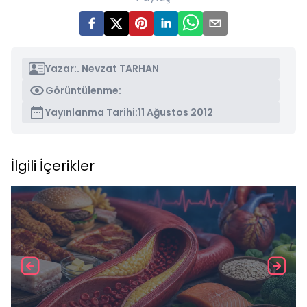
Yazar:
. Nevzat TARHAN
Görüntülenme:
Yayınlanma Tarihi:
11 Ağustos 2012
İlgili İçerikler