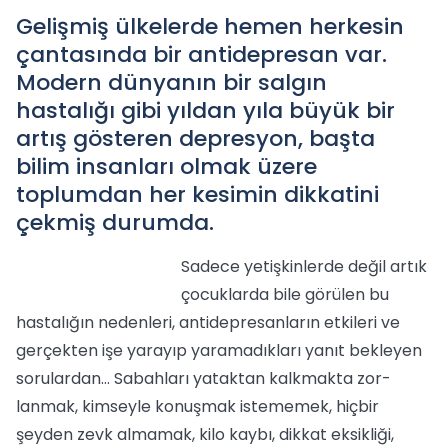
Gelişmiş ülkelerde hemen herkesin
çantasında bir antidepresan var.
Modern dünyanın bir salgın
hastalığı gibi yıldan yıla büyük bir
artış gösteren depresyon, başta
bilim insanları olmak üzere
toplumdan her kesimin dikkatini
çekmiş durumda.
Sadece yetişkinlerde değil artık
çocuklarda bile görülen bu
hastalığın nedenleri, antidepresanların etkileri ve
gerçekten işe yarayıp yaramadıkları yanıt bekleyen
sorulardan… Sabahları yataktan kalkmakta zor­
lanmak, kimseyle konuşmak iste­memek, hiçbir
şeyden zevk almamak, kilo kaybı, dikkat eksikliği,