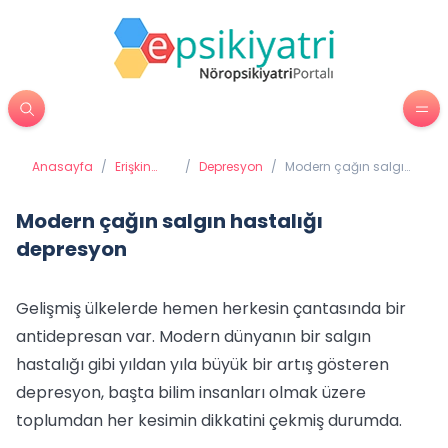
Anasayfa
/
Erişkin
/
Depresyon
/
Modern çağın salgın
Psikiyatrisi
hastalığı depresyon
Modern çağın salgın hastalığı
depresyon
Gelişmiş ülkelerde hemen herkesin çantasında bir
antidepresan var. Modern dünyanın bir salgın
hastalığı gibi yıldan yıla büyük bir artış gösteren
depresyon, başta bilim insanları olmak üzere
toplumdan her kesimin dikkatini çekmiş durumda.