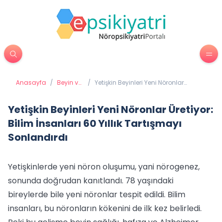
Anasayfa
/
Beyin ve
/
Yetişkin Beyinleri Yeni Nöronlar
Davranış
Üretiyor: Bilim İnsanları 60 Yıllık
Tartışmayı Sonlandırdı
Yetişkin Beyinleri Yeni Nöronlar Üretiyor:
Bilim İnsanları 60 Yıllık Tartışmayı
Sonlandırdı
Yetişkinlerde yeni nöron oluşumu, yani nörogenez,
sonunda doğrudan kanıtlandı. 78 yaşındaki
bireylerde bile yeni nöronlar tespit edildi. Bilim
insanları, bu nöronların kökenini de ilk kez belirledi.