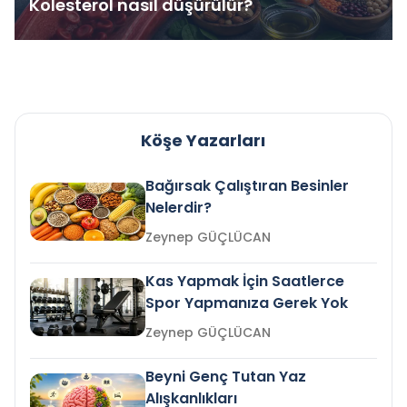
Kolesterol nasıl düşürülür?
Köşe Yazarları
Bağırsak Çalıştıran Besinler
Nelerdir?
Zeynep GÜÇLÜCAN
Kas Yapmak İçin Saatlerce
Spor Yapmanıza Gerek Yok
Zeynep GÜÇLÜCAN
Beyni Genç Tutan Yaz
Alışkanlıkları