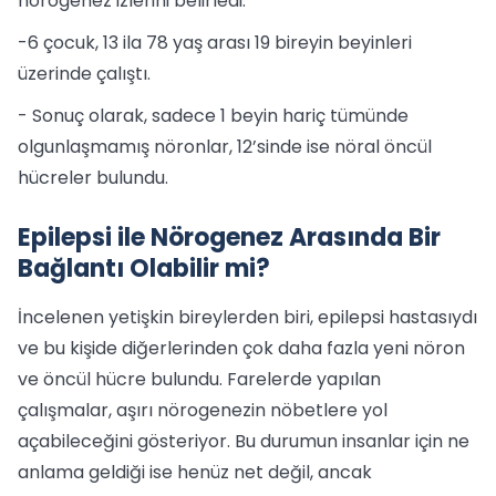
nörogenez izlerini belirledi.
-6 çocuk, 13 ila 78 yaş arası 19 bireyin beyinleri
üzerinde çalıştı.
- Sonuç olarak, sadece 1 beyin hariç tümünde
olgunlaşmamış nöronlar, 12’sinde ise nöral öncül
hücreler bulundu.
Epilepsi ile Nörogenez Arasında Bir
Bağlantı Olabilir mi?
İncelenen yetişkin bireylerden biri, epilepsi hastasıydı
ve bu kişide diğerlerinden çok daha fazla yeni nöron
ve öncül hücre bulundu. Farelerde yapılan
çalışmalar, aşırı nörogenezin nöbetlere yol
açabileceğini gösteriyor. Bu durumun insanlar için ne
anlama geldiği ise henüz net değil, ancak