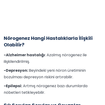
Nörogenez Hangi Hastalıklarla İlişkili
Olabilir?
-Alzheimer hastalığı
: Azalmış nörogenez ile
ilişkilendirilmiş.
-Depresyon:
Beyindeki yeni nöron üretiminin
bozulması depresyon riskini artırabilir.
-Epilepsi:
Artmış nörogenez bazı durumlarda
nöbetleri tetikleyebilir.