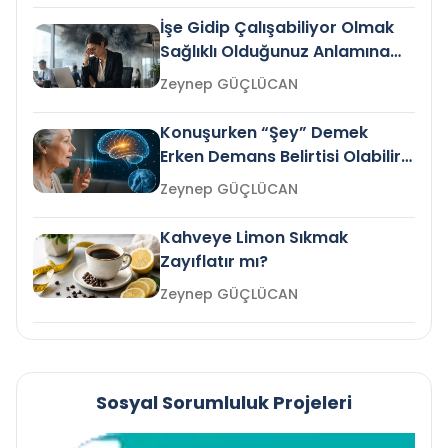
İşe Gidip Çalışabiliyor Olmak
Sağlıklı Olduğunuz Anlamına
Gelir mi?
Zeynep GÜÇLÜCAN
Konuşurken “Şey” Demek
Erken Demans Belirtisi Olabilir
mi?
Zeynep GÜÇLÜCAN
Kahveye Limon Sıkmak
Zayıflatır mı?
Zeynep GÜÇLÜCAN
Sosyal Sorumluluk Projeleri