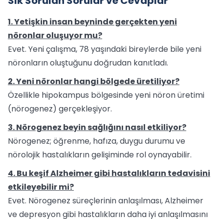
Sık Sorulan Sorular ve Cevaplar
1. Yetişkin insan beyninde gerçekten yeni
nöronlar oluşuyor mu?
Evet. Yeni çalışma, 78 yaşındaki bireylerde bile yeni
nöronların oluştuğunu doğrudan kanıtladı.
2. Yeni nöronlar hangi bölgede üretiliyor?
Özellikle hipokampus bölgesinde yeni nöron üretimi
(nörogenez) gerçekleşiyor.
3. Nörogenez beyin sağlığını nasıl etkiliyor?
Nörogenez; öğrenme, hafıza, duygu durumu ve
nörolojik hastalıkların gelişiminde rol oynayabilir.
4. Bu keşif Alzheimer gibi hastalıkların tedavisini
etkileyebilir mi?
Evet. Nörogenez süreçlerinin anlaşılması, Alzheimer
ve depresyon gibi hastalıkların daha iyi anlaşılmasını