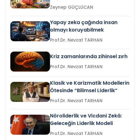
Zeynep GÜÇLÜCAN
Yapay zeka çağında insan
olmayı koruyabilmek
Prof.Dr. Nevzat TARHAN
Kriz zamanlarında zihinsel zırh
Prof.Dr. Nevzat TARHAN
Klasik ve Karizmatik Modellerin
Ötesinde “Bilimsel Liderlik”
Prof.Dr. Nevzat TARHAN
Nöroliderlik ve Vicdani Zekâ:
Geleceğin Liderlik Modeli
Prof.Dr. Nevzat TARHAN