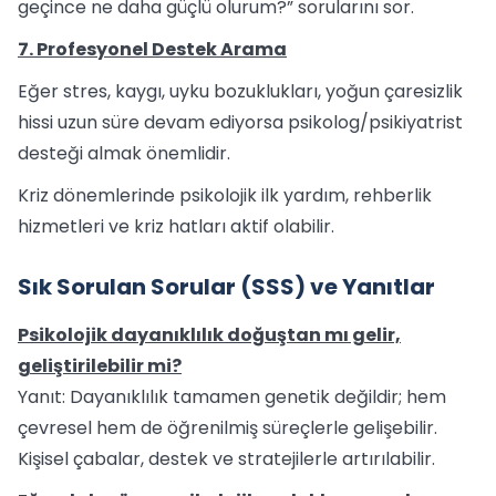
geçince ne daha güçlü olurum?” sorularını sor.
7. Profesyonel Destek Arama
Eğer stres, kaygı, uyku bozuklukları, yoğun çaresizlik
hissi uzun süre devam ediyorsa psikolog/psikiyatrist
desteği almak önemlidir.
Kriz dönemlerinde psikolojik ilk yardım, rehberlik
hizmetleri ve kriz hatları aktif olabilir.
Sık Sorulan Sorular (SSS) ve Yanıtlar
Psikolojik dayanıklılık doğuştan mı gelir,
geliştirilebilir mi?
Yanıt: Dayanıklılık tamamen genetik değildir; hem
çevresel hem de öğrenilmiş süreçlerle gelişebilir.
Kişisel çabalar, destek ve stratejilerle artırılabilir.