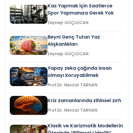
Kas Yapmak İçin Saatlerce
Spor Yapmanıza Gerek Yok
Zeynep GÜÇLÜCAN
Beyni Genç Tutan Yaz
Alışkanlıkları
Zeynep GÜÇLÜCAN
Yapay zeka çağında insan
olmayı koruyabilmek
Prof.Dr. Nevzat TARHAN
Kriz zamanlarında zihinsel zırh
Prof.Dr. Nevzat TARHAN
Klasik ve Karizmatik Modellerin
Ötesinde “Bilimsel Liderlik”