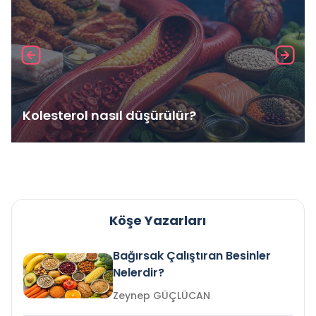
Kolesterol nasıl düşürülür?
Köşe Yazarları
Bağırsak Çalıştıran Besinler
Nelerdir?
Zeynep GÜÇLÜCAN