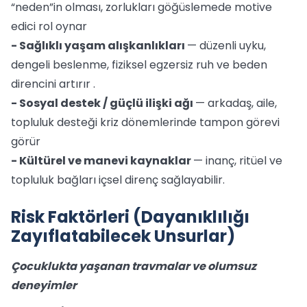
“neden”in olması, zorlukları göğüslemede motive
edici rol oynar
- Sağlıklı yaşam alışkanlıkları
— düzenli uyku,
dengeli beslenme, fiziksel egzersiz ruh ve beden
direncini artırır .
- Sosyal destek / güçlü ilişki ağı
— arkadaş, aile,
topluluk desteği kriz dönemlerinde tampon görevi
görür
- Kültürel ve manevi kaynaklar
— inanç, ritüel ve
topluluk bağları içsel direnç sağlayabilir.
Risk Faktörleri (Dayanıklılığı
Zayıflatabilecek Unsurlar)
Çocuklukta yaşanan travmalar ve olumsuz
deneyimler