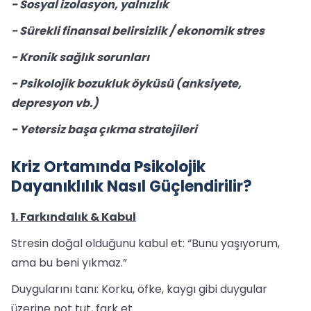
- Sosyal izolasyon, yalnızlık
- Sürekli finansal belirsizlik / ekonomik stres
- Kronik sağlık sorunları
- Psikolojik bozukluk öyküsü (anksiyete,
depresyon vb.)
- Yetersiz başa çıkma stratejileri
Kriz Ortamında Psikolojik
Dayanıklılık Nasıl Güçlendirilir?
1. Farkındalık & Kabul
Stresin doğal olduğunu kabul et: “Bunu yaşıyorum,
ama bu beni yıkmaz.”
Duygularını tanı: Korku, öfke, kaygı gibi duygular
üzerine not tut, fark et.