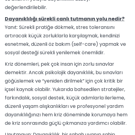
değerlendirilebilir.
Dayanıklılığı sürekli canlı tutmanın yolu nedir?
Yanıt: Sürekli pratiğe dökmek, stres toleransını
artıracak küçük zorluklarla karşılaşmak, kendinizi
esnetmek, düzenli öz bakım (self-care) yapmak ve
sosyal desteği sürekli yenilemek önemlidir.
Kriz dönemleri, pek çok insan için zorlu sınavlar
demektir. Ancak psikolojik dayanıklılık, bu sınavları
göğüslemek ve “yeniden dirilmek” için çok kritik bir
içsel kaynak olabilir. Yukarıda bahsedilen stratejiler,
farkındalık, sosyal destek, küçük adımlarla ilerleme,
düzenli yaşam alışkanlıkları ve profesyonel yardım
dayanıklılığınızı hem kriz döneminde korumaya hem
de kriz sonrasında güçlü çıkmanıza yardımcı olabilir.
Unutmayın: Dayanıklılık, bir sabah uyanıp sahip