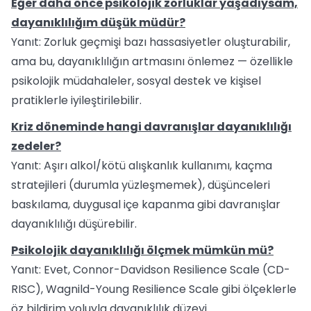
Eğer daha önce psikolojik zorluklar yaşadıysam,
dayanıklılığım düşük müdür?
Yanıt: Zorluk geçmişi bazı hassasiyetler oluşturabilir,
ama bu, dayanıklılığın artmasını önlemez — özellikle
psikolojik müdahaleler, sosyal destek ve kişisel
pratiklerle iyileştirilebilir.
Kriz döneminde hangi davranışlar dayanıklılığı
zedeler?
Yanıt: Aşırı alkol/kötü alışkanlık kullanımı, kaçma
stratejileri (durumla yüzleşmemek), düşünceleri
baskılama, duygusal içe kapanma gibi davranışlar
dayanıklılığı düşürebilir.
Psikolojik dayanıklılığı ölçmek mümkün mü?
Yanıt: Evet, Connor-Davidson Resilience Scale (CD-
RISC), Wagnild-Young Resilience Scale gibi ölçeklerle
öz bildirim yoluyla dayanıklılık düzeyi