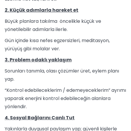
2. Küçük adımlarla hareket et
Büyük planlara takılma öncelikle küçük ve
yönetilebilir adımlarla ilerle.
Gün içinde kısa nefes egzersizleri, meditasyon,
yürüyüş gibi molalar ver.
3. Problem odaklı yaklaşım
Sorunları tanımla, olası çözümler üret, eylem planı
yap.
“Kontrol edebileceklerim / edemeyeceklerim” ayrımı
yaparak enerjini kontrol edebileceğin alanlara
yönlendir.
4. Sosyal Bağlarını Canlı Tut
Yakınlarla duygusal paylaşım yap; güvenli kişilerle