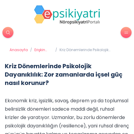
Anasayfa
/
Erişkin
/
Kriz Dönemlerinde Psikolojik
Psikiyatrisi
Dayanıklılık: Zor zamanlarda içsel
güç nasıl korunur?
Kriz Dönemlerinde Psikolojik
Dayanıklılık: Zor zamanlarda içsel güç
nasıl korunur?
Ekonomik kriz, işsizlik, savaş, deprem ya da toplumsal
belirsizlik dönemleri sadece maddi değil, ruhsal
krizler de yaratıyor. Uzmanlar, bu zorlu dönemlerde
psikolojik dayanıklılığın (resilience), yani ruhsal direnç