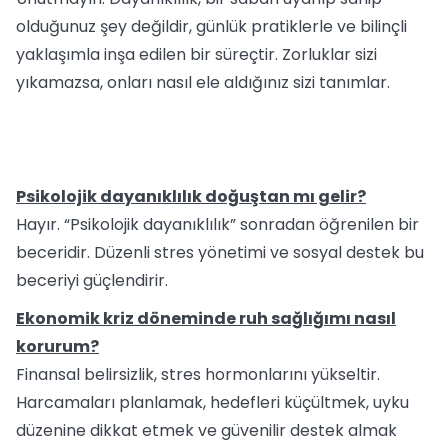
olduğunuz şey değildir, günlük pratiklerle ve bilinçli
yaklaşımla inşa edilen bir süreçtir. Zorluklar sizi
yıkamazsa, onları nasıl ele aldığınız sizi tanımlar.
Psikolojik dayanıklılık doğuştan mı gelir?
Hayır. “Psikolojik dayanıklılık” sonradan öğrenilen bir
beceridir. Düzenli stres yönetimi ve sosyal destek bu
beceriyi güçlendirir.
Ekonomik kriz döneminde ruh sağlığımı nasıl
korurum?
Finansal belirsizlik, stres hormonlarını yükseltir.
Harcamaları planlamak, hedefleri küçültmek, uyku
düzenine dikkat etmek ve güvenilir destek almak