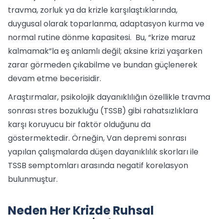
travma, zorluk ya da krizle karşılaştıklarında,
duygusal olarak toparlanma, adaptasyon kurma ve
normal rutine dönme kapasitesi. Bu, “krize maruz
kalmamak”la eş anlamlı değil; aksine krizi yaşarken
zarar görmeden çıkabilme ve bundan güçlenerek
devam etme becerisidir.
Araştırmalar, psikolojik dayanıklılığın özellikle travma
sonrası stres bozukluğu (TSSB) gibi rahatsızlıklara
karşı koruyucu bir faktör olduğunu da
göstermektedir. Örneğin, Van depremi sonrası
yapılan çalışmalarda düşen dayanıklılık skorları ile
TSSB semptomları arasında negatif korelasyon
bulunmuştur.
Neden Her Krizde Ruhsal