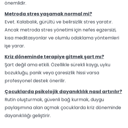
önemlidir.
Metroda stres yaşamak normal mi?
Evet. Kalabalık, gürültü ve belirsizlik stres yaratır.
Ancak metroda stres yönetimi için nefes egzersizi,
kısa meditasyonlar ve olumlu odaklama yöntemleri
işe yarar.
Kriz döneminde terapiye gitmek şart mı?
Şart değil ama etkili. Özellikle sürekli kaygı, uyku
bozukluğu, panik veya çaresizlik hissi varsa
profesyonel destek önerilir.
Çocuklarda psikolojik dayanıklılık nasıl artırılır?
Rutin oluşturmak, güvenli bağ kurmak, duygu
paylaşımına alan açmak çocuklarda kriz döneminde
dayanıklılığı geliştirir.