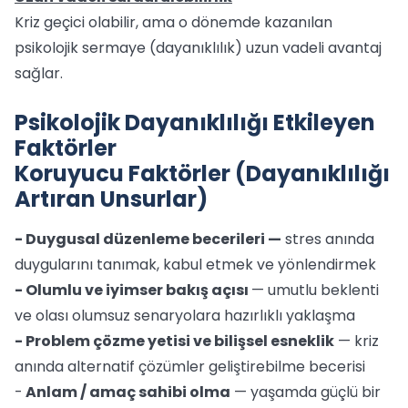
Kriz geçici olabilir, ama o dönemde kazanılan
psikolojik sermaye (dayanıklılık) uzun vadeli avantaj
sağlar.
Psikolojik Dayanıklılığı Etkileyen
Faktörler
Koruyucu Faktörler (Dayanıklılığı
Artıran Unsurlar)
- Duygusal düzenleme becerileri —
stres anında
duygularını tanımak, kabul etmek ve yönlendirmek
- Olumlu ve iyimser bakış açısı
— umutlu beklenti
ve olası olumsuz senaryolara hazırlıklı yaklaşma
- Problem çözme yetisi ve bilişsel esneklik
— kriz
anında alternatif çözümler geliştirebilme becerisi
-
Anlam / amaç sahibi olma
— yaşamda güçlü bir