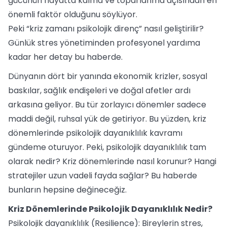
gücünün hayatta kalma ve toparlanma açısından en
önemli faktör olduğunu söylüyor.
Peki “kriz zamanı psikolojik direnç” nasıl geliştirilir?
Günlük stres yönetiminden profesyonel yardıma
kadar her detay bu haberde.
Dünyanın dört bir yanında ekonomik krizler, sosyal
baskılar, sağlık endişeleri ve doğal afetler ardı
arkasına geliyor. Bu tür zorlayıcı dönemler sadece
maddi değil, ruhsal yük de getiriyor. Bu yüzden, kriz
dönemlerinde psikolojik dayanıklılık kavramı
gündeme oturuyor. Peki, psikolojik dayanıklılık tam
olarak nedir? Kriz dönemlerinde nasıl korunur? Hangi
stratejiler uzun vadeli fayda sağlar? Bu haberde
bunların hepsine değineceğiz.
Kriz Dönemlerinde Psikolojik Dayanıklılık Nedir?
Psikolojik dayanıklılık (Resilience): Bireylerin stres,