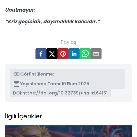
Unutmayın:
“Kriz geçicidir, dayanıklılık kalıcıdır.”
Paylaş
Görüntülenme:
Yayınlanma Tarihi:
10 Ekim 2025
DOI:
https://doi.org/10.32739/uha.id.64151
İlgili İçerikler