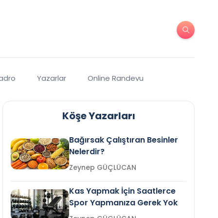
Kadro
Yazarlar
Online Randevu
Köşe Yazarları
Bağırsak Çalıştıran Besinler
Nelerdir?
Zeynep GÜÇLÜCAN
Kas Yapmak İçin Saatlerce
Spor Yapmanıza Gerek Yok