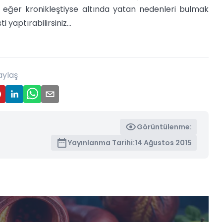
 eğer kronikleştiyse altında yatan nedenleri bulmak
 yaptırabilirsiniz...
aylaş
Görüntülenme:
Yayınlanma Tarihi:
14 Ağustos 2015