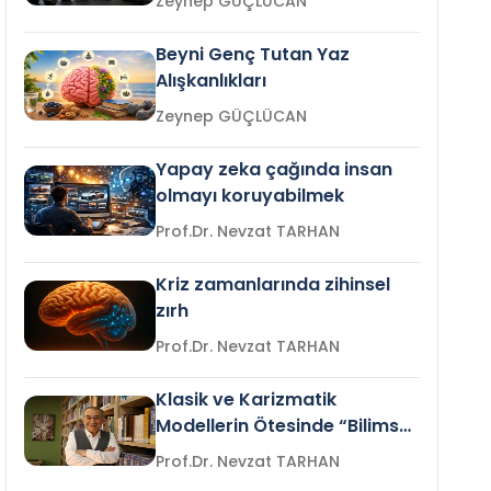
Zeynep GÜÇLÜCAN
Beyni Genç Tutan Yaz
Alışkanlıkları
Zeynep GÜÇLÜCAN
Yapay zeka çağında insan
olmayı koruyabilmek
Prof.Dr. Nevzat TARHAN
Kriz zamanlarında zihinsel
zırh
Prof.Dr. Nevzat TARHAN
Klasik ve Karizmatik
Modellerin Ötesinde “Bilimsel
Liderlik”
Prof.Dr. Nevzat TARHAN