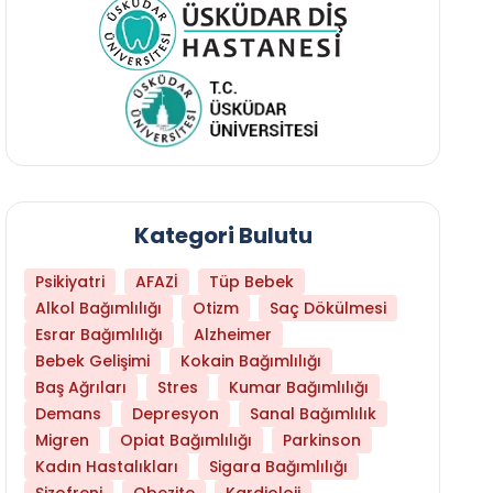
Kategori Bulutu
Psikiyatri
AFAZİ
Tüp Bebek
Alkol Bağımlılığı
Otizm
Saç Dökülmesi
Esrar Bağımlılığı
Alzheimer
Bebek Gelişimi
Kokain Bağımlılığı
Baş Ağrıları
Stres
Kumar Bağımlılığı
Demans
Depresyon
Sanal Bağımlılık
Migren
Opiat Bağımlılığı
Parkinson
Kadın Hastalıkları
Sigara Bağımlılığı