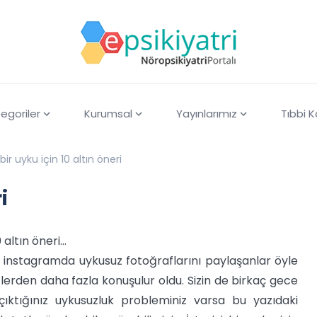
egoriler
Kurumsal
Yayınlarımız
Tıbbi 
 bir uyku için 10 altın öneri
i
altın öneri...
, instagramda uykusuz fotoğraflarını paylaşanlar öyle
etlerden daha fazla konuşulur oldu. Sizin de birkaç gece
ktığınız uykusuzluk probleminiz varsa bu yazıdaki