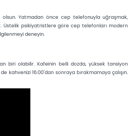
z olsun. Yatmadan önce cep telefonuyla uğraşmak,
 Üstelik psikiyatristlere göre cep telefonları modern
lgilenmeyi deneyin.
biri olabilir. Kafeinin belli dozda, yüksek tansiyon
de kahvenizi 16.00'dan sonraya bırakmamaya çalışın.