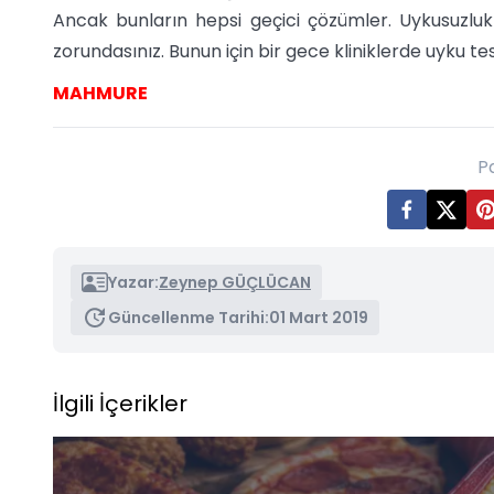
Ancak bunların hepsi geçici çözümler. Uykusuzluk
zorundasınız. Bunun için bir gece kliniklerde uyku testi
MAHMURE
P
Yazar:
Zeynep GÜÇLÜCAN
Güncellenme Tarihi:
01 Mart 2019
İlgili İçerikler