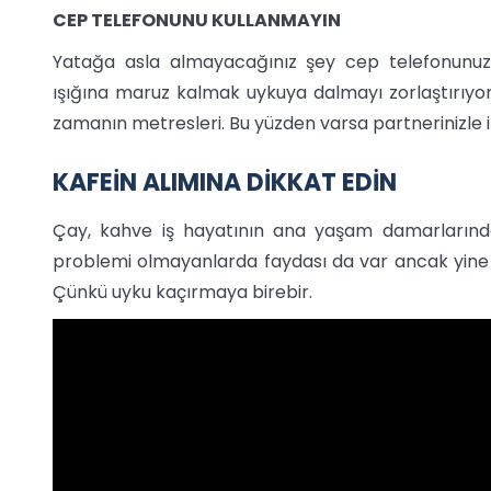
CEP TELEFONUNU KULLANMAYIN
Yatağa asla almayacağınız şey cep telefonunu
ışığına maruz kalmak uykuya dalmayı zorlaştırıyor.
zamanın metresleri. Bu yüzden varsa partnerinizle i
KAFEİN ALIMINA DİKKAT EDİN
Çay, kahve iş hayatının ana yaşam damarlarından 
problemi olmayanlarda faydası da var ancak yine 
Çünkü uyku kaçırmaya birebir.