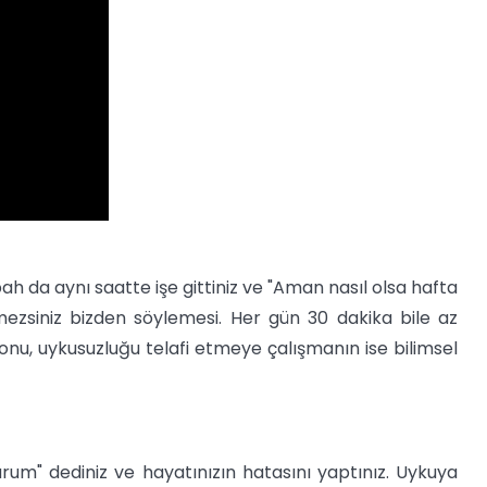
bah da aynı saatte işe gittiniz ve "Aman nasıl olsa hafta
ezsiniz bizden söylemesi. Her gün 30 dakika bile az
sonu, uykusuzluğu telafi etmeye çalışmanın ise bilimsel
rum" dediniz ve hayatınızın hatasını yaptınız. Uykuya