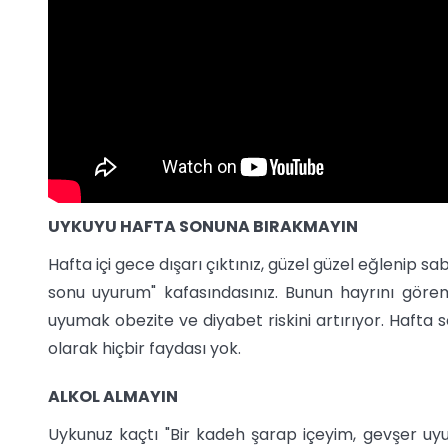
UYKUYU HAFTA SONUNA BIRAKMAYIN
Hafta içi gece dışarı çıktınız, güzel güzel eğlenip sa
sonu uyurum" kafasındasınız. Bunun hayrını görem
uyumak obezite ve diyabet riskini artırıyor. Hafta 
olarak hiçbir faydası yok.
ALKOL ALMAYIN
Uykunuz kaçtı "Bir kadeh şarap içeyim, gevşer uyu