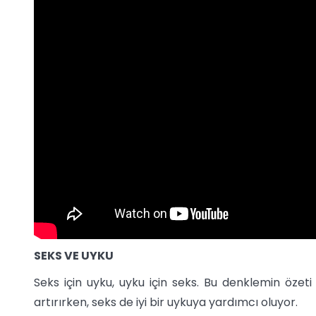
SEKS VE UYKU
Seks için uyku, uyku için seks. Bu denklemin özeti
artırırken, seks de iyi bir uykuya yardımcı oluyor.