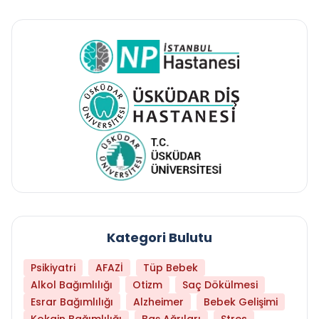
Kategori Bulutu
Psikiyatri
AFAZİ
Tüp Bebek
Alkol Bağımlılığı
Otizm
Saç Dökülmesi
Esrar Bağımlılığı
Alzheimer
Bebek Gelişimi
Kokain Bağımlılığı
Baş Ağrıları
Stres