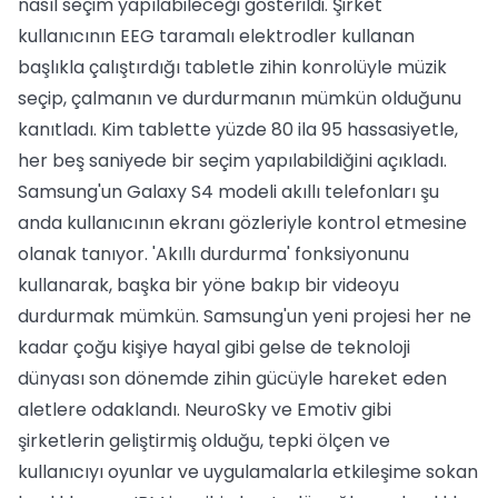
nasıl seçim yapılabileceği gösterildi. Şirket
kullanıcının EEG taramalı elektrodler kullanan
başlıkla çalıştırdığı tabletle zihin konrolüyle müzik
seçip, çalmanın ve durdurmanın mümkün olduğunu
kanıtladı. Kim tablette yüzde 80 ila 95 hassasiyetle,
her beş saniyede bir seçim yapılabildiğini açıkladı.
Samsung'un Galaxy S4 modeli akıllı telefonları şu
anda kullanıcının ekranı gözleriyle kontrol etmesine
olanak tanıyor. 'Akıllı durdurma' fonksiyonunu
kullanarak, başka bir yöne bakıp bir videoyu
durdurmak mümkün. Samsung'un yeni projesi her ne
kadar çoğu kişiye hayal gibi gelse de teknoloji
dünyası son dönemde zihin gücüyle hareket eden
aletlere odaklandı. NeuroSky ve Emotiv gibi
şirketlerin geliştirmiş olduğu, tepki ölçen ve
kullanıcıyı oyunlar ve uygulamalarla etkileşime sokan