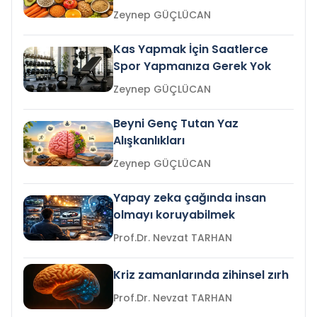
Zeynep GÜÇLÜCAN
Kas Yapmak İçin Saatlerce
Spor Yapmanıza Gerek Yok
Zeynep GÜÇLÜCAN
Beyni Genç Tutan Yaz
Alışkanlıkları
Zeynep GÜÇLÜCAN
Yapay zeka çağında insan
olmayı koruyabilmek
Prof.Dr. Nevzat TARHAN
Kriz zamanlarında zihinsel zırh
Prof.Dr. Nevzat TARHAN