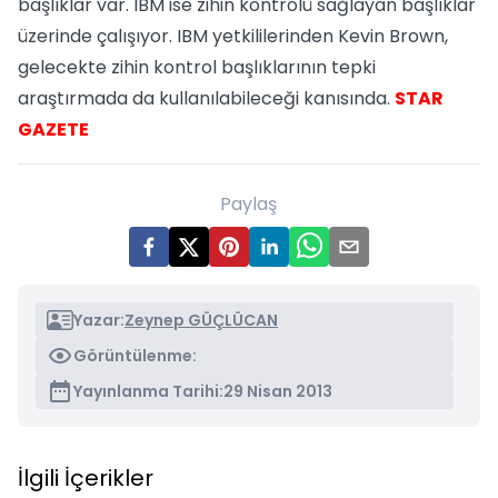
başlıklar var. IBM ise zihin kontrolü sağlayan başlıklar
üzerinde çalışıyor. IBM yetkililerinden Kevin Brown,
gelecekte zihin kontrol başlıklarının tepki
araştırmada da kullanılabileceği kanısında.
STAR
GAZETE
Paylaş
Yazar:
Zeynep GÜÇLÜCAN
Görüntülenme:
Yayınlanma Tarihi:
29 Nisan 2013
İlgili İçerikler