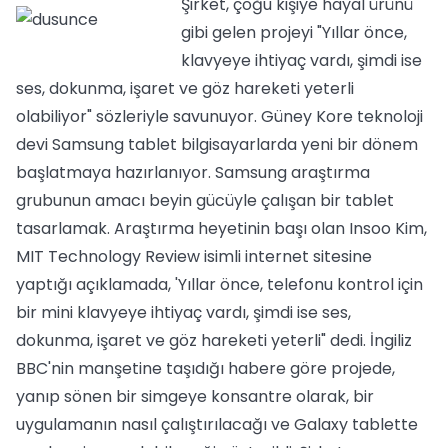
Şirket, çoğu kişiye hayal ürünü
gibi gelen projeyi "Yıllar önce,
klavyeye ihtiyaç vardı, şimdi ise
ses, dokunma, işaret ve göz hareketi yeterli
olabiliyor" sözleriyle savunuyor. Güney Kore teknoloji
devi Samsung tablet bilgisayarlarda yeni bir dönem
başlatmaya hazırlanıyor. Samsung araştırma
grubunun amacı beyin gücüyle çalışan bir tablet
tasarlamak. Araştırma heyetinin başı olan Insoo Kim,
MIT Technology Review isimli internet sitesine
yaptığı açıklamada, 'Yıllar önce, telefonu kontrol için
bir mini klavyeye ihtiyaç vardı, şimdi ise ses,
dokunma, işaret ve göz hareketi yeterli" dedi. İngiliz
BBC'nin manşetine taşıdığı habere göre projede,
yanıp sönen bir simgeye konsantre olarak, bir
uygulamanın nasıl çalıştırılacağı ve Galaxy tablette