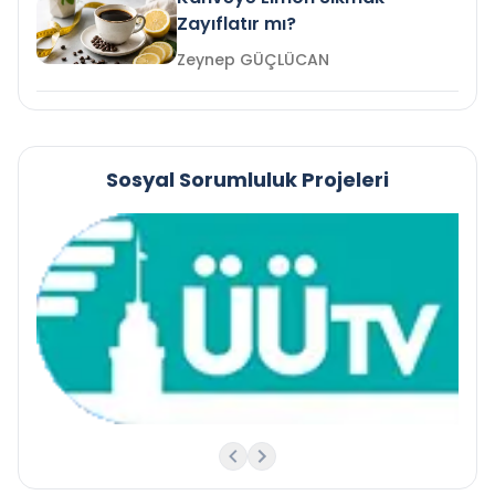
Zayıflatır mı?
Zeynep GÜÇLÜCAN
Sosyal Sorumluluk Projeleri