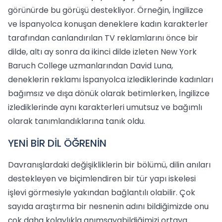
görünürde bu görüşü destekliyor. Örneğin, İngilizce
ve İspanyolca konuşan deneklere kadın karakterler
tarafından canlandırılan TV reklamlarını önce bir
dilde, altı ay sonra da ikinci dilde izleten New York
Baruch College uzmanlarından David Luna,
deneklerin reklamı İspanyolca izlediklerinde kadınları
bağımsız ve dışa dönük olarak betimlerken, İngilizce
izlediklerinde aynı karakterleri umutsuz ve bağımlı
olarak tanımlandıklarına tanık oldu.
YENİ BİR DİL ÖĞRENİN
Davranışlardaki değişikliklerin bir bölümü, dilin anıları
destekleyen ve biçimlendiren bir tür yapı iskelesi
işlevi görmesiyle yakından bağlantılı olabilir. Çok
sayıda araştırma bir nesnenin adını bildiğimizde onu
çok daha kolaylıkla anımsayabildiğimizi ortaya