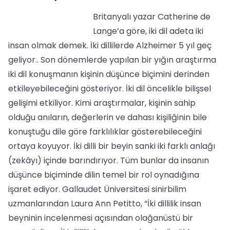
Britanyalı yazar Catherine de
Lange’a göre, iki dil adeta iki
insan olmak demek. İki dillilerde Alzheimer 5 yıl geç
geliyor.. Son dönemlerde yapılan bir yığın araştırma
iki dil konuşmanın kişinin düşünce biçimini derinden
etkileyebileceğini gösteriyor. İki dil öncelikle bilişsel
gelişimi etkiliyor. Kimi araştırmalar, kişinin sahip
olduğu anıların, değerlerin ve dahası kişiliğinin bile
konuştuğu dile göre farklılıklar gösterebileceğini
ortaya koyuyor. İki dilli bir beyin sanki iki farklı anlağı
(zekâyı) içinde barındırıyor. Tüm bunlar da insanın
düşünce biçiminde dilin temel bir rol oynadığına
işaret ediyor. Gallaudet Üniversitesi sinirbilim
uzmanlarından Laura Ann Petitto, “İki dillilik insan
beyninin incelenmesi açısından olağanüstü bir