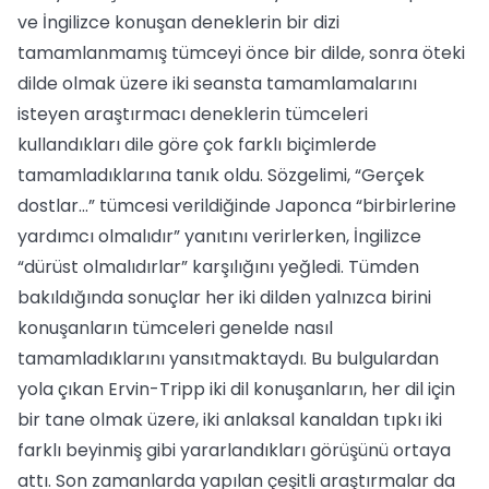
ve İngilizce konuşan deneklerin bir dizi
tamamlanmamış tümceyi önce bir dilde, sonra öteki
dilde olmak üzere iki seansta tamamlamalarını
isteyen araştırmacı deneklerin tümceleri
kullandıkları dile göre çok farklı biçimlerde
tamamladıklarına tanık oldu. Sözgelimi, “Gerçek
dostlar...” tümcesi verildiğinde Japonca “birbirlerine
yardımcı olmalıdır” yanıtını verirlerken, İngilizce
“dürüst olmalıdırlar” karşılığını yeğledi. Tümden
bakıldığında sonuçlar her iki dilden yalnızca birini
konuşanların tümceleri genelde nasıl
tamamladıklarını yansıtmaktaydı. Bu bulgulardan
yola çıkan Ervin-Tripp iki dil konuşanların, her dil için
bir tane olmak üzere, iki anlaksal kanaldan tıpkı iki
farklı beyinmiş gibi yararlandıkları görüşünü ortaya
attı. Son zamanlarda yapılan çeşitli araştırmalar da