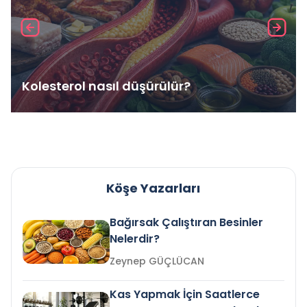
Kolesterol nasıl düşürülür?
Köşe Yazarları
Bağırsak Çalıştıran Besinler
Nelerdir?
Zeynep GÜÇLÜCAN
Kas Yapmak İçin Saatlerce