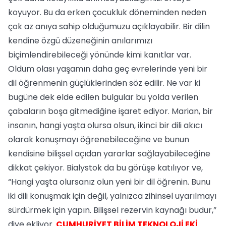
koyuyor. Bu da erken çocukluk döneminden neden
çok az anıya sahip olduğumuzu açıklayabilir. Bir dilin
kendine özgü düzeneğinin anılarımızı
biçimlendirebileceği yönünde kimi kanıtlar var.
Oldum olası yaşamın daha geç evrelerinde yeni bir
dil öğrenmenin güçlüklerinden söz edilir. Ne var ki
bugüne dek elde edilen bulgular bu yolda verilen
çabaların boşa gitmediğine işaret ediyor. Marian, bir
insanın, hangi yaşta olursa olsun, ikinci bir dili akıcı
olarak konuşmayı öğrenebileceğine ve bunun
kendisine bilişsel açıdan yararlar sağlayabileceğine
dikkat çekiyor. Bialystok da bu görüşe katılıyor ve,
“Hangi yaşta olursanız olun yeni bir dil öğrenin. Bunu
iki dili konuşmak için değil, yalnızca zihinsel uyarılmayı
sürdürmek için yapın. Bilişsel rezervin kaynağı budur,”
diye ekliyor.
CUMHURİYET BİLİM TEKNOLOJİ EKİ