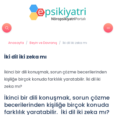
Anasayfa
/
Beyin ve Davranış
/
İki dil iki zeka mı
İki dil iki zeka mı
İkinci bir dili konuşmak, sorun çözme becerilerinden
kişiliğe birçok konuda farklılık yaratabilir. İki dil iki
zeka mı?
İkinci bir dili konuşmak, sorun çözme
becerilerinden kişiliğe birçok konuda
farklılık yaratabilir. İki dil iki zeka mı?