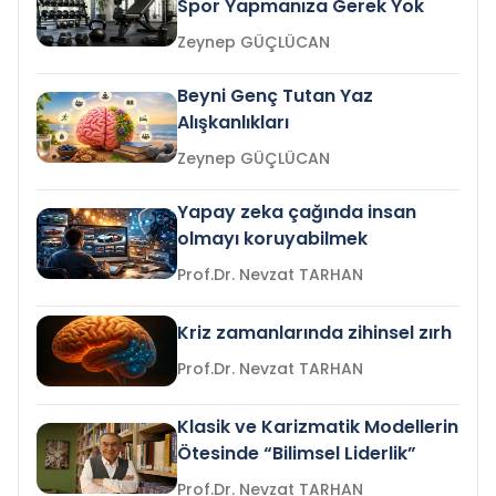
Spor Yapmanıza Gerek Yok
Zeynep GÜÇLÜCAN
Beyni Genç Tutan Yaz
Alışkanlıkları
Zeynep GÜÇLÜCAN
Yapay zeka çağında insan
olmayı koruyabilmek
Prof.Dr. Nevzat TARHAN
Kriz zamanlarında zihinsel zırh
Prof.Dr. Nevzat TARHAN
Klasik ve Karizmatik Modellerin
Ötesinde “Bilimsel Liderlik”
Prof.Dr. Nevzat TARHAN