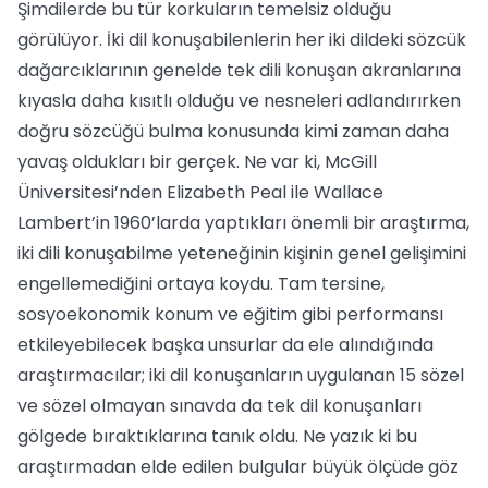
Şimdilerde bu tür korkuların temelsiz olduğu
görülüyor. İki dil konuşabilenlerin her iki dildeki sözcük
dağarcıklarının genelde tek dili konuşan akranlarına
kıyasla daha kısıtlı olduğu ve nesneleri adlandırırken
doğru sözcüğü bulma konusunda kimi zaman daha
yavaş oldukları bir gerçek. Ne var ki, McGill
Üniversitesi’nden Elizabeth Peal ile Wallace
Lambert’in 1960’larda yaptıkları önemli bir araştırma,
iki dili konuşabilme yeteneğinin kişinin genel gelişimini
engellemediğini ortaya koydu. Tam tersine,
sosyoekonomik konum ve eğitim gibi performansı
etkileyebilecek başka unsurlar da ele alındığında
araştırmacılar; iki dil konuşanların uygulanan 15 sözel
ve sözel olmayan sınavda da tek dil konuşanları
gölgede bıraktıklarına tanık oldu. Ne yazık ki bu
araştırmadan elde edilen bulgular büyük ölçüde göz