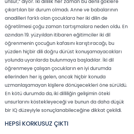
unsur,” diyor. İki dillilik her zaman bu denli göklere
çıkartılan bir durum olmadı. Anne ve babalarının
anadilleri farklı olan çocuklara her iki dilin de
öğretilmesi çoğu zaman tartışmalara neden oldu. En
azından 19. yüzyıldan itibaren eğitimciler iki dil
öğrenmenin çocuğun kafasını karıştıracağı, bu
yüzden hiçbir dili doğru dürüst konuşamayacakları
yolunda uyarılarda bulunmaya başladılar. İki dil
öğrenmeye çalışan çocukların en iyi durumda
ellerinden her iş gelen, ancak hiçbir konuda
uzmanlaşamayan kişilere dönüşecekleri öne sürüldü.
En kötü durumda da, iki dilliliğin gelişimin öteki
unsurlarını köstekleyeceği ve bunun da daha düşük
bir IQ düzeyiyle sonuçlanabileceğine dikkat çekildi.
HEPSİ KORKUSUZ ÇIKTI