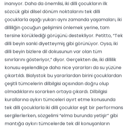
inanıyor. Daha da önemlisi, iki dilli çocukların ilk
sözcük gibi dilsel dönüm noktalarını tek dilli
çocuklarla aşağı yukarı aynı zamanda yaşamaları, iki
dilliliğin çocuğun gelişimini önlemek yerine, tam
tersine körüklediği görüşünü destekliyor. Petitto, “Tek
dilli beyin sanki diyetteymiş gibi görünüyor. Oysa, iki
dilli beyin bizlere dil dokusunun var olan tüm
sınırlarını gösteriyor,” diyor. Gerçekten de, iki dillilik
konusu eşelendikçe daha nice yararları da su yüzüne
çıkartıldı. Bialystok bu yararlardan birini çocuklardan
çeşitli tümcelerin dilbilgisi açısından doğru olup
olmadıklarını sorarken ortaya çıkardı. Dilbilgisi
kurallarına aykırı tümceleri ayırt etme konusunda
tek dilli çocuklarla iki dilli çocuklar eşit bir performans
sergilerlerken, sözgelimi “elma burunda yetişir” gibi
mantığa aykırı tümcelerde tek dil konuşanların