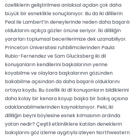
özelliklerin geliştirilmesi anlaksal açıdan çok daha
büyük bir esneklikle sonuçlanıyor. Bu da iki dillilerin
Peal ile Lambert’in deneylerinde neden daha başarılı
olduklarını açıkça gözler önüne seriyor. İki dilliliğin
yararları toplumsal becerilerimize dek uzanabiliyor.
Princeton Üniversitesi ruhbilimcilerinden Paula
Rubio-Fernendez ve Sam Glucksberg iki dil
konuşanların kendilerini başkalarının yerine
koyabilme ve olaylara başkalarının gözünden
bakabilme açısından da daha başarılı olduklarını
ortaya koydu. Bu özellik iki dil konuşanların bildiklerini
daha kolay bir kenara koyup başka bir bakış açısına
odaklanabilmelerinden kaynaklanıyor. Peki, iki
dilliliğin beyni böylesine esnek kılmasının ardında
yatan nedir? Çeşitli etkinliklere katılan deneklerin
bakışlarını göz izleme aygıtıyla izleyen Northwestern