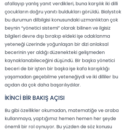
afallayıp yanlış yanıt verdikleri, buna karşılık iki dilli
çocukların doğru yanıtı buldukları görüldü. Bialystok
bu durumun dilbilgisi konusundaki uzmanlıktan çok
beynin “yönetici sistemi” olarak bilinen ve ilgisiz
bilgileri devre dışı bırakıp eldeki işe odaklanma
yeteneği üzerinde yoğunlaşan bir dizi anlaksal
becerinin yer aldığı düzenekteki gelişmeden
kaynaklanabileceğini düşündü. Bir başka yönetici
beceri de bir işten bir başka işe kafa karışıklığı
yaşamadan geçebilme yeteneğiydi ve iki dilliler bu
açıdan da çok daha başarılıydılar.
İKİNCİ BİR BAKIŞ AÇISI
Bu gibi özellikler okumadan, matematiğe ve araba
kullanmaya, yaptığımız hemen hemen her şeyde
önemli bir rol oynuyor. Bu yüzden de söz konusu