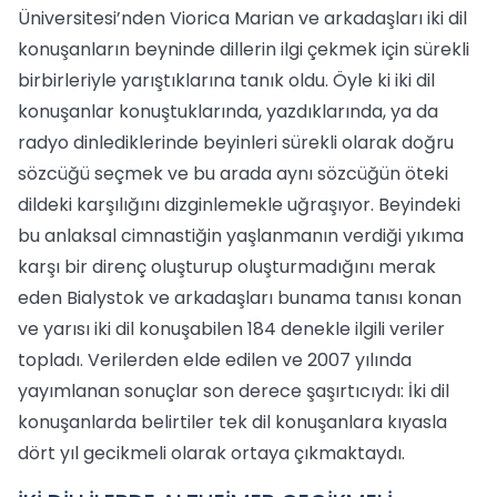
Üniversitesi’nden Viorica Marian ve arkadaşları iki dil
konuşanların beyninde dillerin ilgi çekmek için sürekli
birbirleriyle yarıştıklarına tanık oldu. Öyle ki iki dil
konuşanlar konuştuklarında, yazdıklarında, ya da
radyo dinlediklerinde beyinleri sürekli olarak doğru
sözcüğü seçmek ve bu arada aynı sözcüğün öteki
dildeki karşılığını dizginlemekle uğraşıyor. Beyindeki
bu anlaksal cimnastiğin yaşlanmanın verdiği yıkıma
karşı bir direnç oluşturup oluşturmadığını merak
eden Bialystok ve arkadaşları bunama tanısı konan
ve yarısı iki dil konuşabilen 184 denekle ilgili veriler
topladı. Verilerden elde edilen ve 2007 yılında
yayımlanan sonuçlar son derece şaşırtıcıydı: İki dil
konuşanlarda belirtiler tek dil konuşanlara kıyasla
dört yıl gecikmeli olarak ortaya çıkmaktaydı.