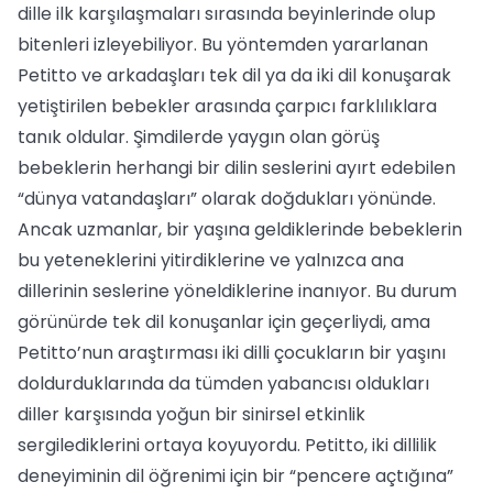
dille ilk karşılaşmaları sırasında beyinlerinde olup
bitenleri izleyebiliyor. Bu yöntemden yararlanan
Petitto ve arkadaşları tek dil ya da iki dil konuşarak
yetiştirilen bebekler arasında çarpıcı farklılıklara
tanık oldular. Şimdilerde yaygın olan görüş
bebeklerin herhangi bir dilin seslerini ayırt edebilen
“dünya vatandaşları” olarak doğdukları yönünde.
Ancak uzmanlar, bir yaşına geldiklerinde bebeklerin
bu yeteneklerini yitirdiklerine ve yalnızca ana
dillerinin seslerine yöneldiklerine inanıyor. Bu durum
görünürde tek dil konuşanlar için geçerliydi, ama
Petitto’nun araştırması iki dilli çocukların bir yaşını
doldurduklarında da tümden yabancısı oldukları
diller karşısında yoğun bir sinirsel etkinlik
sergilediklerini ortaya koyuyordu. Petitto, iki dillilik
deneyiminin dil öğrenimi için bir “pencere açtığına”