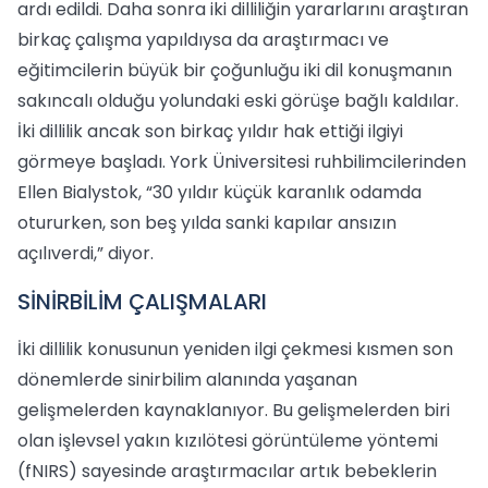
ardı edildi. Daha sonra iki dilliliğin yararlarını araştıran
birkaç çalışma yapıldıysa da araştırmacı ve
eğitimcilerin büyük bir çoğunluğu iki dil konuşmanın
sakıncalı olduğu yolundaki eski görüşe bağlı kaldılar.
İki dillilik ancak son birkaç yıldır hak ettiği ilgiyi
görmeye başladı. York Üniversitesi ruhbilimcilerinden
Ellen Bialystok, “30 yıldır küçük karanlık odamda
otururken, son beş yılda sanki kapılar ansızın
açılıverdi,” diyor.
SİNİRBİLİM ÇALIŞMALARI
İki dillilik konusunun yeniden ilgi çekmesi kısmen son
dönemlerde sinirbilim alanında yaşanan
gelişmelerden kaynaklanıyor. Bu gelişmelerden biri
olan işlevsel yakın kızılötesi görüntüleme yöntemi
(fNIRS) sayesinde araştırmacılar artık bebeklerin