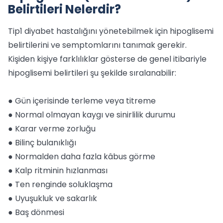
Belirtileri Nelerdir?
Tip1 diyabet hastalığını yönetebilmek için hipoglisemi
belirtilerini ve semptomlarını tanımak gerekir.
Kişiden kişiye farklılıklar gösterse de genel itibariyle
hipoglisemi belirtileri şu şekilde sıralanabilir:
● Gün içerisinde terleme veya titreme
● Normal olmayan kaygı ve sinirlilik durumu
● Karar verme zorluğu
● Bilinç bulanıklığı
● Normalden daha fazla kâbus görme
● Kalp ritminin hızlanması
● Ten renginde soluklaşma
● Uyuşukluk ve sakarlık
● Baş dönmesi