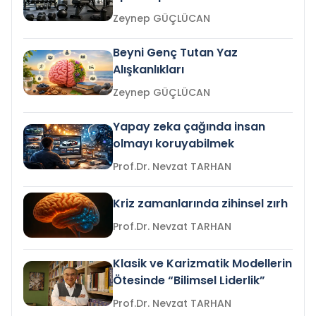
Zeynep GÜÇLÜCAN
Beyni Genç Tutan Yaz
Alışkanlıkları
Zeynep GÜÇLÜCAN
Yapay zeka çağında insan
olmayı koruyabilmek
Prof.Dr. Nevzat TARHAN
Kriz zamanlarında zihinsel zırh
Prof.Dr. Nevzat TARHAN
Klasik ve Karizmatik Modellerin
Ötesinde “Bilimsel Liderlik”
Prof.Dr. Nevzat TARHAN