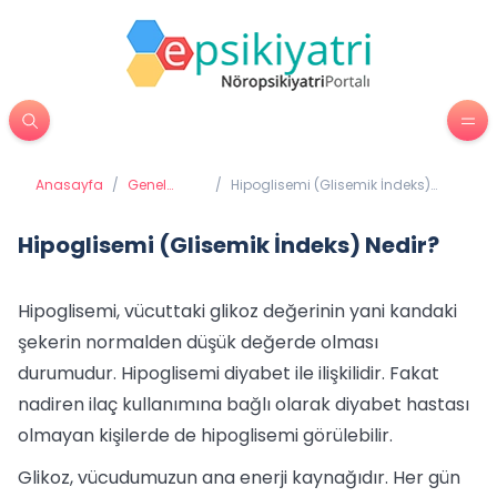
Anasayfa
/
Genel
/
Hipoglisemi (Glisemik İndeks)
Sağlık
Nedir?
Hipoglisemi (Glisemik İndeks) Nedir?
Hipoglisemi, vücuttaki glikoz değerinin yani kandaki
şekerin normalden düşük değerde olması
durumudur. Hipoglisemi diyabet ile ilişkilidir. Fakat
nadiren ilaç kullanımına bağlı olarak diyabet hastası
olmayan kişilerde de hipoglisemi görülebilir.
Glikoz, vücudumuzun ana enerji kaynağıdır. Her gün