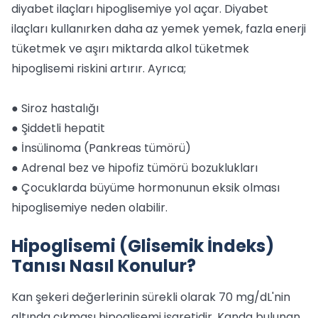
diyabet ilaçları hipoglisemiye yol açar. Diyabet
ilaçları kullanırken daha az yemek yemek, fazla enerji
tüketmek ve aşırı miktarda alkol tüketmek
hipoglisemi riskini artırır. Ayrıca;
● Siroz hastalığı
● Şiddetli hepatit
● İnsülinoma (Pankreas tümörü)
● Adrenal bez ve hipofiz tümörü bozuklukları
● Çocuklarda büyüme hormonunun eksik olması
hipoglisemiye neden olabilir.
Hipoglisemi (Glisemik İndeks)
Tanısı Nasıl Konulur?
Kan şekeri değerlerinin sürekli olarak 70 mg/dL'nin
altında çıkması hipoglisemi işaretidir. Kanda bulunan