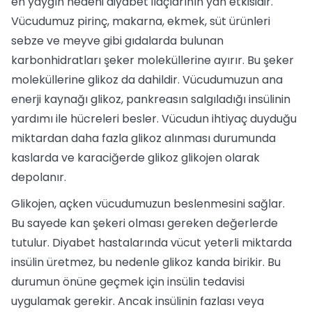
en yaygın nedeni diyabet ilaçlarının yan etkisidir.
Vücudumuz pirinç, makarna, ekmek, süt ürünleri
sebze ve meyve gibi gıdalarda bulunan
karbonhidratları şeker moleküllerine ayırır. Bu şeker
moleküllerine glikoz da dahildir. Vücudumuzun ana
enerji kaynağı glikoz, pankreasın salgıladığı insülinin
yardımı ile hücreleri besler. Vücudun ihtiyaç duyduğu
miktardan daha fazla glikoz alınması durumunda
kaslarda ve karaciğerde glikoz glikojen olarak
depolanır.
Glikojen, açken vücudumuzun beslenmesini sağlar.
Bu sayede kan şekeri olması gereken değerlerde
tutulur. Diyabet hastalarında vücut yeterli miktarda
insülin üretmez, bu nedenle glikoz kanda birikir. Bu
durumun önüne geçmek için insülin tedavisi
uygulamak gerekir. Ancak insülinin fazlası veya