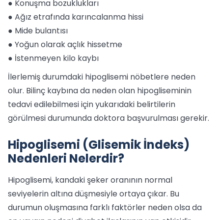
● Konuşma bozuklukları
● Ağız etrafında karıncalanma hissi
● Mide bulantısı
● Yoğun olarak açlık hissetme
● İstenmeyen kilo kaybı
İlerlemiş durumdaki hipoglisemi nöbetlere neden
olur. Bilinç kaybına da neden olan hipogliseminin
tedavi edilebilmesi için yukarıdaki belirtilerin
görülmesi durumunda doktora başvurulması gerekir.
Hipoglisemi (Glisemik İndeks)
Nedenleri Nelerdir?
Hipoglisemi, kandaki şeker oranının normal
seviyelerin altına düşmesiyle ortaya çıkar. Bu
durumun oluşmasına farklı faktörler neden olsa da