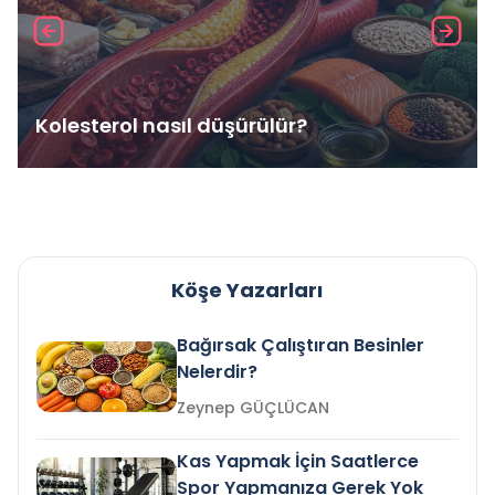
Kolesterol nasıl düşürülür?
Köşe Yazarları
Bağırsak Çalıştıran Besinler
Nelerdir?
Zeynep GÜÇLÜCAN
Kas Yapmak İçin Saatlerce
Spor Yapmanıza Gerek Yok