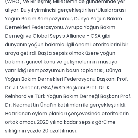
(WHO) ve Birleşmiş Milletler’in de gündeminde yer
alıyor. Bu yıl yirmincisi gerçekleştirilen ‘Uluslararası
Yoğun Bakım Sempozyumu’, Dünya Yoğun Bakım
Dernekleri Federasyonu, Avrupa Yoğun Bakım
Derneği ve Global Sepsis Alliance - GSA gibi
dünyanın yoğun bakımla ilgili önemli otoritelerini bir
araya getirdi. Başta sepsis olmak üzere yoğun
bakımın güncel konu ve gelişmelerinin masaya
yatırıldığı sempozyumun basın toplantısı, Dünya
Yoğun Bakım Dernekleri Federasyonu Başkanı Prof.
Dr. J.L Vincent, GSA/WSD Başkanı Prof. Dr. K.
Reinhard ve Türk Yoğun Bakım Derneği Başkanı Prof.
Dr. Necmettin Ünal’ın katılımları ile gerçekleştirildi.
Hazırlanan eylem planları çerçevesinde otoritelerin
ortak amacı, 2020 yılına kadar sepsis görülme
sıklığının yüzde 20 azaltılması.