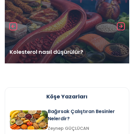
Kolesterol nasıl düşürülür?
Köşe Yazarları
Bağırsak Çalıştıran Besinler
Nelerdir?
Zeynep GÜÇLÜCAN