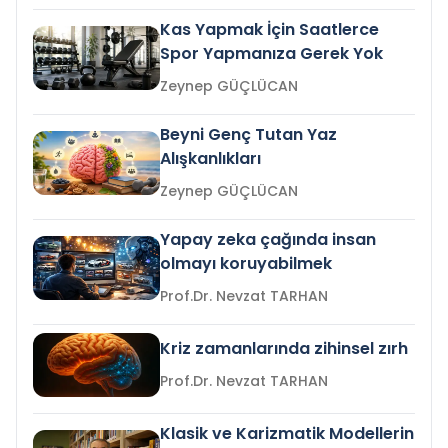
Kas Yapmak İçin Saatlerce
Spor Yapmanıza Gerek Yok
Zeynep GÜÇLÜCAN
Beyni Genç Tutan Yaz
Alışkanlıkları
Zeynep GÜÇLÜCAN
Yapay zeka çağında insan
olmayı koruyabilmek
Prof.Dr. Nevzat TARHAN
Kriz zamanlarında zihinsel zırh
Prof.Dr. Nevzat TARHAN
Klasik ve Karizmatik Modellerin