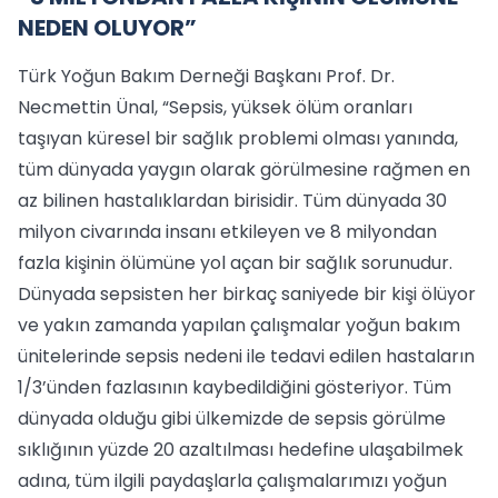
NEDEN OLUYOR”
Türk Yoğun Bakım Derneği Başkanı Prof. Dr.
Necmettin Ünal, “Sepsis, yüksek ölüm oranları
taşıyan küresel bir sağlık problemi olması yanında,
tüm dünyada yaygın olarak görülmesine rağmen en
az bilinen hastalıklardan birisidir. Tüm dünyada 30
milyon civarında insanı etkileyen ve 8 milyondan
fazla kişinin ölümüne yol açan bir sağlık sorunudur.
Dünyada sepsisten her birkaç saniyede bir kişi ölüyor
ve yakın zamanda yapılan çalışmalar yoğun bakım
ünitelerinde sepsis nedeni ile tedavi edilen hastaların
1/3’ünden fazlasının kaybedildiğini gösteriyor. Tüm
dünyada olduğu gibi ülkemizde de sepsis görülme
sıklığının yüzde 20 azaltılması hedefine ulaşabilmek
adına, tüm ilgili paydaşlarla çalışmalarımızı yoğun