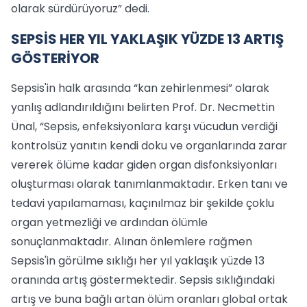
olarak sürdürüyoruz” dedi.
SEPSİS HER YIL YAKLAŞIK YÜZDE 13 ARTIŞ
GÖSTERİYOR
Sepsis'in halk arasında “kan zehirlenmesi” olarak
yanlış adlandırıldığını belirten Prof. Dr. Necmettin
Ünal, “Sepsis, enfeksiyonlara karşı vücudun verdiği
kontrolsüz yanıtın kendi doku ve organlarında zarar
vererek ölüme kadar giden organ disfonksiyonları
oluşturması olarak tanımlanmaktadır. Erken tanı ve
tedavi yapılamaması, kaçınılmaz bir şekilde çoklu
organ yetmezliği ve ardından ölümle
sonuçlanmaktadır. Alınan önlemlere rağmen
Sepsis'in görülme sıklığı her yıl yaklaşık yüzde 13
oranında artış göstermektedir. Sepsis sıklığındaki
artış ve buna bağlı artan ölüm oranları global ortak