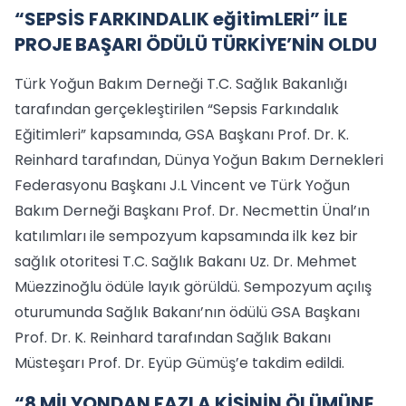
“SEPSİS FARKINDALIK eğitimLERİ” İLE
PROJE BAŞARI ÖDÜLÜ TÜRKİYE’NİN OLDU
Türk Yoğun Bakım Derneği T.C. Sağlık Bakanlığı
tarafından gerçekleştirilen “Sepsis Farkındalık
Eğitimleri” kapsamında, GSA Başkanı Prof. Dr. K.
Reinhard tarafından, Dünya Yoğun Bakım Dernekleri
Federasyonu Başkanı J.L Vincent ve Türk Yoğun
Bakım Derneği Başkanı Prof. Dr. Necmettin Ünal’ın
katılımları ile sempozyum kapsamında ilk kez bir
sağlık otoritesi T.C. Sağlık Bakanı Uz. Dr. Mehmet
Müezzinoğlu ödüle layık görüldü. Sempozyum açılış
oturumunda Sağlık Bakanı’nın ödülü GSA Başkanı
Prof. Dr. K. Reinhard tarafından Sağlık Bakanı
Müsteşarı Prof. Dr. Eyüp Gümüş’e takdim edildi.
“8 MİLYONDAN FAZLA KİŞİNİN ÖLÜMÜNE