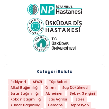
Kategori Bulutu
Psikiyatri
AFAZİ
Tüp Bebek
Alkol Bağımlılığı
Otizm
Saç Dökülmesi
Esrar Bağımlılığı
Alzheimer
Bebek Gelişimi
Kokain Bağımlılığı
Baş Ağrıları
Stres
Kumar Bağımlılığı
Demans
Depresyon