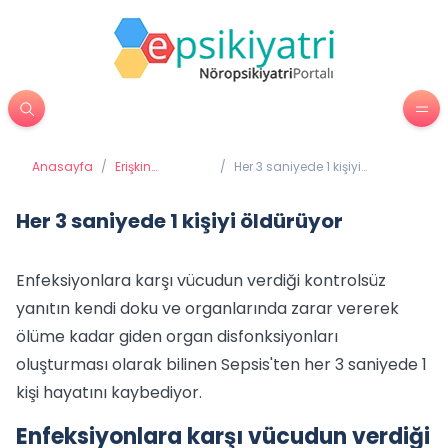
Anasayfa
/
Erişkin
/
Her 3 saniyede 1 kişiyi
Psikiyatrisi
öldürüyor
Her 3 saniyede 1 kişiyi öldürüyor
Enfeksiyonlara karşı vücudun verdiği kontrolsüz
yanıtın kendi doku ve organlarında zarar vererek
ölüme kadar giden organ disfonksiyonları
oluşturması olarak bilinen Sepsis'ten her 3 saniyede 1
kişi hayatını kaybediyor.
Enfeksiyonlara karşı vücudun verdiği