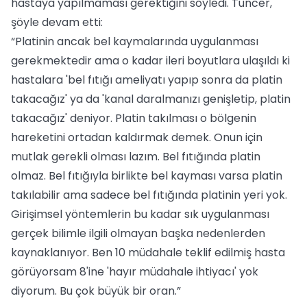
hastaya yapılmaması gerektiğini söyledi. Tuncer,
şöyle devam etti:
“Platinin ancak bel kaymalarında uygulanması
gerekmektedir ama o kadar ileri boyutlara ulaşıldı ki
hastalara 'bel fıtığı ameliyatı yapıp sonra da platin
takacağız' ya da 'kanal daralmanızı genişletip, platin
takacağız' deniyor. Platin takılması o bölgenin
hareketini ortadan kaldırmak demek. Onun için
mutlak gerekli olması lazım. Bel fıtığında platin
olmaz. Bel fıtığıyla birlikte bel kayması varsa platin
takılabilir ama sadece bel fıtığında platinin yeri yok.
Girişimsel yöntemlerin bu kadar sık uygulanması
gerçek bilimle ilgili olmayan başka nedenlerden
kaynaklanıyor. Ben 10 müdahale teklif edilmiş hasta
görüyorsam 8'ine 'hayır müdahale ihtiyacı' yok
diyorum. Bu çok büyük bir oran.”