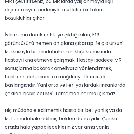
MR'ı çektirirseniz, bu MR'larda yaşlanmayla ilgili
dejenerasyon nedeniyle mutlaka bir takım
bozukluklar çıkar.
İstismarın doruk noktaya çıktığı alan, MR
görüntüsünü hemen ön plana çıkartıp 'felç olursun'
korkusuyla bir müdahale gerektiği konusunda
hastayı ikna etmeye çalışmak. Hastayı sadece MR
sonuçlarına bakarak ameliyata yönlendirmek,
hastanın daha sonraki mağduriyetlerinin de
başlangıcıdır. Yani orta ve ileri yaşlardaki insanlarda
çekilen hiçbir bel MR'ı tamamen normal çıkmaz.
Hiç müdahale edilmemiş hasta bir bel, yanlış ya da
kötü müdahale edilmiş belden daha iyidir. Çünkü
orada hala yapabilecekleriniz var ama yanlış