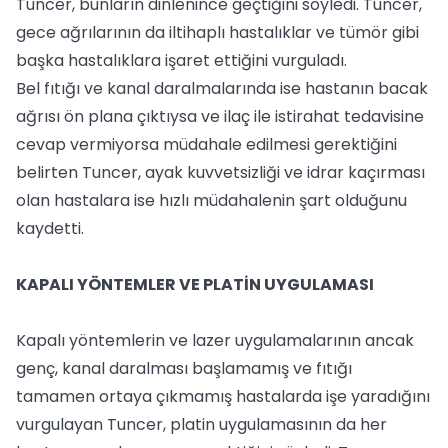
Tuncer, bunların dinlenince geçtiğini söyledi. Tuncer,
gece ağrılarının da iltihaplı hastalıklar ve tümör gibi
başka hastalıklara işaret ettiğini vurguladı.
Bel fıtığı ve kanal daralmalarında ise hastanın bacak
ağrısı ön plana çıktıysa ve ilaç ile istirahat tedavisine
cevap vermiyorsa müdahale edilmesi gerektiğini
belirten Tuncer, ayak kuvvetsizliği ve idrar kaçırması
olan hastalara ise hızlı müdahalenin şart olduğunu
kaydetti.
KAPALI YÖNTEMLER VE PLATİN UYGULAMASI
Kapalı yöntemlerin ve lazer uygulamalarının ancak
genç, kanal daralması başlamamış ve fıtığı
tamamen ortaya çıkmamış hastalarda işe yaradığını
vurgulayan Tuncer, platin uygulamasının da her