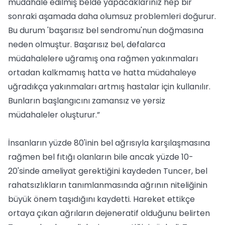
müdahale edilmiş belde yapacaklarınız hep bir
sonraki aşamada daha olumsuz problemleri doğurur.
Bu durum 'başarısız bel sendromu'nun doğmasına
neden olmuştur. Başarısız bel, defalarca
müdahalelere uğramış ona rağmen yakınmaları
ortadan kalkmamış hatta ve hatta müdahaleye
uğradıkça yakınmaları artmış hastalar için kullanılır.
Bunların başlangıcını zamansız ve yersiz
müdahaleler oluşturur.”
İnsanların yüzde 80'inin bel ağrısıyla karşılaşmasına
rağmen bel fıtığı olanların bile ancak yüzde 10-
20'sinde ameliyat gerektiğini kaydeden Tuncer, bel
rahatsızlıkların tanımlanmasında ağrının niteliğinin
büyük önem taşıdığını kaydetti. Hareket ettikçe
ortaya çıkan ağrıların dejeneratif olduğunu belirten