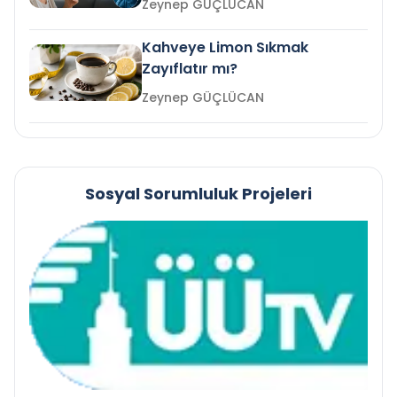
Zeynep GÜÇLÜCAN
Kahveye Limon Sıkmak
Zayıflatır mı?
Zeynep GÜÇLÜCAN
Sosyal Sorumluluk Projeleri