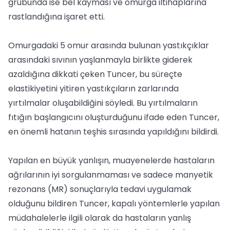
grubunda ise bel kayması ve omurga iltihaplarına
rastlandığına işaret etti.
Omurgadaki 5 omur arasında bulunan yastıkçıklar
arasındaki sıvının yaşlanmayla birlikte giderek
azaldığına dikkati çeken Tuncer, bu süreçte
elastikiyetini yitiren yastıkçıların zarlarında
yırtılmalar oluşabildiğini söyledi. Bu yırtılmaların
fıtığın başlangıcını oluşturduğunu ifade eden Tuncer,
en önemli hatanın teşhis sırasında yapıldığını bildirdi.
Yapılan en büyük yanlışın, muayenelerde hastaların
ağrılarının iyi sorgulanmaması ve sadece manyetik
rezonans (MR) sonuçlarıyla tedavi uygulamak
olduğunu bildiren Tuncer, kapalı yöntemlerle yapılan
müdahalelerle ilgili olarak da hastaların yanlış