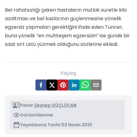
Bel rahatsızlığı çeken hastaların mutlak suretle kilo
azaltması ve bel kaslarının güçlenmesine yönelik
egzersiz yapmaları gerektiğini ifade eden Tuncer,
buna yönelik “en muhteşem egzersizin” ise günde bir
saat sırt üstü yüzmek olduğunu sözlerine ekledi.
Paylaş
Yazar:
Zeynep GÜÇLÜCAN
Görüntülenme:
Yayınlanma Tarihi:
02 Nisan 2010