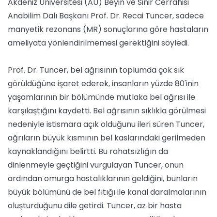
Akdeniz Üniversitesi (AÜ) Beyin ve Sinir Cerrahisi
Anabilim Dalı Başkanı Prof. Dr. Recai Tuncer, sadece
manyetik rezonans (MR) sonuçlarına göre hastaların
ameliyata yönlendirilmemesi gerektiğini söyledi.
Prof. Dr. Tuncer, bel ağrısının toplumda çok sık
görüldüğüne işaret ederek, insanların yüzde 80'inin
yaşamlarının bir bölümünde mutlaka bel ağrısı ile
karşılaştığını kaydetti. Bel ağrısının sıklıkla görülmesi
nedeniyle istismara açık olduğunu ileri süren Tuncer,
ağrıların büyük kısmının bel kaslarındaki gerilmeden
kaynaklandığını belirtti. Bu rahatsızlığın da
dinlenmeyle geçtiğini vurgulayan Tuncer, onun
ardından omurga hastalıklarının geldiğini, bunların
büyük bölümünü de bel fıtığı ile kanal daralmalarının
oluşturduğunu dile getirdi. Tuncer, az bir hasta