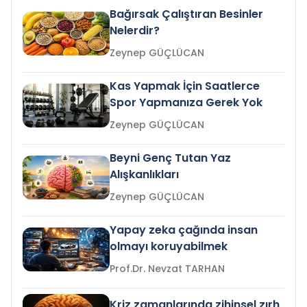
Bağırsak Çalıştıran Besinler
Nelerdir?
Zeynep GÜÇLÜCAN
Kas Yapmak İçin Saatlerce
Spor Yapmanıza Gerek Yok
Zeynep GÜÇLÜCAN
Beyni Genç Tutan Yaz
Alışkanlıkları
Zeynep GÜÇLÜCAN
Yapay zeka çağında insan
olmayı koruyabilmek
Prof.Dr. Nevzat TARHAN
Kriz zamanlarında zihinsel zırh