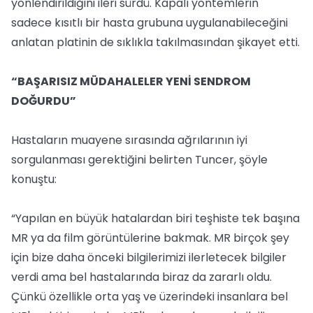
yönlendirildiğini ileri sürdü. Kapalı yöntemlerin
sadece kısıtlı bir hasta grubuna uygulanabileceğini
anlatan platinin de sıklıkla takılmasından şikayet etti.
“BAŞARISIZ MÜDAHALELER YENİ SENDROM
DOĞURDU”
Hastaların muayene sırasında ağrılarının iyi
sorgulanması gerektiğini belirten Tuncer, şöyle
konuştu:
“Yapılan en büyük hatalardan biri teşhiste tek başına
MR ya da film görüntülerine bakmak. MR birçok şey
için bize daha önceki bilgilerimizi ilerletecek bilgiler
verdi ama bel hastalarında biraz da zararlı oldu.
Çünkü özellikle orta yaş ve üzerindeki insanlara bel