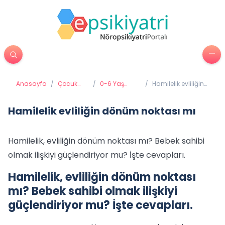
Anasayfa
/
Çocuk
/
0-6 Yaş
/
Hamilelik evliliğin
Psikiyatrisi
Gelişimi ve
dönüm noktası
Eğitimi
mı
Hamilelik evliliğin dönüm noktası mı
Hamilelik, evliliğin dönüm noktası mı? Bebek sahibi
olmak ilişkiyi güçlendiriyor mu? İşte cevapları.
Hamilelik, evliliğin dönüm noktası
mı? Bebek sahibi olmak ilişkiyi
güçlendiriyor mu? İşte cevapları.