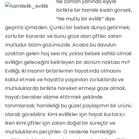
Ne zaman yanında eşiyle
birlikte bir hamile kadın görsek,
“Ne mutlu bir evlilik” diye
geçiririz içimizden. Çünkü bir bebek dünya getirmek,
zorlu bir karardır ve bunu göze alan çiftler zaten
mutludur bizim gözümüzde. Acaba bu davulun
uzaktan gelen hoş sesi mi, yoksa bebek sahibi olmak
evliliğin geleceğini belirleyen bir dönüm noktası mı?
Evliliği, iki insanın birbirlerinin hayatında olmasını
kabul etmek ve hayatta yaşanılan zorluklarda ve
mutluluklarda birlikte hareket etmeyi göze almak,
hayatı beraber idame ettirmek şeklinde
tanımlarsak; hamileliği bu güzel paylaşımın bir ürünü
olarak görebiliriz. Kimi evlilikler için hayat kurtarıcı
iken kimi çiftler için zaten doğal bir süreçtir ve
mutluluklarını perçinler. O nedenle hamileliğin