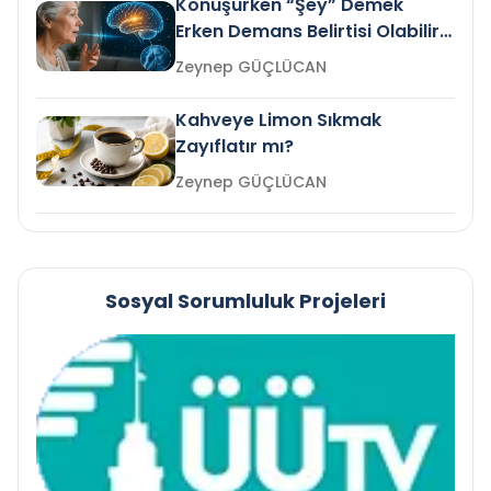
Konuşurken “Şey” Demek
Erken Demans Belirtisi Olabilir
mi?
Zeynep GÜÇLÜCAN
Kahveye Limon Sıkmak
Zayıflatır mı?
Zeynep GÜÇLÜCAN
Sosyal Sorumluluk Projeleri