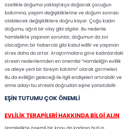
özellikle doğuma yaklaştıkça doğacak çocuğun
bakımına, yaşam değişikliklerine ve doğum sonrası
olabilecek değişikliklere doğru kayar. Çoğu kadın
doğumu, ağrılı bir olay gibi algılar. Bu nedenle
hamilelikte yaşanan sorunlar, doğumun da zor
olacağının bir habercisi gibi kabul edilir ve yaşanan
stres daha da artar. Araştırmalara göre kadınlardaki
stresin nedenlerinden en önemlisi “Hamileliğin evlilik
ve aileye yeni bir bireyin katılımı” olarak görmeleri.
Bu da evliliğin geleceği ile ilgili endişeleri artırabilir ve
anne adayı bu stresini doğrudan eşine yansıtabilir.
EŞİN TUTUMU ÇOK ÖNEMLİ
EVLİLİK TERAPİLERİ HAKKINDA BİLGİ ALIN
Hamilelikte önemli bir konu da kadının bütün