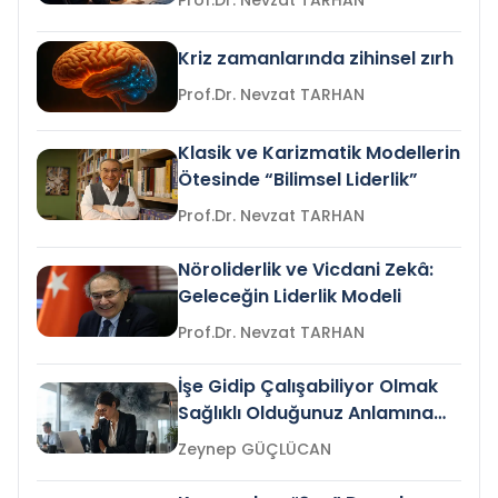
Prof.Dr. Nevzat TARHAN
Kriz zamanlarında zihinsel zırh
Prof.Dr. Nevzat TARHAN
Klasik ve Karizmatik Modellerin
Ötesinde “Bilimsel Liderlik”
Prof.Dr. Nevzat TARHAN
Nöroliderlik ve Vicdani Zekâ:
Geleceğin Liderlik Modeli
Prof.Dr. Nevzat TARHAN
İşe Gidip Çalışabiliyor Olmak
Sağlıklı Olduğunuz Anlamına
Gelir mi?
Zeynep GÜÇLÜCAN