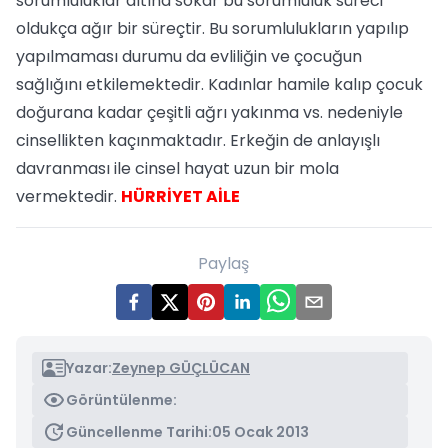
sorumluluklar altına sokar bu sorumluluk süreci
oldukça ağır bir süreçtir. Bu sorumlulukların yapılıp
yapılmaması durumu da evliliğin ve çocuğun
sağlığını etkilemektedir. Kadınlar hamile kalıp çocuk
doğurana kadar çeşitli ağrı yakınma vs. nedeniyle
cinsellikten kaçınmaktadır. Erkeğin de anlayışlı
davranması ile cinsel hayat uzun bir mola
vermektedir.
HÜRRİYET AİLE
Paylaş
Yazar:
Zeynep GÜÇLÜCAN
Görüntülenme:
Güncellenme Tarihi:
05 Ocak 2013