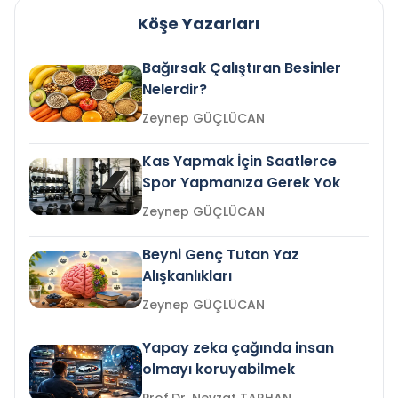
Köşe Yazarları
Bağırsak Çalıştıran Besinler
Nelerdir?
Zeynep GÜÇLÜCAN
Kas Yapmak İçin Saatlerce
Spor Yapmanıza Gerek Yok
Zeynep GÜÇLÜCAN
Beyni Genç Tutan Yaz
Alışkanlıkları
Zeynep GÜÇLÜCAN
Yapay zeka çağında insan
olmayı koruyabilmek