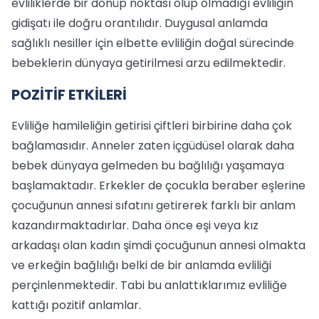
evliliklerde bir dönüp noktası olup olmadığı evliliğin
gidişatı ile doğru orantılıdır. Duygusal anlamda
sağlıklı nesiller için elbette evliliğin doğal sürecinde
bebeklerin dünyaya getirilmesi arzu edilmektedir.
POZİTİF ETKİLERİ
Evliliğe hamileliğin getirisi çiftleri birbirine daha çok
bağlamasıdır. Anneler zaten içgüdüsel olarak daha
bebek dünyaya gelmeden bu bağlılığı yaşamaya
başlamaktadır. Erkekler de çocukla beraber eşlerine
çocuğunun annesi sıfatını getirerek farklı bir anlam
kazandırmaktadırlar. Daha önce eşi veya kız
arkadaşı olan kadın şimdi çocuğunun annesi olmakta
ve erkeğin bağlılığı belki de bir anlamda evliliği
perçinlenmektedir. Tabi bu anlattıklarımız evliliğe
kattığı pozitif anlamlar.