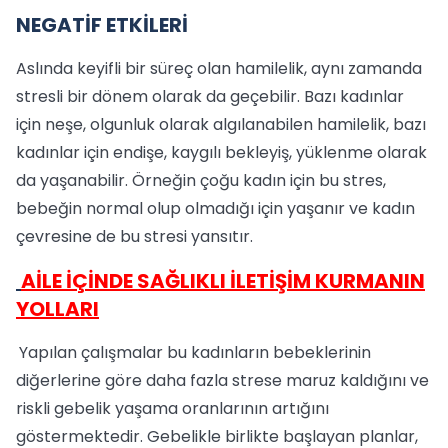
NEGATİF ETKİLERİ
Aslında keyifli bir süreç olan hamilelik, aynı zamanda
stresli bir dönem olarak da geçebilir. Bazı kadınlar
için neşe, olgunluk olarak algılanabilen hamilelik, bazı
kadınlar için endişe, kaygılı bekleyiş, yüklenme olarak
da yaşanabilir. Örneğin çoğu kadın için bu stres,
bebeğin normal olup olmadığı için yaşanır ve kadın
çevresine de bu stresi yansıtır.
AİLE İÇİNDE SAĞLIKLI İLETİŞİM KURMANIN
YOLLARI
Yapılan çalışmalar bu kadınların bebeklerinin
diğerlerine göre daha fazla strese maruz kaldığını ve
riskli gebelik yaşama oranlarının artığını
göstermektedir. Gebelikle birlikte başlayan planlar,