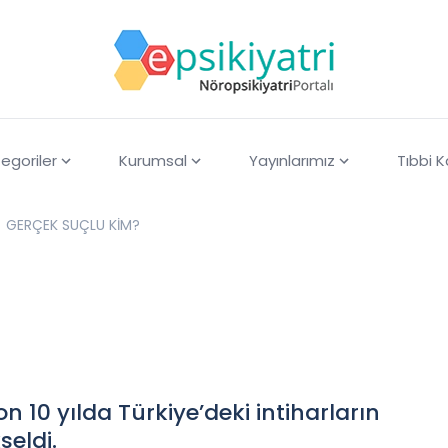
egoriler
Kurumsal
Yayınlarımız
Tıbbi 
GERÇEK SUÇLU KİM?
n 10 yılda Türkiye’deki intiharların
seldi.