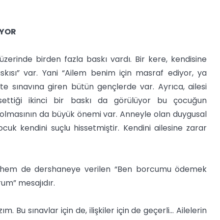
ÜYOR
erinde birden fazla baskı vardı. Bir kere, kendisine
skısı” var. Yani “Ailem benim için masraf ediyor, ya
e sınavına giren bütün gençlerde var. Ayrıca, ailesi
ettiği ikinci bir baskı da görülüyor bu çocuğun
 olmasının da büyük önemi var. Anneyle olan duygusal
cuk kendini suçlu hissetmiştir. Kendini ailesine zarar
a, hem de dershaneye verilen “Ben borcumu ödemek
rum” mesajıdır.
. Bu sınavlar için de, ilişkiler için de geçerli... Ailelerin