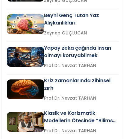
Zeynep GÜÇLÜCAN
Beyni Genç Tutan Yaz
Alışkanlıkları
Zeynep GÜÇLÜCAN
Yapay zeka çağında insan
olmayı koruyabilmek
Prof.Dr. Nevzat TARHAN
Kriz zamanlarında zihinsel
zırh
Prof.Dr. Nevzat TARHAN
Klasik ve Karizmatik
Modellerin Ötesinde “Bilimsel
Liderlik”
Prof.Dr. Nevzat TARHAN