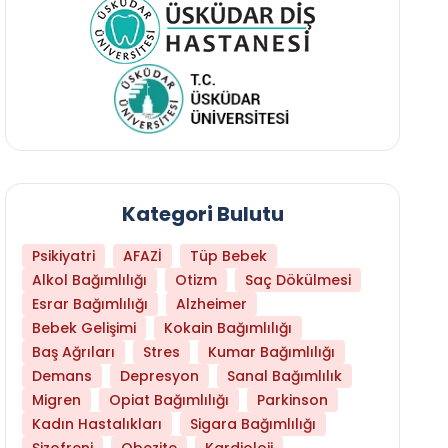
Kategori Bulutu
Psikiyatri
AFAZİ
Tüp Bebek
Alkol Bağımlılığı
Otizm
Saç Dökülmesi
Esrar Bağımlılığı
Alzheimer
Bebek Gelişimi
Kokain Bağımlılığı
Baş Ağrıları
Stres
Kumar Bağımlılığı
Demans
Depresyon
Sanal Bağımlılık
Migren
Opiat Bağımlılığı
Parkinson
Kadın Hastalıkları
Sigara Bağımlılığı