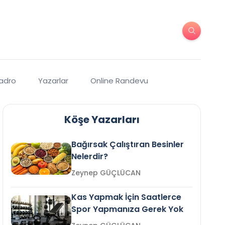
Kadro
Yazarlar
Online Randevu
Köşe Yazarları
Bağırsak Çalıştıran Besinler
Nelerdir?
Zeynep GÜÇLÜCAN
Kas Yapmak İçin Saatlerce
Spor Yapmanıza Gerek Yok