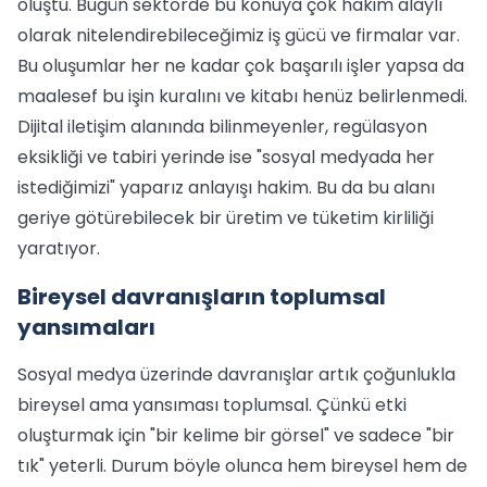
oluştu. Bugün sektörde bu konuya çok hakim alaylı
olarak nitelendirebileceğimiz iş gücü ve firmalar var.
Bu oluşumlar her ne kadar çok başarılı işler yapsa da
maalesef bu işin kuralını ve kitabı henüz belirlenmedi.
Dijital iletişim alanında bilinmeyenler, regülasyon
eksikliği ve tabiri yerinde ise "sosyal medyada her
istediğimizi" yaparız anlayışı hakim. Bu da bu alanı
geriye götürebilecek bir üretim ve tüketim kirliliği
yaratıyor.
Bireysel davranışların toplumsal
yansımaları
Sosyal medya üzerinde davranışlar artık çoğunlukla
bireysel ama yansıması toplumsal. Çünkü etki
oluşturmak için "bir kelime bir görsel" ve sadece "bir
tık" yeterli. Durum böyle olunca hem bireysel hem de