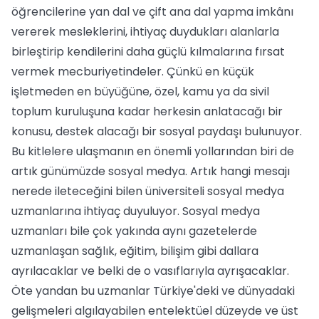
öğrencilerine yan dal ve çift ana dal yapma imkânı
vererek mesleklerini, ihtiyaç duydukları alanlarla
birleştirip kendilerini daha güçlü kılmalarına fırsat
vermek mecburiyetindeler. Çünkü en küçük
işletmeden en büyüğüne, özel, kamu ya da sivil
toplum kuruluşuna kadar herkesin anlatacağı bir
konusu, destek alacağı bir sosyal paydaşı bulunuyor.
Bu kitlelere ulaşmanın en önemli yollarından biri de
artık günümüzde sosyal medya. Artık hangi mesajı
nerede ileteceğini bilen üniversiteli sosyal medya
uzmanlarına ihtiyaç duyuluyor. Sosyal medya
uzmanları bile çok yakında aynı gazetelerde
uzmanlaşan sağlık, eğitim, bilişim gibi dallara
ayrılacaklar ve belki de o vasıflarıyla ayrışacaklar.
Öte yandan bu uzmanlar Türkiye'deki ve dünyadaki
gelişmeleri algılayabilen entelektüel düzeyde ve üst