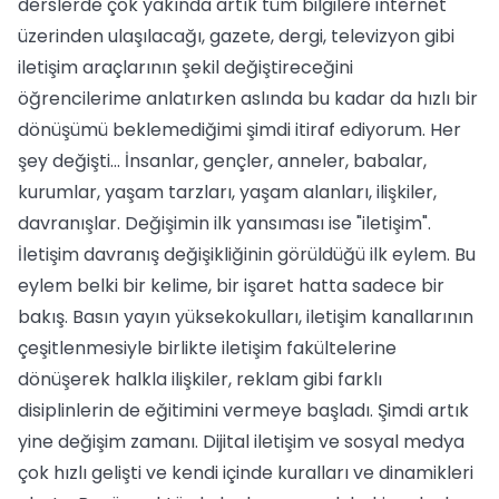
derslerde çok yakında artık tüm bilgilere internet
üzerinden ulaşılacağı, gazete, dergi, televizyon gibi
iletişim araçlarının şekil değiştireceğini
öğrencilerime anlatırken aslında bu kadar da hızlı bir
dönüşümü beklemediğimi şimdi itiraf ediyorum. Her
şey değişti... İnsanlar, gençler, anneler, babalar,
kurumlar, yaşam tarzları, yaşam alanları, ilişkiler,
davranışlar. Değişimin ilk yansıması ise "iletişim".
İletişim davranış değişikliğinin görüldüğü ilk eylem. Bu
eylem belki bir kelime, bir işaret hatta sadece bir
bakış. Basın yayın yüksekokulları, iletişim kanallarının
çeşitlenmesiyle birlikte iletişim fakültelerine
dönüşerek halkla ilişkiler, reklam gibi farklı
disiplinlerin de eğitimini vermeye başladı. Şimdi artık
yine değişim zamanı. Dijital iletişim ve sosyal medya
çok hızlı gelişti ve kendi içinde kuralları ve dinamikleri