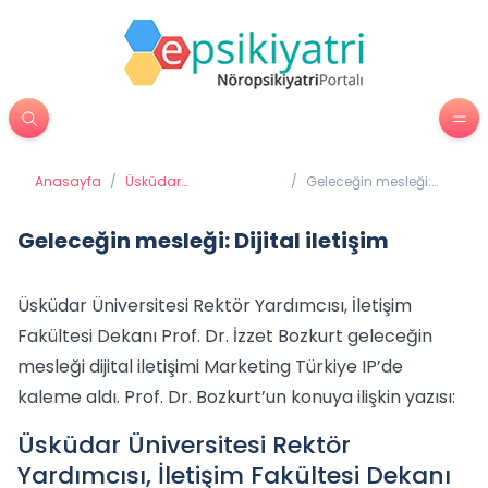
Anasayfa
/
Üsküdar
/
Geleceğin mesleği:
Üniversitesi'nden
Dijital iletişim
Haberler
Geleceğin mesleği: Dijital iletişim
Üsküdar Üniversitesi Rektör Yardımcısı, İletişim
Fakültesi Dekanı Prof. Dr. İzzet Bozkurt geleceğin
mesleği dijital iletişimi Marketing Türkiye IP’de
kaleme aldı. Prof. Dr. Bozkurt’un konuya ilişkin yazısı:
Üsküdar Üniversitesi Rektör
Yardımcısı, İletişim Fakültesi Dekanı