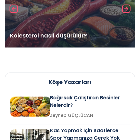
Kolesterol nasıl düşürülür?
Köşe Yazarları
Bağırsak Çalıştıran Besinler
Nelerdir?
Zeynep GÜÇLÜCAN
Kas Yapmak İçin Saatlerce
Spor Yapmanıza Gerek Yok