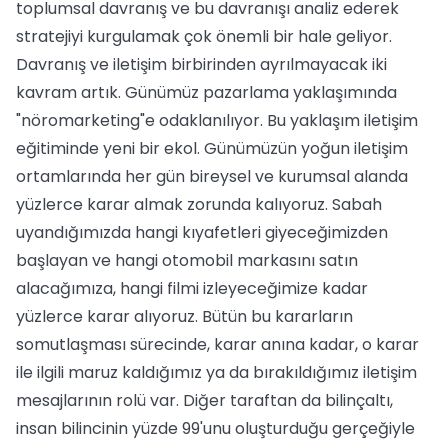
toplumsal davranış ve bu davranışı analiz ederek
stratejiyi kurgulamak çok önemli bir hale geliyor.
Davranış ve iletişim birbirinden ayrılmayacak iki
kavram artık. Günümüz pazarlama yaklaşımında
"nöromarketing"e odaklanılıyor. Bu yaklaşım iletişim
eğitiminde yeni bir ekol. Günümüzün yoğun iletişim
ortamlarında her gün bireysel ve kurumsal alanda
yüzlerce karar almak zorunda kalıyoruz. Sabah
uyandığımızda hangi kıyafetleri giyeceğimizden
başlayan ve hangi otomobil markasını satın
alacağımıza, hangi filmi izleyeceğimize kadar
yüzlerce karar alıyoruz. Bütün bu kararların
somutlaşması sürecinde, karar anına kadar, o karar
ile ilgili maruz kaldığımız ya da bırakıldığımız iletişim
mesajlarının rolü var. Diğer taraftan da bilinçaltı,
insan bilincinin yüzde 99'unu oluşturduğu gerçeğiyle