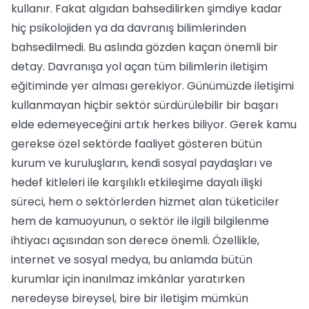
kullanır. Fakat algıdan bahsedilirken şimdiye kadar
hiç psikolojiden ya da davranış bilimlerinden
bahsedilmedi. Bu aslında gözden kaçan önemli bir
detay. Davranışa yol açan tüm bilimlerin iletişim
eğitiminde yer alması gerekiyor. Günümüzde iletişimi
kullanmayan hiçbir sektör sürdürülebilir bir başarı
elde edemeyeceğini artık herkes biliyor. Gerek kamu
gerekse özel sektörde faaliyet gösteren bütün
kurum ve kuruluşların, kendi sosyal paydaşları ve
hedef kitleleri ile karşılıklı etkileşime dayalı ilişki
süreci, hem o sektörlerden hizmet alan tüketiciler
hem de kamuoyunun, o sektör ile ilgili bilgilenme
ihtiyacı açısından son derece önemli. Özellikle,
internet ve sosyal medya, bu anlamda bütün
kurumlar için inanılmaz imkânlar yaratırken
neredeyse bireysel, bire bir iletişim mümkün