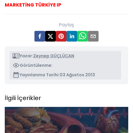
MARKETİNG TÜRKİYE IP
Paylaş
Yazar:
Zeynep GÜÇLÜCAN
Görüntülenme:
Yayınlanma Tarihi:
03 Ağustos 2013
İlgili İçerikler