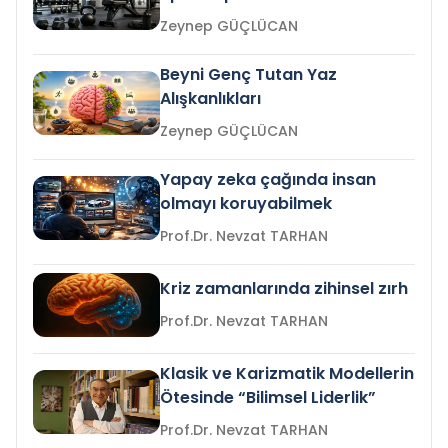
Zeynep GÜÇLÜCAN
Beyni Genç Tutan Yaz
Alışkanlıkları
Zeynep GÜÇLÜCAN
Yapay zeka çağında insan
olmayı koruyabilmek
Prof.Dr. Nevzat TARHAN
Kriz zamanlarında zihinsel zırh
Prof.Dr. Nevzat TARHAN
Klasik ve Karizmatik Modellerin
Ötesinde “Bilimsel Liderlik”
Prof.Dr. Nevzat TARHAN