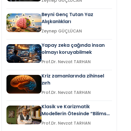
Zeynep GÜÇLÜCAN
Beyni Genç Tutan Yaz
Alışkanlıkları
Zeynep GÜÇLÜCAN
Yapay zeka çağında insan
olmayı koruyabilmek
Prof.Dr. Nevzat TARHAN
Kriz zamanlarında zihinsel
zırh
Prof.Dr. Nevzat TARHAN
Klasik ve Karizmatik
Modellerin Ötesinde “Bilimsel
Liderlik”
Prof.Dr. Nevzat TARHAN