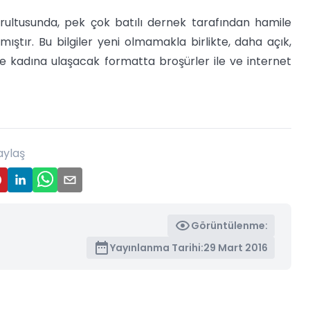
ğrultusunda, pek çok batılı dernek tarafından hamile
ıştır. Bu bilgiler yeni olmamakla birlikte, daha açık,
e kadına ulaşacak formatta broşürler ile ve internet
aylaş
Görüntülenme:
Yayınlanma Tarihi:
29 Mart 2016