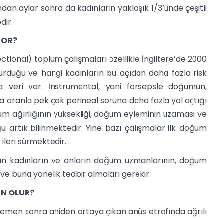
 aylar sonra da kadınların yaklaşık 1/3’ünde çeşitli
dir.
YOR?
tional) toplum çalışmaları özellikle İngiltere’de 2000
şturduğu ve hangi kadınların bu açıdan daha fazla risk
a veri var. İnstrumental, yani forsepsle doğumun,
oranla pek çok perineal soruna daha fazla yol açtığı
um ağırlığının yüksekliği, doğum eyleminin uzaması ve
ğu artık bilinmektedir. Yine bazı çalışmalar ilk doğum
 ileri sürmektedir.
şıyan kadınların ve onların doğum uzmanlarının, doğum
 ve buna yönelik tedbir almaları gerekir.
EN OLUR?
emen sonra aniden ortaya çıkan anüs etrafında ağrılı