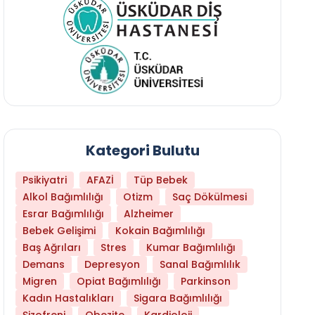
Kategori Bulutu
Psikiyatri
AFAZİ
Tüp Bebek
Alkol Bağımlılığı
Otizm
Saç Dökülmesi
Esrar Bağımlılığı
Alzheimer
Bebek Gelişimi
Kokain Bağımlılığı
Baş Ağrıları
Stres
Kumar Bağımlılığı
Demans
Depresyon
Sanal Bağımlılık
Migren
Opiat Bağımlılığı
Parkinson
Kadın Hastalıkları
Sigara Bağımlılığı