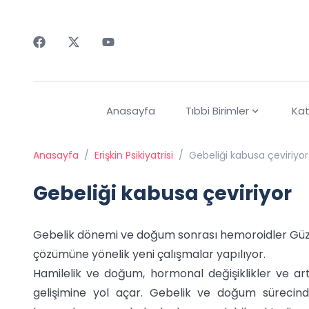
Faceebok
Twitter
Youtube
Anasayfa
Tıbbi Birimler
Kat
Anasayfa
/
Erişkin Psikiyatrisi
/
Gebeliği kabusa çeviriyor
Gebeliği kabusa çeviriyor
Gebelik dönemi ve doğum sonrası hemoroidler Güze
çözümüne yönelik yeni çalışmalar yapılıyor.
Hamilelik ve doğum, hormonal değişiklikler ve ar
gelişimine yol açar. Gebelik ve doğum sürecinde