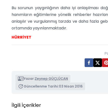
Bu sorunun yaygınlığının daha iyi anlaşılması do
hanımların eğitimlerine yönelik rehberler hazırlanm
anlaşılır ve vurgulanmış tarzda ve daha fazla geb
ortamında yayınlanmaktadır.
HÜRRİYET
P
Yazar:
Zeynep GÜÇLÜCAN
Güncellenme Tarihi:
03 Nisan 2016
İlgili İçerikler