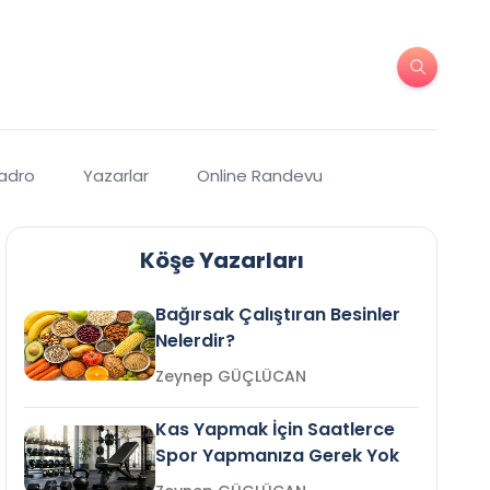
Kadro
Yazarlar
Online Randevu
Köşe Yazarları
Bağırsak Çalıştıran Besinler
Nelerdir?
Zeynep GÜÇLÜCAN
Kas Yapmak İçin Saatlerce
Spor Yapmanıza Gerek Yok