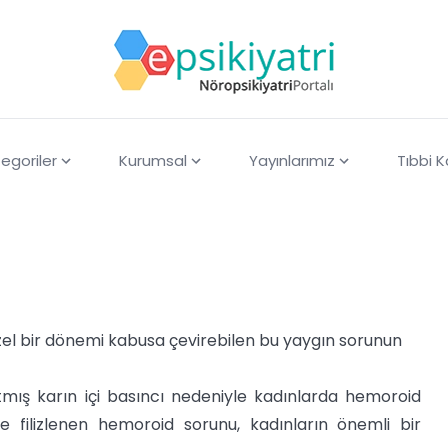
egoriler
Kurumsal
Yayınlarımız
Tıbbi 
l bir dönemi kabusa çevirebilen bu yaygın sorunun
tmış karın içi basıncı nedeniyle kadınlarda hemoroid
 filizlenen hemoroid sorunu, kadınların önemli bir