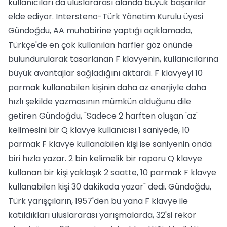
kullanıcıları da uluslararası alanda büyük başarılar
elde ediyor. Intersteno-Türk Yönetim Kurulu üyesi
Gündoğdu, AA muhabirine yaptığı açıklamada,
Türkçe'de en çok kullanılan harfler göz önünde
bulundurularak tasarlanan F klavyenin, kullanıcılarına
büyük avantajlar sağladığını aktardı. F klavyeyi 10
parmak kullanabilen kişinin daha az enerjiyle daha
hızlı şekilde yazmasının mümkün olduğunu dile
getiren Gündoğdu, "Sadece 2 harften oluşan 'az'
kelimesini bir Q klavye kullanıcısı 1 saniyede, 10
parmak F klavye kullanabilen kişi ise saniyenin onda
biri hızla yazar. 2 bin kelimelik bir raporu Q klavye
kullanan bir kişi yaklaşık 2 saatte, 10 parmak F klavye
kullanabilen kişi 30 dakikada yazar" dedi. Gündoğdu,
Türk yarışçıların, 1957'den bu yana F klavye ile
katıldıkları uluslararası yarışmalarda, 32'si rekor