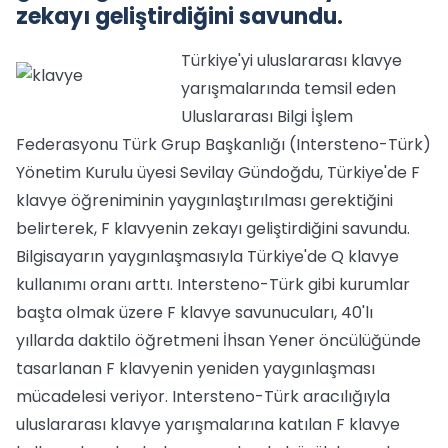
zekayı geliştirdiğini savundu.
Türkiye'yi uluslararası klavye
yarışmalarında temsil eden
Uluslararası Bilgi İşlem
Federasyonu Türk Grup Başkanlığı (Intersteno-Türk)
Yönetim Kurulu üyesi Sevilay Gündoğdu, Türkiye'de F
klavye öğreniminin yaygınlaştırılması gerektiğini
belirterek, F klavyenin zekayı geliştirdiğini savundu.
Bilgisayarın yaygınlaşmasıyla Türkiye'de Q klavye
kullanımı oranı arttı. Intersteno-Türk gibi kurumlar
başta olmak üzere F klavye savunucuları, 40'lı
yıllarda daktilo öğretmeni İhsan Yener öncülüğünde
tasarlanan F klavyenin yeniden yaygınlaşması
mücadelesi veriyor. Intersteno-Türk aracılığıyla
uluslararası klavye yarışmalarına katılan F klavye