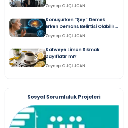
Gelir mi?
Zeynep GÜÇLÜCAN
Konuşurken “Şey” Demek
Erken Demans Belirtisi Olabilir
mi?
Zeynep GÜÇLÜCAN
Kahveye Limon Sıkmak
Zayıflatır mı?
Zeynep GÜÇLÜCAN
Sosyal Sorumluluk Projeleri