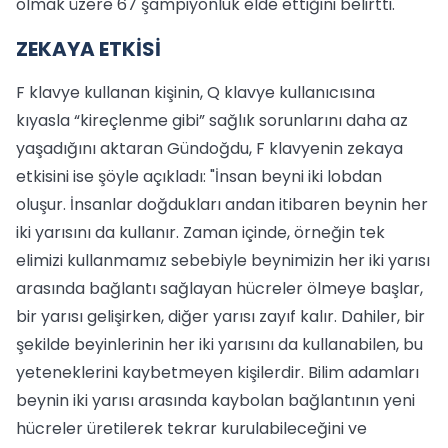
olmak üzere 67 şampiyonluk elde ettiğini belirtti.
ZEKAYA ETKİSİ
F klavye kullanan kişinin, Q klavye kullanıcısına
kıyasla “kireçlenme gibi” sağlık sorunlarını daha az
yaşadığını aktaran Gündoğdu, F klavyenin zekaya
etkisini ise şöyle açıkladı: "İnsan beyni iki lobdan
oluşur. İnsanlar doğdukları andan itibaren beynin her
iki yarısını da kullanır. Zaman içinde, örneğin tek
elimizi kullanmamız sebebiyle beynimizin her iki yarısı
arasında bağlantı sağlayan hücreler ölmeye başlar,
bir yarısı gelişirken, diğer yarısı zayıf kalır. Dahiler, bir
şekilde beyinlerinin her iki yarısını da kullanabilen, bu
yeteneklerini kaybetmeyen kişilerdir. Bilim adamları
beynin iki yarısı arasında kaybolan bağlantının yeni
hücreler üretilerek tekrar kurulabileceğini ve