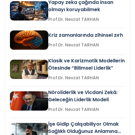
Yapay zeka çağında insan
olmayı koruyabilmek
Prof.Dr. Nevzat TARHAN
Kriz zamanlarında zihinsel zırh
Prof.Dr. Nevzat TARHAN
Klasik ve Karizmatik Modellerin
Ötesinde “Bilimsel Liderlik”
Prof.Dr. Nevzat TARHAN
Nöroliderlik ve Vicdani Zekâ:
Geleceğin Liderlik Modeli
Prof.Dr. Nevzat TARHAN
İşe Gidip Çalışabiliyor Olmak
Sağlıklı Olduğunuz Anlamına