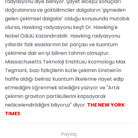
radyasyonu diye biliniyor. Şayet Bicep2 sonuçları
doğrulanırsa ve gökbilimciler dalgaların 'şişmeden
gelen çekimsel dalgalar' olduğu konusunda mutabık
olursa, Hawking radyasyonu keşfi Dr. Hawking'e
Nobel Ödülü kazandırabilir. Hawking radyasyonu
yıllardır fizik esaslarının bir parçası ve kuantum
çekimine dair en iyi bilinen tahmin olmuştur.
Massachusetts Teknoloji Enstitüsü kozmologu Max
Tegmark, bazı fizikçilerin kütle çekimin Einstein'in
hafife aldığı belirsiz kuantum ilkelerine riayet edip
etmediğini öğrenmek istediğini yazıyor ve "Artık
çekimin graviton partiküllerini kapsayarak
netiicelendirildiğini biliyoruz" diyor.
THE NEW YORK
TIMES
Paylaş