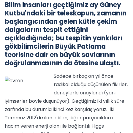
Bilim insanları geçtiğimiz ay Güney
Kutbu'ndaki bir teleskopun, zamanın
başlangıcından gelen kütle çekim
dalgalarını tespit ettiğini
açıkladığında; bu tespitin yankıları
gökbilimcilerin Büyük Patlama
teorisine dair en büyük savlarının
doğrulanmasının da ötesine ulaştı.
Sadece birkaç on yıl önce
radikal olduğu düşünülen fikirler,
deneylerle onaylandı (yani
iyimserler böyle düşünüyor). Geçtiğimiz iki yıllık süre
zarfında bu durumla ikinci kez karşılaşıyoruz. İlki
Temmuz 2012'de ilan edilen, diğer parçacıklara
hacim veren enerji alanı ile bağlantılı Higgs