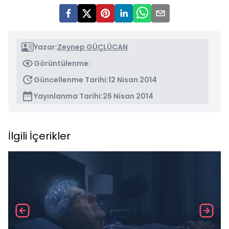
Yazar:
Zeynep GÜÇLÜCAN
Görüntülenme:
Güncellenme Tarihi:
12 Nisan 2014
Yayınlanma Tarihi:
26 Nisan 2014
İlgili İçerikler