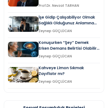
Prof.Dr. Nevzat TARHAN
İşe Gidip Çalışabiliyor Olmak
Sağlıklı Olduğunuz Anlamına
Gelir mi?
Zeynep GÜÇLÜCAN
Konuşurken “Şey” Demek
Erken Demans Belirtisi Olabilir
mi?
Zeynep GÜÇLÜCAN
Kahveye Limon Sıkmak
Zayıflatır mı?
Zeynep GÜÇLÜCAN
Sosyal Sorumluluk Projeleri