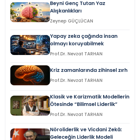
Beyni Genç Tutan Yaz
Alışkanlıkları
Zeynep GÜÇLÜCAN
Yapay zeka çağında insan
olmayı koruyabilmek
Prof.Dr. Nevzat TARHAN
Kriz zamanlarında zihinsel zırh
Prof.Dr. Nevzat TARHAN
Klasik ve Karizmatik Modellerin
Ötesinde “Bilimsel Liderlik”
Prof.Dr. Nevzat TARHAN
Nöroliderlik ve Vicdani Zekâ:
Geleceğin Liderlik Modeli