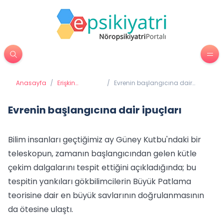
Anasayfa
/
Erişkin
/
Evrenin başlangıcına dair
Psikiyatrisi
ipuçları
Evrenin başlangıcına dair ipuçları
Bilim insanları geçtiğimiz ay Güney Kutbu'ndaki bir
teleskopun, zamanın başlangıcından gelen kütle
çekim dalgalarını tespit ettiğini açıkladığında; bu
tespitin yankıları gökbilimcilerin Büyük Patlama
teorisine dair en büyük savlarının doğrulanmasının
da ötesine ulaştı.