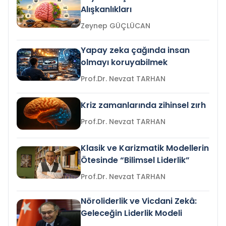
Alışkanlıkları
Zeynep GÜÇLÜCAN
Yapay zeka çağında insan
olmayı koruyabilmek
Prof.Dr. Nevzat TARHAN
Kriz zamanlarında zihinsel zırh
Prof.Dr. Nevzat TARHAN
Klasik ve Karizmatik Modellerin
Ötesinde “Bilimsel Liderlik”
Prof.Dr. Nevzat TARHAN
Nöroliderlik ve Vicdani Zekâ:
Geleceğin Liderlik Modeli