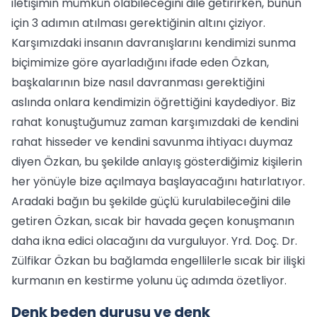
iletişimin mümkün olabileceğini dile getirirken, bunun
için 3 adımın atılması gerektiğinin altını çiziyor.
Karşımızdaki insanın davranışlarını kendimizi sunma
biçimimize göre ayarladığını ifade eden Özkan,
başkalarının bize nasıl davranması gerektiğini
aslında onlara kendimizin öğrettiğini kaydediyor. Biz
rahat konuştuğumuz zaman karşımızdaki de kendini
rahat hisseder ve kendini savunma ihtiyacı duymaz
diyen Özkan, bu şekilde anlayış gösterdiğimiz kişilerin
her yönüyle bize açılmaya başlayacağını hatırlatıyor.
Aradaki bağın bu şekilde güçlü kurulabileceğini dile
getiren Özkan, sıcak bir havada geçen konuşmanın
daha ikna edici olacağını da vurguluyor. Yrd. Doç. Dr.
Zülfikar Özkan bu bağlamda engellilerle sıcak bir ilişki
kurmanın en kestirme yolunu üç adımda özetliyor.
Denk beden duruşu ve denk