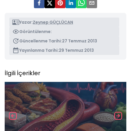
Yazar:
Zeynep GÜÇLÜCAN
Görüntülenme:
Güncellenme Tarihi:
27 Temmuz 2013
Yayınlanma Tarihi:
29 Temmuz 2013
İlgili İçerikler