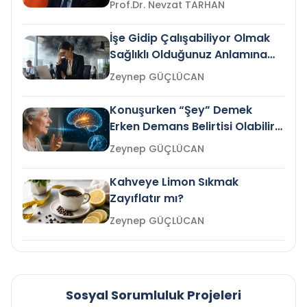
Prof.Dr. Nevzat TARHAN
İşe Gidip Çalışabiliyor Olmak
Sağlıklı Olduğunuz Anlamına
Gelir mi?
Zeynep GÜÇLÜCAN
Konuşurken “Şey” Demek
Erken Demans Belirtisi Olabilir
mi?
Zeynep GÜÇLÜCAN
Kahveye Limon Sıkmak
Zayıflatır mı?
Zeynep GÜÇLÜCAN
Sosyal Sorumluluk Projeleri