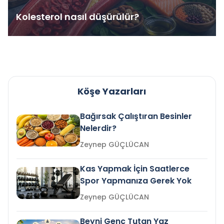
Kolesterol nasıl düşürülür?
Köşe Yazarları
Bağırsak Çalıştıran Besinler
Nelerdir?
Zeynep GÜÇLÜCAN
Kas Yapmak İçin Saatlerce
Spor Yapmanıza Gerek Yok
Zeynep GÜÇLÜCAN
Beyni Genç Tutan Yaz