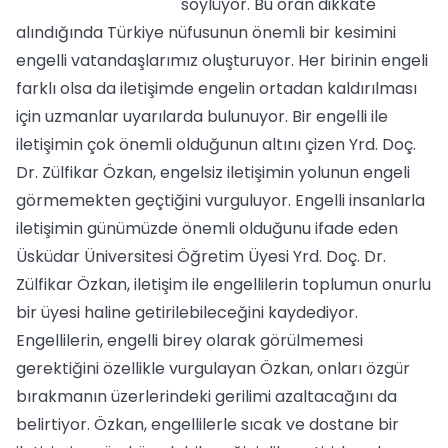
söylüyor. Bu oran dikkate
alındığında Türkiye nüfusunun önemli bir kesimini
engelli vatandaşlarımız oluşturuyor. Her birinin engeli
farklı olsa da iletişimde engelin ortadan kaldırılması
için uzmanlar uyarılarda bulunuyor. Bir engelli ile
iletişimin çok önemli olduğunun altını çizen Yrd. Doç.
Dr. Zülfikar Özkan, engelsiz iletişimin yolunun engeli
görmemekten geçtiğini vurguluyor. Engelli insanlarla
iletişimin günümüzde önemli olduğunu ifade eden
Üsküdar Üniversitesi Öğretim Üyesi Yrd. Doç. Dr.
Zülfikar Özkan, iletişim ile engellilerin toplumun onurlu
bir üyesi haline getirilebileceğini kaydediyor.
Engellilerin, engelli birey olarak görülmemesi
gerektiğini özellikle vurgulayan Özkan, onları özgür
bırakmanın üzerlerindeki gerilimi azaltacağını da
belirtiyor. Özkan, engellilerle sıcak ve dostane bir