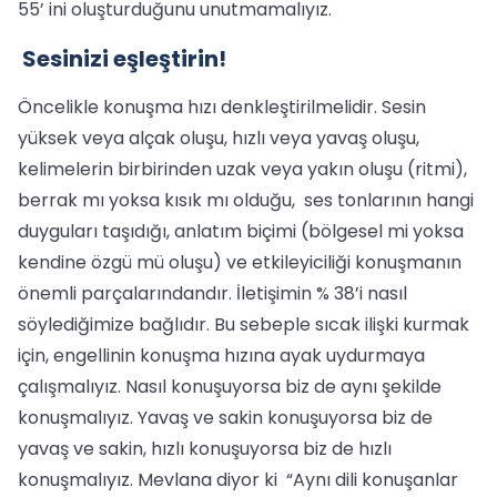
55’ ini oluşturduğunu unutmamalıyız.
Sesinizi eşleştirin!
Öncelikle konuşma hızı denkleştirilmelidir. Sesin
yüksek veya alçak oluşu, hızlı veya yavaş oluşu,
kelimelerin birbirinden uzak veya yakın oluşu (ritmi),
berrak mı yoksa kısık mı olduğu, ses tonlarının hangi
duyguları taşıdığı, anlatım biçimi (bölgesel mi yoksa
kendine özgü mü oluşu) ve etkileyiciliği konuşmanın
önemli parçalarındandır. İletişimin % 38’i nasıl
söylediğimize bağlıdır. Bu sebeple sıcak ilişki kurmak
için, engellinin konuşma hızına ayak uydurmaya
çalışmalıyız. Nasıl konuşuyorsa biz de aynı şekilde
konuşmalıyız. Yavaş ve sakin konuşuyorsa biz de
yavaş ve sakin, hızlı konuşuyorsa biz de hızlı
konuşmalıyız. Mevlana diyor ki “Aynı dili konuşanlar