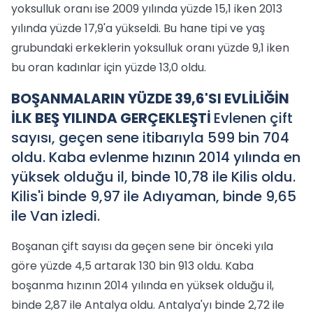
yoksulluk oranı ise 2009 yılında yüzde 15,1 iken 2013
yılında yüzde 17,9'a yükseldi. Bu hane tipi ve yaş
grubundaki erkeklerin yoksulluk oranı yüzde 9,1 iken
bu oran kadınlar için yüzde 13,0 oldu.
BOŞANMALARIN YÜZDE 39,6'SI EVLİLİĞİN
İLK BEŞ YILINDA GERÇEKLEŞTİ
Evlenen çift
sayısı, geçen sene itibarıyla 599 bin 704
oldu. Kaba evlenme hızının 2014 yılında en
yüksek olduğu il, binde 10,78 ile Kilis oldu.
Kilis'i binde 9,97 ile Adıyaman, binde 9,65
ile Van izledi.
Boşanan çift sayısı da geçen sene bir önceki yıla
göre yüzde 4,5 artarak 130 bin 913 oldu. Kaba
boşanma hızının 2014 yılında en yüksek olduğu il,
binde 2,87 ile Antalya oldu. Antalya'yı binde 2,72 ile