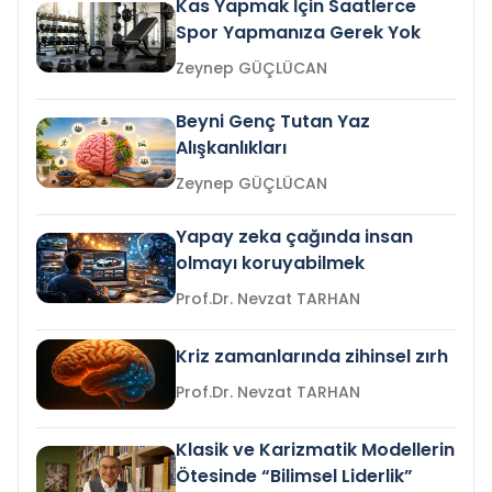
Kas Yapmak İçin Saatlerce
Spor Yapmanıza Gerek Yok
Zeynep GÜÇLÜCAN
Beyni Genç Tutan Yaz
Alışkanlıkları
Zeynep GÜÇLÜCAN
Yapay zeka çağında insan
olmayı koruyabilmek
Prof.Dr. Nevzat TARHAN
Kriz zamanlarında zihinsel zırh
Prof.Dr. Nevzat TARHAN
Klasik ve Karizmatik Modellerin
Ötesinde “Bilimsel Liderlik”