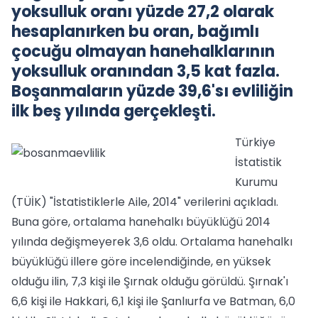
yoksulluk oranı yüzde 27,2 olarak
hesaplanırken bu oran, bağımlı
çocuğu olmayan hanehalklarının
yoksulluk oranından 3,5 kat fazla.
Boşanmaların yüzde 39,6'sı evliliğin
ilk beş yılında gerçekleşti.
Türkiye
İstatistik
Kurumu
(TÜİK) "İstatistiklerle Aile, 2014" verilerini açıkladı.
Buna göre, ortalama hanehalkı büyüklüğü 2014
yılında değişmeyerek 3,6 oldu. Ortalama hanehalkı
büyüklüğü illere göre incelendiğinde, en yüksek
olduğu ilin, 7,3 kişi ile Şırnak olduğu görüldü. Şırnak'ı
6,6 kişi ile Hakkari, 6,1 kişi ile Şanlıurfa ve Batman, 6,0