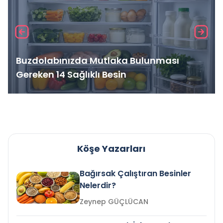
Buzdolabınızda Mutlaka Bulunması
Gereken 14 Sağlıklı Besin
Köşe Yazarları
Bağırsak Çalıştıran Besinler
Nelerdir?
Zeynep GÜÇLÜCAN