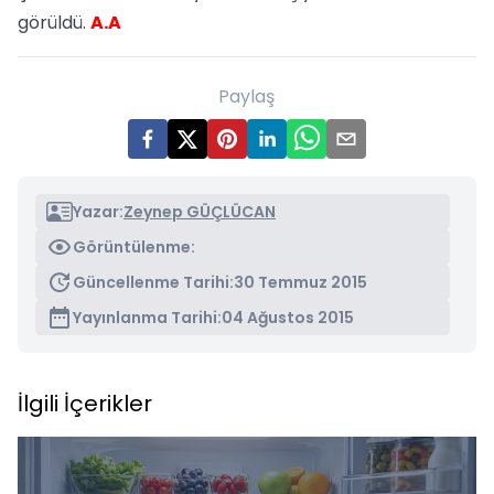
görüldü.
A.A
Paylaş
Yazar:
Zeynep GÜÇLÜCAN
Görüntülenme:
Güncellenme Tarihi:
30 Temmuz 2015
Yayınlanma Tarihi:
04 Ağustos 2015
İlgili İçerikler