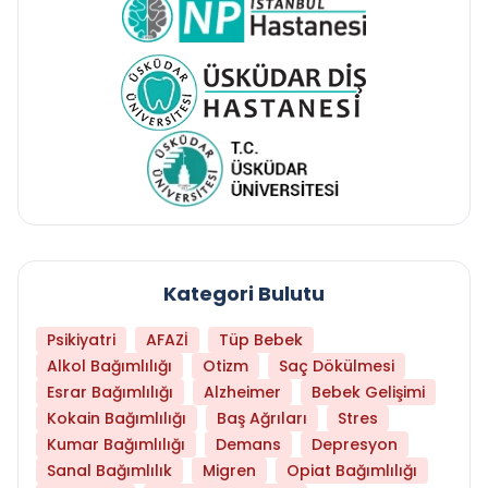
Kategori Bulutu
Psikiyatri
AFAZİ
Tüp Bebek
Alkol Bağımlılığı
Otizm
Saç Dökülmesi
Esrar Bağımlılığı
Alzheimer
Bebek Gelişimi
Kokain Bağımlılığı
Baş Ağrıları
Stres
Kumar Bağımlılığı
Demans
Depresyon
Sanal Bağımlılık
Migren
Opiat Bağımlılığı