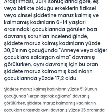
Araştırması, 2014 sonuçlarına göre, eş
veya birlikte olduğu erkeklerin fiziksel
veya cinsel şiddetine maruz kalmış ve
kalmamış kadınların 6-14 yaşları
arasındaki çocuklarında görülen bazı
davranış sorunları incelendiğinde,
şiddete maruz kalmış kadınların yüzde
30,6'sının çocuğunda "Anneye veya diğer
çocuklara saldırgan olma" davranışı
görülürken, aynı davranış için bu oran
şiddete maruz kalmamış kadınların
çocuklarında yüzde 17,2 oldu.
Şiddete maruz kalmış kadınların yüzde 51,9'unun
çocuğunda "Hırçınlaşarak ağlama" davranış
görülürken, şiddete maruz kalmamış kadınların
çocukları arasında aynı davranış yüzde 35 oranında