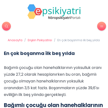
Anasayfa
/
Erişkin Psikiyatrisi
/
En çok boşanma ilk beş yılda
En çok boşanma ilk beş yılda
Bağımlı çocuğu olan hanehalklarının yoksulluk oranı
yüzde 27,2 olarak hesaplanırken bu oran, bağımlı
çocuğu olmayan hanehalklarının yoksulluk
oranından 3,5 kat fazla. Boşanmaların yüzde 39,6'sı
evliliğin ilk beş yılında gerçekleşti.
Bağımlı çocuğu olan hanehalklarının