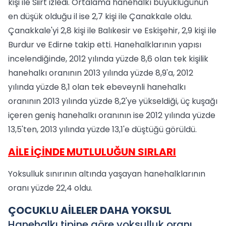
kişi ile Siirt izledi. Ortalama hanehalkı büyüklüğünün
en düşük olduğu il ise 2,7 kişi ile Çanakkale oldu.
Çanakkale'yi 2,8 kişi ile Balıkesir ve Eskişehir, 2,9 kişi ile
Burdur ve Edirne takip etti. Hanehalklarının yapısı
incelendiğinde, 2012 yılında yüzde 8,6 olan tek kişilik
hanehalkı oranının 2013 yılında yüzde 8,9'a, 2012
yılında yüzde 8,1 olan tek ebeveynli hanehalkı
oranının 2013 yılında yüzde 8,2'ye yükseldiği, üç kuşağı
içeren geniş hanehalkı oranının ise 2012 yılında yüzde
13,5'ten, 2013 yılında yüzde 13,1'e düştüğü görüldü.
AİLE İÇİNDE MUTLULUĞUN SIRLARI
Yoksulluk sınırının altında yaşayan hanehalklarının
oranı yüzde 22,4 oldu.
ÇOCUKLU AİLELER DAHA YOKSUL
Hanehalkı tipine göre yoksulluk oranı