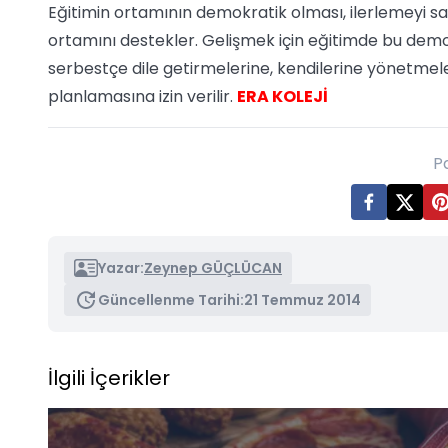
Eğitimin ortamının demokratik olması, ilerlemeyi sa
ortamını destekler. Gelişmek için eğitimde bu demok
serbestçe dile getirmelerine, kendilerine yönetmeleri
planlamasına izin verilir.
ERA KOLEJİ
P
Yazar:
Zeynep GÜÇLÜCAN
Güncellenme Tarihi:
21 Temmuz 2014
İlgili İçerikler