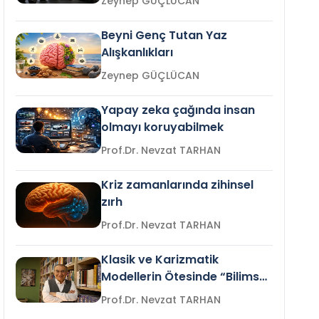
Zeynep GÜÇLÜCAN
Beyni Genç Tutan Yaz
Alışkanlıkları
Zeynep GÜÇLÜCAN
Yapay zeka çağında insan
olmayı koruyabilmek
Prof.Dr. Nevzat TARHAN
Kriz zamanlarında zihinsel
zırh
Prof.Dr. Nevzat TARHAN
Klasik ve Karizmatik
Modellerin Ötesinde “Bilimsel
Liderlik”
Prof.Dr. Nevzat TARHAN