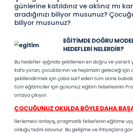
günlerine katıldınız ve aklınız mı kar
aradığınızı biliyor musunuz? Çocuğu
biliyor musunuz?
EĞİTİMDE DOĞRU MODEL
HEDEFLERİ NELERDİR?
Bu hedefler ışığında şekillenen en doğru ve yararlı 
kafa yoran, çocuklarının ve hepimizin geleceği için
şekillendirmek için çaba sarf eden tüm anne babalar
tüm eğitimciler için günümüz eğitim felsefesinin Pro
ortaya çıkıyor.
ÇOCUĞUNUZ OKULDA BÖYLE DAHA BAŞAR
İlerlemeci anlayış, pragmatik felsefenin eğitime uygul
olduğu tezini savunur. Bu gelişime ve ihtiyaçlara g