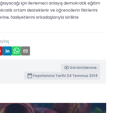
ğlayacağı için ilerlemeci anlayış demokratik eğitim
ratik ortam desteklenir ve öğrencilerin fikirlerini
ne, faaliyetlerini arkadaşlarıyla birlikte
aylaş
Görüntülenme:
Yayınlanma Tarihi:
24 Temmuz 2014