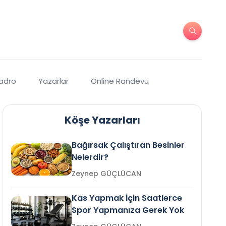
Kadro
Yazarlar
Online Randevu
Köşe Yazarları
Bağırsak Çalıştıran Besinler
Nelerdir?
Zeynep GÜÇLÜCAN
Kas Yapmak İçin Saatlerce
Spor Yapmanıza Gerek Yok