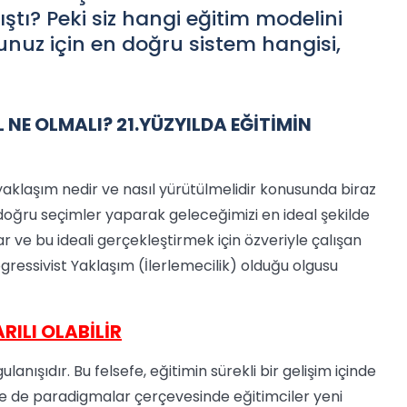
ıştı? Peki siz hangi eğitim modelini
nuz için en doğru sistem hangisi,
 NE OLMALI?
21.YÜZYILDA EĞİTİMİN
yaklaşım nedir ve nasıl yürütülmelidir konusunda biraz
 doğru seçimler yaparak geleceğimizi en ideal şekilde
 ve bu ideali gerçekleştirmek için özveriyle çalışan
gressivist Yaklaşım (İlerlemecilik) olduğu olgusu
ILI OLABİLİR
anışıdır. Bu felsefe, eğitimin sürekli bir gelişim içinde
öre de paradigmalar çerçevesinde eğitimciler yeni