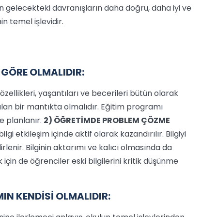
n gelecekteki davranışların daha doğru, daha iyi ve
n temel işlevidir.
E GÖRE OLMALIDIR:
llikleri, yaşantıları ve becerileri bütün olarak
lan bir mantıkta olmalıdır. Eğitim programı
de planlanır.
2) ÖĞRETİMDE PROBLEM ÇÖZME
lgi etkileşim içinde aktif olarak kazandırılır. Bilgiyi
rlenir. Bilginin aktarımı ve kalıcı olmasında da
in de öğrenciler eski bilgilerini kritik düşünme
IN KENDİSİ OLMALIDIR: