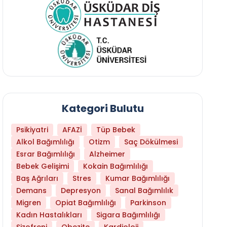
Kategori Bulutu
Psikiyatri
AFAZİ
Tüp Bebek
Alkol Bağımlılığı
Otizm
Saç Dökülmesi
Esrar Bağımlılığı
Alzheimer
Bebek Gelişimi
Kokain Bağımlılığı
Baş Ağrıları
Stres
Kumar Bağımlılığı
Demans
Depresyon
Sanal Bağımlılık
Migren
Opiat Bağımlılığı
Parkinson
Kadın Hastalıkları
Sigara Bağımlılığı