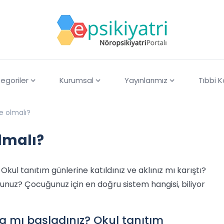
egoriler
Kurumsal
Yayınlarımız
Tıbbi 
e olmalı?
lmalı?
kul tanıtım günlerine katıldınız ve aklınız mı karıştı?
usunuz? Çocuğunuz için en doğru sistem hangisi, biliyor
a mı başladınız? Okul tanıtım