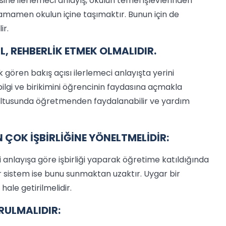
ine ilerlemeci anlayış, okulun temel işlevlerinden
tamamen okulun içine taşımaktır. Bunun için de
ir.
, REHBERLİK ETMEK OLMALIDIR.
gören bakış açısı ilerlemeci anlayışta yerini
ilgi ve birikimini öğrencinin faydasına açmakla
ğrultusunda öğretmenden faydalanabilir ve yardım
 ÇOK İŞBİRLİĞİNE YÖNELTMELİDİR:
i anlayışa göre işbirliği yaparak öğretime katıldığında
r sistem ise bunu sunmaktan uzaktır. Uygar bir
ale getirilmelidir.
RULMALIDIR: