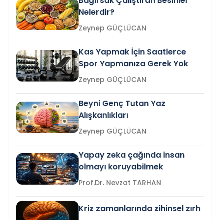
Bağırsak Çalıştıran Besinler
Nelerdir?
Zeynep GÜÇLÜCAN
Kas Yapmak İçin Saatlerce
Spor Yapmanıza Gerek Yok
Zeynep GÜÇLÜCAN
Beyni Genç Tutan Yaz
Alışkanlıkları
Zeynep GÜÇLÜCAN
Yapay zeka çağında insan
olmayı koruyabilmek
Prof.Dr. Nevzat TARHAN
Kriz zamanlarında zihinsel zırh