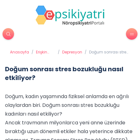
Anasayfa
/
Erişkin
/
Depresyon
/
Doğum sonrası stres
Psikiyatrisi
bozukluğu nasıl
etkiliyor?
Doğum sonrası stres bozukluğu nasıl
etkiliyor?
Doğum, kadın yaşamında fiziksel anlamda en ağrılı
olaylardan biri. Doğum sonrası stres bozukluğu
kadınları nasıl etkiliyor?
Ancak travmanın milyonlarca yeni anne üzerinde
bıraktığı uzun dönemli etkiler hala yeterince dikkate