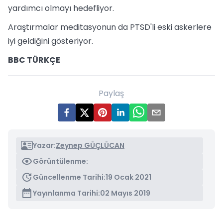
yardımcı olmayı hedefliyor.
Araştırmalar meditasyonun da PTSD'li eski askerlere
iyi geldiğini gösteriyor.
BBC TÜRKÇE
Paylaş
Yazar:
Zeynep GÜÇLÜCAN
Görüntülenme:
Güncellenme Tarihi:
19 Ocak 2021
Yayınlanma Tarihi:
02 Mayıs 2019