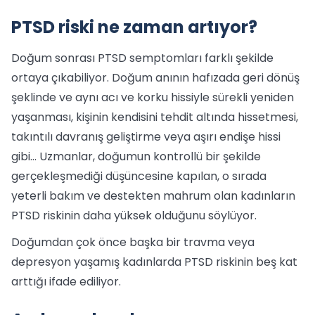
PTSD riski ne zaman artıyor?
Doğum sonrası PTSD semptomları farklı şekilde
ortaya çıkabiliyor. Doğum anının hafızada geri dönüş
şeklinde ve aynı acı ve korku hissiyle sürekli yeniden
yaşanması, kişinin kendisini tehdit altında hissetmesi,
takıntılı davranış geliştirme veya aşırı endişe hissi
gibi… Uzmanlar, doğumun kontrollü bir şekilde
gerçekleşmediği düşüncesine kapılan, o sırada
yeterli bakım ve destekten mahrum olan kadınların
PTSD riskinin daha yüksek olduğunu söylüyor.
Doğumdan çok önce başka bir travma veya
depresyon yaşamış kadınlarda PTSD riskinin beş kat
arttığı ifade ediliyor.