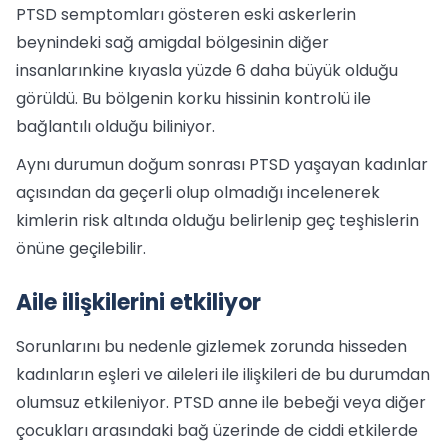
PTSD semptomları gösteren eski askerlerin
beynindeki sağ amigdal bölgesinin diğer
insanlarınkine kıyasla yüzde 6 daha büyük olduğu
görüldü. Bu bölgenin korku hissinin kontrolü ile
bağlantılı olduğu biliniyor.
Aynı durumun doğum sonrası PTSD yaşayan kadınlar
açısından da geçerli olup olmadığı incelenerek
kimlerin risk altında olduğu belirlenip geç teşhislerin
önüne geçilebilir.
Aile ilişkilerini etkiliyor
Sorunlarını bu nedenle gizlemek zorunda hisseden
kadınların eşleri ve aileleri ile ilişkileri de bu durumdan
olumsuz etkileniyor. PTSD anne ile bebeği veya diğer
çocukları arasındaki bağ üzerinde de ciddi etkilerde