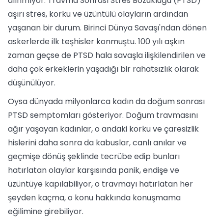
alınmıyor. Travma Sonrası Stres Bozukluğu (PTSD)
aşırı stres, korku ve üzüntülü olayların ardından
yaşanan bir durum. Birinci Dünya Savaşı'ndan dönen
askerlerde ilk teşhisler konmuştu. 100 yılı aşkın
zaman geçse de PTSD hala savaşla ilişkilendirilen ve
daha çok erkeklerin yaşadığı bir rahatsızlık olarak
düşünülüyor.
Oysa dünyada milyonlarca kadın da doğum sonrası
PTSD semptomları gösteriyor. Doğum travmasını
ağır yaşayan kadınlar, o andaki korku ve çaresizlik
hislerini daha sonra da kabuslar, canlı anılar ve
geçmişe dönüş şeklinde tecrübe edip bunları
hatırlatan olaylar karşısında panik, endişe ve
üzüntüye kapılabiliyor, o travmayı hatırlatan her
şeyden kaçma, o konu hakkında konuşmama
eğilimine girebiliyor.