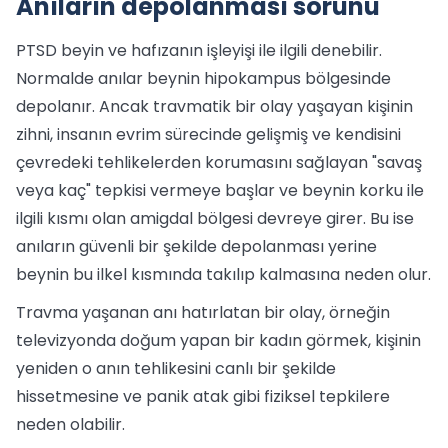
Anıların depolanması sorunu
PTSD beyin ve hafızanın işleyişi ile ilgili denebilir.
Normalde anılar beynin hipokampus bölgesinde
depolanır. Ancak travmatik bir olay yaşayan kişinin
zihni, insanın evrim sürecinde gelişmiş ve kendisini
çevredeki tehlikelerden korumasını sağlayan "savaş
veya kaç" tepkisi vermeye başlar ve beynin korku ile
ilgili kısmı olan amigdal bölgesi devreye girer. Bu ise
anıların güvenli bir şekilde depolanması yerine
beynin bu ilkel kısmında takılıp kalmasına neden olur.
Travma yaşanan anı hatırlatan bir olay, örneğin
televizyonda doğum yapan bir kadın görmek, kişinin
yeniden o anın tehlikesini canlı bir şekilde
hissetmesine ve panik atak gibi fiziksel tepkilere
neden olabilir.