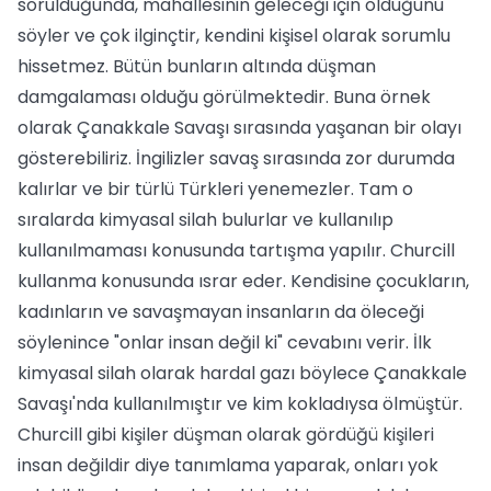
sorulduğunda, mahallesinin geleceği için olduğunu
söyler ve çok ilginçtir, kendini kişisel olarak sorumlu
hissetmez. Bütün bunların altında düşman
damgalaması olduğu görülmektedir. Buna örnek
olarak Çanakkale Savaşı sırasında yaşanan bir olayı
gösterebiliriz. İngilizler savaş sırasında zor durumda
kalırlar ve bir türlü Türkleri yenemezler. Tam o
sıralarda kimyasal silah bulurlar ve kullanılıp
kullanılmaması konusunda tartışma yapılır. Churcill
kullanma konusunda ısrar eder. Kendisine çocukların,
kadınların ve savaşmayan insanların da öleceği
söylenince "onlar insan değil ki" cevabını verir. İlk
kimyasal silah olarak hardal gazı böylece Çanakkale
Savaşı'nda kullanılmıştır ve kim kokladıysa ölmüştür.
Churcill gibi kişiler düşman olarak gördüğü kişileri
insan değildir diye tanımlama yaparak, onları yok