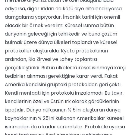
merkeze alıyorsa, üstün ve özel olduğunu iddia
ediyorsa, diğer ırkları da kötü diye nitelendiriyorsa
damgalama yapıyordur. İnsanlık tarihi için önemli
olacak bir örnek verelim: Küresel ısınma bütün
dünyanın geleceği için tehlikedir ve buna çözüm
bulmak üzere dünya ülkeleri toplandı ve küresel
protokoller oluşturuldu. Kyoto protokolünün
ardından, Rio Zirvesi ve Lahey toplantısı
gerçekleştirildi. Bütün ülkeler küresel ısınmaya karşı
tedbirler alınması gerektiğine karar verdi. Fakat
Amerika kendisini gruptaki protokolden geri çekti.
Kendi menfaati için protokolü imzalamadı. Bu tavır,
kendilerinin özel ve üstün ırk olarak gördüklerinin
ispatıdır. Dünya nüfusunun % 5'ini oluşturan dünya
kaynaklarının % 25'ini kullanan Amerikalılar küresel
ısınmadan da o kadar sorumlular. Protokole uyarsa