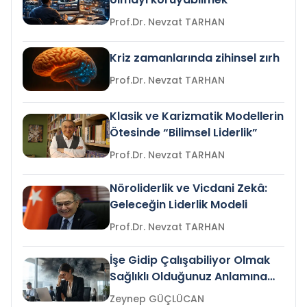
Prof.Dr. Nevzat TARHAN
Kriz zamanlarında zihinsel zırh
Prof.Dr. Nevzat TARHAN
Klasik ve Karizmatik Modellerin
Ötesinde “Bilimsel Liderlik”
Prof.Dr. Nevzat TARHAN
Nöroliderlik ve Vicdani Zekâ:
Geleceğin Liderlik Modeli
Prof.Dr. Nevzat TARHAN
İşe Gidip Çalışabiliyor Olmak
Sağlıklı Olduğunuz Anlamına
Gelir mi?
Zeynep GÜÇLÜCAN