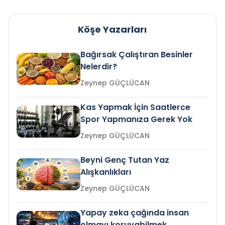
Köşe Yazarları
Bağırsak Çalıştıran Besinler
Nelerdir?
Zeynep GÜÇLÜCAN
Kas Yapmak İçin Saatlerce
Spor Yapmanıza Gerek Yok
Zeynep GÜÇLÜCAN
Beyni Genç Tutan Yaz
Alışkanlıkları
Zeynep GÜÇLÜCAN
Yapay zeka çağında insan
olmayı koruyabilmek