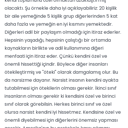
kendi toplumunu özel olmaktan uzaklaştırmış
olacaktı. Şu örnekle daha iyi açıklayabiliriz: 20 kişilik
bir aile yemeğinde 5 kişilik grup diğerlerinden 5 kat
daha fazla ve yemeğin en iyi kısmını yemektedir.
Diğerleri adil bir paylaşım olmadığı için itiraz ederler.
Hepsinin yaşadığı, hepsinin çalıştığı bir ortamda
kaynakların birlikte ve adil kullanımına diğeri
menfaati için itiraz eder. Çünkü kendini özel ve
önemli hissettiği içindir. Böylece diğer insanları
ötekileştirmiş ve "öteki" olarak damgalamış olur. Bu
da narsizme dayanır. Narsist insanın kendini ayakta
tutabilmesi için ötekilerin olması gerekir. İkinci sınıf
insanların olması gerekir ki kendisini özel ve birinci
sınıf olarak görebilsin. Herkes birinci sınıf ve özel
olursa narsist kendini iyi hissetmez. Kendisine özel ve
önemli diyebilmesi için diğerlerini önemsiz yapması