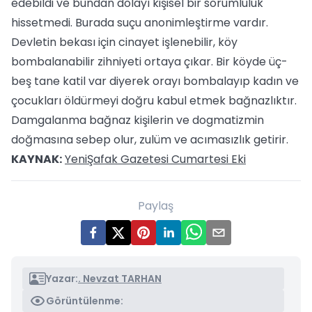
edebildi ve bundan dolayı kişisel bir sorumluluk
hissetmedi. Burada suçu anonimleştirme vardır.
Devletin bekası için cinayet işlenebilir, köy
bombalanabilir zihniyeti ortaya çıkar. Bir köyde üç-
beş tane katil var diyerek orayı bombalayıp kadın ve
çocukları öldürmeyi doğru kabul etmek bağnazlıktır.
Damgalanma bağnaz kişilerin ve dogmatizmin
doğmasına sebep olur, zulüm ve acımasızlık getirir.
KAYNAK:
YeniŞafak Gazetesi Cumartesi Eki
Paylaş
Yazar:
. Nevzat TARHAN
Görüntülenme: