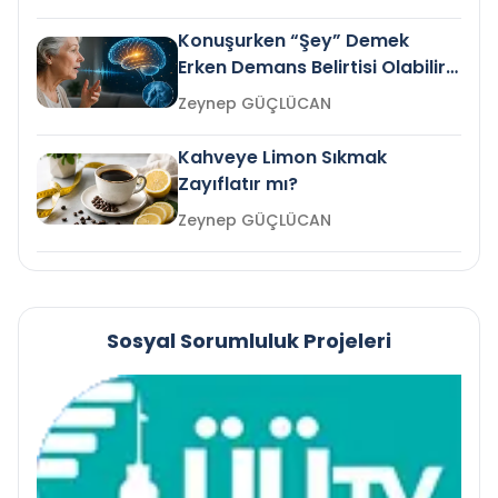
Konuşurken “Şey” Demek
Erken Demans Belirtisi Olabilir
mi?
Zeynep GÜÇLÜCAN
Kahveye Limon Sıkmak
Zayıflatır mı?
Zeynep GÜÇLÜCAN
Sosyal Sorumluluk Projeleri