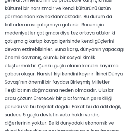
gerekir. Amerika'nın bu protokole karşı çıkması
kültürel bir narsizmdir ve kendi kültürünü üstün
görmesinden kaynaklanmaktadır. Bu durum da
kültürlerarası çatışmaya götürür. Bunun için
medeniyetler çatışması diye tez ortaya attılar ki
çatışma çıkartıp kavga içerisinde kendi güçlerini
devam ettirebilsinler. Buna karşı, dünyanın yapacağı
önemli davranış, olumlu bir sosyal kimlik
oluşturmaktır. Çünkü güçlü olanın kendini kayırma
çabası oluşur. Narsist kişi kendini kayırır. İkinci Dünya
Savaşı'nın önemli bir faydası Birleşmiş Milletler
Teşkilatının doğmasına neden olmasıdır. Uluslar
arası çözüm üretecek bir platformun gerekliliği
görüldü ve bu teşkilat doğdu. Fakat bu da adil değil,
sadece 5 güçlü devletin veto hakkı vardır,
diğerlerinin yoktur. Belki dünyadaki ekonomik ve