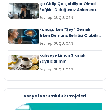
İşe Gidip Çalışabiliyor Olmak
Sağlıklı Olduğunuz Anlamına
Gelir mi?
Zeynep GÜÇLÜCAN
Konuşurken “Şey” Demek
Erken Demans Belirtisi Olabilir
mi?
Zeynep GÜÇLÜCAN
Kahveye Limon Sıkmak
Zayıflatır mı?
Zeynep GÜÇLÜCAN
Sosyal Sorumluluk Projeleri