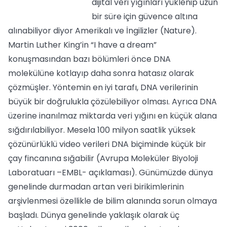
dijital veri yığınları yüklenip uzun
bir süre için güvence altına
alınabiliyor diyor Amerikalı ve İngilizler (Nature).
Martin Luther King’in “I have a dream”
konuşmasından bazı bölümleri önce DNA
molekülüne kotlayıp daha sonra hatasız olarak
çözmüşler. Yöntemin en iyi tarafı, DNA verilerinin
büyük bir doğrulukla çözülebiliyor olması. Ayrıca DNA
üzerine inanılmaz miktarda veri yığını en küçük alana
sığdırılabiliyor. Mesela 100 milyon saatlik yüksek
çözünürlüklü video verileri DNA biçiminde küçük bir
çay fincanına sığabilir (Avrupa Moleküler Biyoloji
Laboratuarı –EMBL- açıklaması). Günümüzde dünya
genelinde durmadan artan veri birikimlerinin
arşivlenmesi özellikle de bilim alanında sorun olmaya
başladı. Dünya genelinde yaklaşık olarak üç