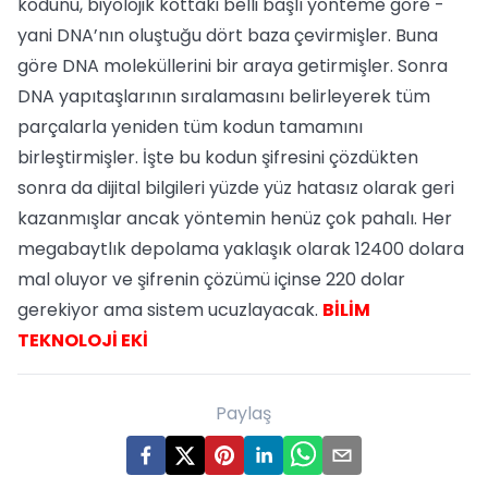
kodunu, biyolojik kottaki belli başlı yönteme göre -
yani DNA’nın oluştuğu dört baza çevirmişler. Buna
göre DNA moleküllerini bir araya getirmişler. Sonra
DNA yapıtaşlarının sıralamasını belirleyerek tüm
parçalarla yeniden tüm kodun tamamını
birleştirmişler. İşte bu kodun şifresini çözdükten
sonra da dijital bilgileri yüzde yüz hatasız olarak geri
kazanmışlar ancak yöntemin henüz çok pahalı. Her
megabaytlık depolama yaklaşık olarak 12400 dolara
mal oluyor ve şifrenin çözümü içinse 220 dolar
gerekiyor ama sistem ucuzlayacak.
BİLİM
TEKNOLOJİ EKİ
Paylaş