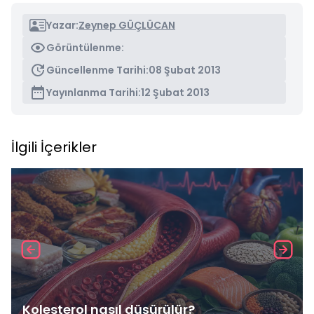
Yazar:
Zeynep GÜÇLÜCAN
Görüntülenme:
Güncellenme Tarihi:
08 Şubat 2013
Yayınlanma Tarihi:
12 Şubat 2013
İlgili İçerikler
Kolesterol nasıl düşürülür?