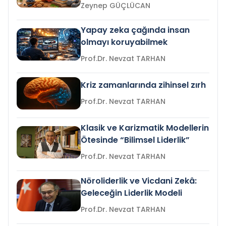
Zeynep GÜÇLÜCAN
Yapay zeka çağında insan
olmayı koruyabilmek
Prof.Dr. Nevzat TARHAN
Kriz zamanlarında zihinsel zırh
Prof.Dr. Nevzat TARHAN
Klasik ve Karizmatik Modellerin
Ötesinde “Bilimsel Liderlik”
Prof.Dr. Nevzat TARHAN
Nöroliderlik ve Vicdani Zekâ:
Geleceğin Liderlik Modeli
Prof.Dr. Nevzat TARHAN