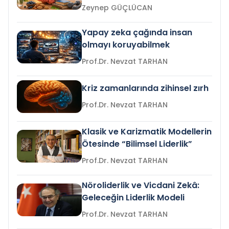
Zeynep GÜÇLÜCAN
Yapay zeka çağında insan
olmayı koruyabilmek
Prof.Dr. Nevzat TARHAN
Kriz zamanlarında zihinsel zırh
Prof.Dr. Nevzat TARHAN
Klasik ve Karizmatik Modellerin
Ötesinde “Bilimsel Liderlik”
Prof.Dr. Nevzat TARHAN
Nöroliderlik ve Vicdani Zekâ:
Geleceğin Liderlik Modeli
Prof.Dr. Nevzat TARHAN