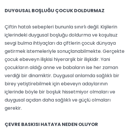
DUYGUSAL BOŞLUĞU ÇOCUK DOLDURMAZ
Çiftin hatalı sebepleri bununla sınırlı değil. Kişilerin
içlerindeki duygusal boşluğu doldurma ve koşulsuz
sevgi bulma ihtiyaçları da çiftlerin çocuk dünyaya
getirmek istemeleriyle sonuçlanabilmekte. Gerçekte
çocuk ebeveyn ilişkisi hiyerarşik bir ilişkidir. Yani
çocukların aldığı anne ve babaların ise her zaman
verdiği bir dinamiktir. Duygusal anlamda sağlıklı bir
birey yetiştirebilmek için ebeveyn adaylarının
içlerinde böyle bir boşluk hissetmiyor olmaları ve
duygusal açıdan daha sağlıklı ve güçlü olmaları
gerekir.
ÇEVRE BASKISI HATAYA NEDEN OLUYOR