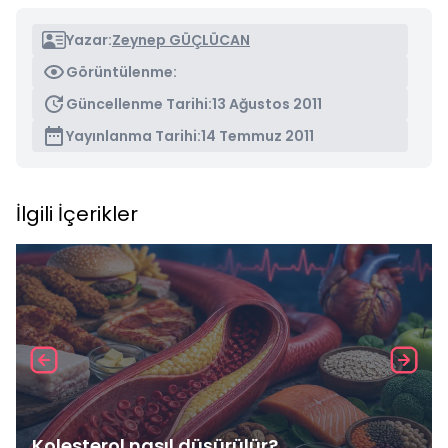
Yazar:
Zeynep GÜÇLÜCAN
Görüntülenme:
Güncellenme Tarihi:
13 Ağustos 2011
Yayınlanma Tarihi:
14 Temmuz 2011
İlgili İçerikler
Kolesterol nasıl düşürülür?