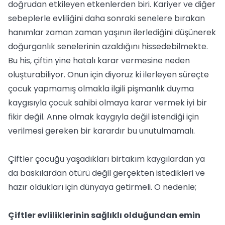
doğrudan etkileyen etkenlerden biri. Kariyer ve diğer
sebeplerle evliliğini daha sonraki senelere bırakan
hanımlar zaman zaman yaşının ilerlediğini düşünerek
doğurganlık senelerinin azaldığını hissedebilmekte.
Bu his, çiftin yine hatalı karar vermesine neden
oluşturabiliyor. Onun için diyoruz ki ilerleyen süreçte
çocuk yapmamış olmakla ilgili pişmanlık duyma
kaygısıyla çocuk sahibi olmaya karar vermek iyi bir
fikir değil. Anne olmak kaygıyla değil istendiği için
verilmesi gereken bir karardır bu unutulmamalı.
Çiftler çocuğu yaşadıkları birtakım kaygılardan ya
da baskılardan ötürü değil gerçekten istedikleri ve
hazır oldukları için dünyaya getirmeli. O nedenle;
Çiftler evliliklerinin sağlıklı olduğundan emin