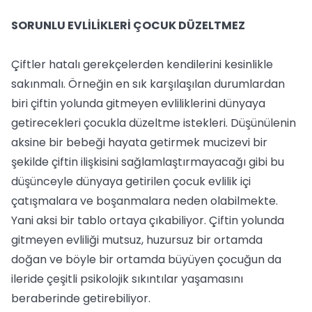
SORUNLU EVLİLİKLERİ ÇOCUK DÜZELTMEZ
Çiftler hatalı gerekçelerden kendilerini kesinlikle
sakınmalı. Örneğin en sık karşılaşılan durumlardan
biri çiftin yolunda gitmeyen evliliklerini dünyaya
getirecekleri çocukla düzeltme istekleri. Düşünülenin
aksine bir bebeği hayata getirmek mucizevi bir
şekilde çiftin ilişkisini sağlamlaştırmayacağı gibi bu
düşünceyle dünyaya getirilen çocuk evlilik içi
çatışmalara ve boşanmalara neden olabilmekte.
Yani aksi bir tablo ortaya çıkabiliyor. Çiftin yolunda
gitmeyen evliliği mutsuz, huzursuz bir ortamda
doğan ve böyle bir ortamda büyüyen çocuğun da
ileride çeşitli psikolojik sıkıntılar yaşamasını
beraberinde getirebiliyor.