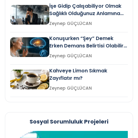
İşe Gidip Çalışabiliyor Olmak
Sağlıklı Olduğunuz Anlamına
Gelir mi?
Zeynep GÜÇLÜCAN
Konuşurken “Şey” Demek
Erken Demans Belirtisi Olabilir
mi?
Zeynep GÜÇLÜCAN
Kahveye Limon Sıkmak
Zayıflatır mı?
Zeynep GÜÇLÜCAN
Sosyal Sorumluluk Projeleri