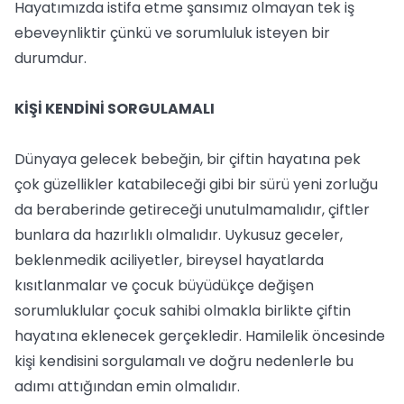
Hayatımızda istifa etme şansımız olmayan tek iş
ebeveynliktir çünkü ve sorumluluk isteyen bir
durumdur.
KİŞİ KENDİNİ SORGULAMALI
Dünyaya gelecek bebeğin, bir çiftin hayatına pek
çok güzellikler katabileceği gibi bir sürü yeni zorluğu
da beraberinde getireceği unutulmamalıdır, çiftler
bunlara da hazırlıklı olmalıdır. Uykusuz geceler,
beklenmedik aciliyetler, bireysel hayatlarda
kısıtlanmalar ve çocuk büyüdükçe değişen
sorumluklular çocuk sahibi olmakla birlikte çiftin
hayatına eklenecek gerçekledir. Hamilelik öncesinde
kişi kendisini sorgulamalı ve doğru nedenlerle bu
adımı attığından emin olmalıdır.